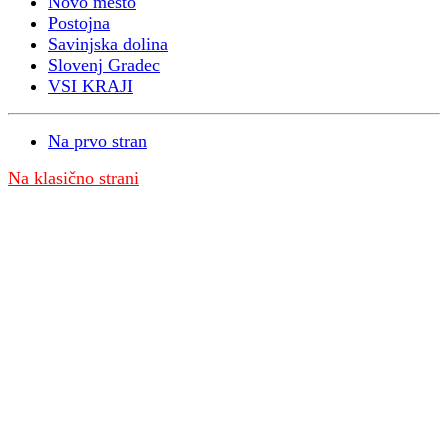
Novo mesto
Postojna
Savinjska dolina
Slovenj Gradec
VSI KRAJI
Na prvo stran
Na klasično strani