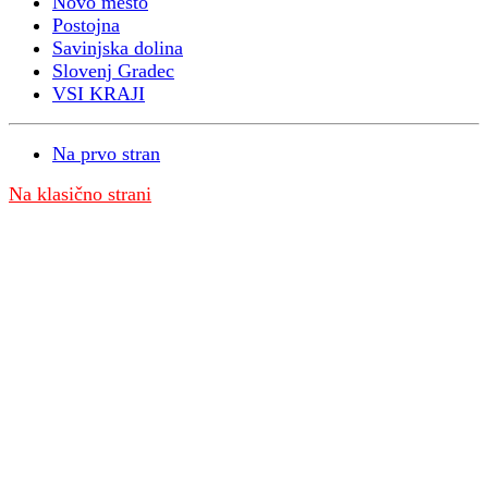
Novo mesto
Postojna
Savinjska dolina
Slovenj Gradec
VSI KRAJI
Na prvo stran
Na klasično strani