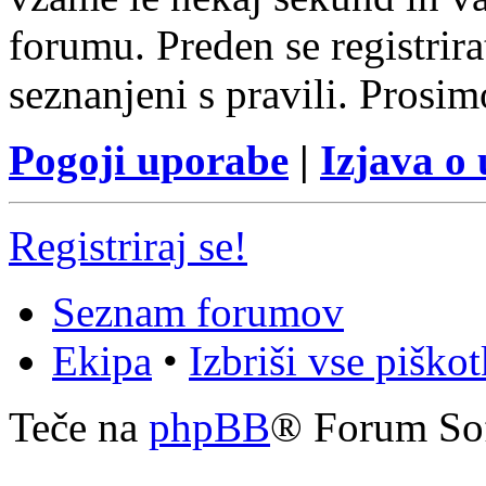
forumu. Preden se registrirat
seznanjeni s pravili. Prosim
Pogoji uporabe
|
Izjava o
Registriraj se!
Seznam forumov
Ekipa
•
Izbriši vse piško
Teče na
phpBB
® Forum So