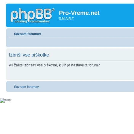
Pro-Vreme.net
S.M.A.R.T.
Seznam forumov
Izbriši vse piškotke
Ali želite izbrisati vse piškotke, ki jih je nastavil ta forum?
Seznam forumov