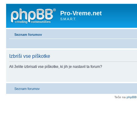
Pro-Vreme.net
S.M.A.R.T.
Seznam forumov
Izbriši vse piškotke
Ali želite izbrisati vse piškotke, ki jih je nastavil ta forum?
Seznam forumov
Teče na
phpBB