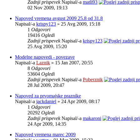
Zadnji prispevek
Napisal/-a
matli93
02 Nov 2009, 19:13
Napoved vremena avgust 2009 25.8 od 31.8
Napisal/-a
krispy123
» 25 Avg 2009, 15:18
1
Odgovori
19416
Ogledi
Zadnji prispevek
Napisal/-a
krispy123
25 Avg 2009, 15:20
Modelne napovedi - povezave
Napisal/-a
Laznik
» 15 Jan 2007, 20:55
8
Odgovori
53604
Ogledi
Zadnji prispevek
Napisal/-a
Poberznik
28 Jul 2009, 20:47
Napoved za prvomajske praznike
Napisal/-a
jackdaniel
» 24 Apr 2009, 08:17
1
Odgovori
20292
Ogledi
Zadnji prispevek
Napisal/-a
makaroni
24 Apr 2009, 14:35
Napoved vremena marec 2009