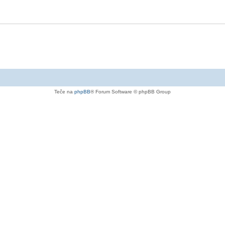
Teče na
phpBB
® Forum Software © phpBB Group