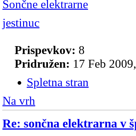
Sončne elektrarne
jestinuc
Prispevkov:
8
Pridružen:
17 Feb 2009,
Spletna stran
Na vrh
Re: sončna elektrarna v š