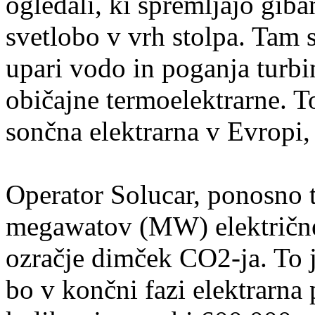
ogledali, ki spremljajo gib
svetlobo v vrh stolpa. Tam 
upari vodo in poganja turbi
običajne termoelektrarne. T
sončna elektrarna v Evropi, 
Operator Solucar, ponosno t
megawatov (MW) električne 
ozračje dimček CO2-ja. To 
bo v končni fazi elektrarna 