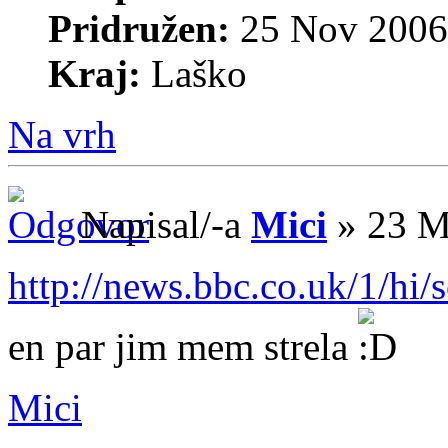
Pridružen:
25 Nov 2006
Kraj:
Laško
Na vrh
Napisal/-a
Mici
» 23 M
http://news.bbc.co.uk/1/hi/
en par jim mem strela
Mici