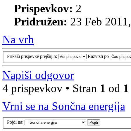
Prispevkov:
2
Pridružen:
23 Feb 2011,
Na vrh
Prikaži prispevke prejšnjih:
Razvrsti po
Napiši odgovor
4 prispevkov • Stran
1
od
1
Vrni se na Sončna energija
Pojdi na: