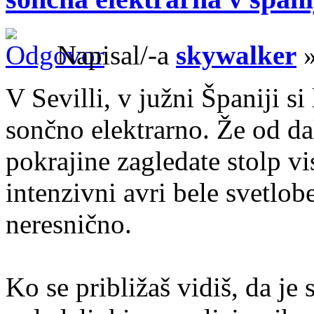
Napisal/-a
skywalker
»
V Sevilli, v južni Španiji s
sončno elektrarno. Že od da
pokrajine zagledate stolp vi
intenzivni avri bele svetlob
neresnično.
Ko se približaš vidiš, da je