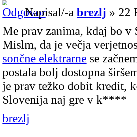
Napisal/-a
brezlj
» 22 
Me prav zanima, kdaj bo v S
Mislm, da je večja verjetnos
sončne elektrarne
se začnem 
postala bolj dostopna širšem
je prav težko dobit kredit, 
Slovenija naj gre v k****
brezlj