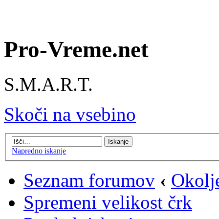
Pro-Vreme.net
S.M.A.R.T.
Skoči na vsebino
Napredno iskanje
Seznam forumov
‹
Okolj
Spremeni velikost črk