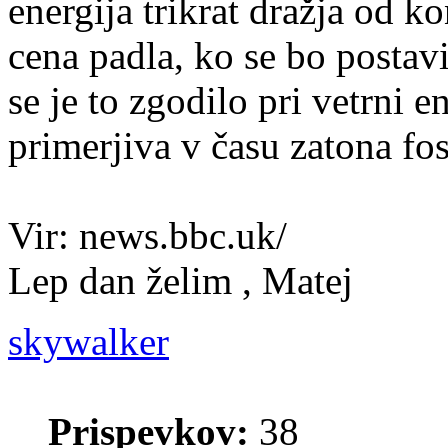
energija trikrat dražja od 
cena padla, ko se bo postav
se je to zgodilo pri vetrni e
primerjiva v času zatona fos
Vir: news.bbc.uk/
Lep dan želim , Matej
skywalker
Prispevkov:
38