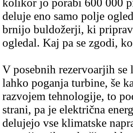
kolikor jo porabi 600 000 p
deluje eno samo polje ogled
brnijo buldožerji, ki pripra
ogledal. Kaj pa se zgodi, k
V posebnih rezervoarjih se 
lahko poganja turbine, še k
razvojem tehnologije, to po
strani, pa je električna ene
delujejo vse klimatske napra