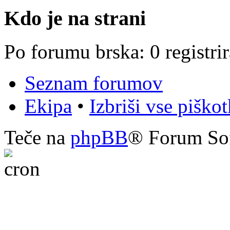
Kdo je na strani
Po forumu brska: 0 registri
Seznam forumov
Ekipa
•
Izbriši vse piško
Teče na
phpBB
® Forum So