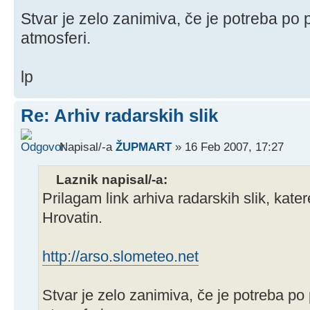
Stvar je zelo zanimiva, če je potreba po
atmosferi.
lp
Re: Arhiv radarskih slik
Napisal/-a
ŽUPMART
» 16 Feb 2007, 17:27
Laznik napisal/-a:
Prilagam link arhiva radarskih slik, kat
Hrovatin.
http://arso.slometeo.net
Stvar je zelo zanimiva, če je potreba po