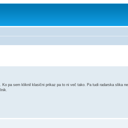
 pa sem kliknil klasični prikaz pa to ni več tako. Pa tudi radarska slika ne 
lnik.