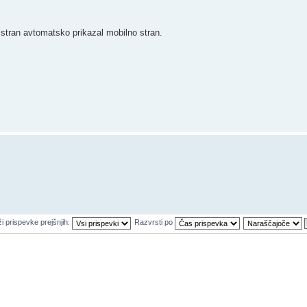
o stran avtomatsko prikazal mobilno stran.
i prispevke prejšnjih:
Razvrsti po