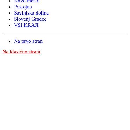
Novo mesto
Postojna
Savinjska dolina
Slovenj Gradec
VSI KRAJI
Na prvo stran
Na klasično strani