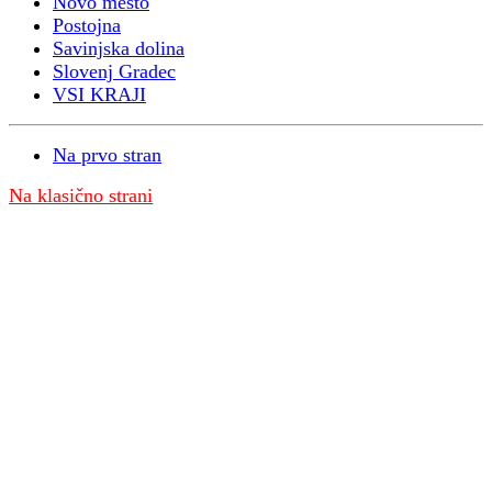
Novo mesto
Postojna
Savinjska dolina
Slovenj Gradec
VSI KRAJI
Na prvo stran
Na klasično strani