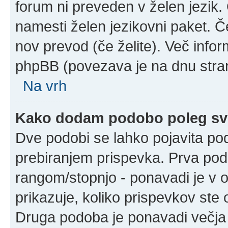
forum ni preveden v želen jezik. 
namesti želen jezikovni paket. Če
nov prevod (če želite). Več infor
phpBB (povezava je na dnu stran
Na vrh
Kako dodam podobo poleg sv
Dve podobi se lahko pojavita p
prebiranjem prispevka. Prva po
rangom/stopnjo - ponavadi je v ob
prikazuje, koliko prispevkov ste o
Druga podoba je ponavadi večja 