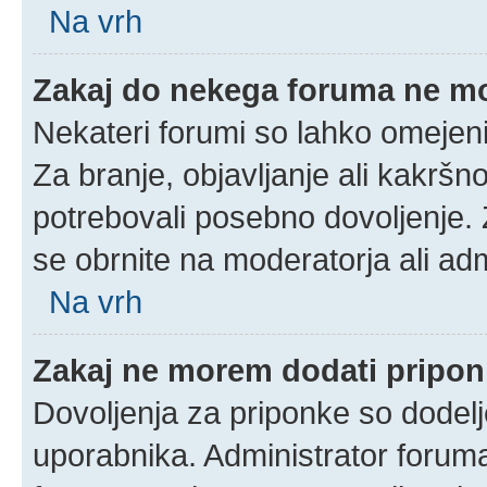
Na vrh
Zakaj do nekega foruma ne m
Nekateri forumi so lahko omejeni
Za branje, objavljanje ali kakrš
potrebovali posebno dovoljenje.
se obrnite na moderatorja ali adm
Na vrh
Zakaj ne morem dodati pripo
Dovoljenja za priponke so dodelj
uporabnika. Administrator foruma