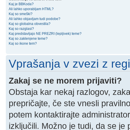
Kaj je BBKoda?
Ali lahko uporabljam HTML?
Kaj so smeški?
Ali lahko objavljam tudi podobe?
Kaj so globalna obvestila?
Kaj so razglasi?
Kaj predstavljajo NE PREZRI (lepljivek) teme?
Kaj so zaklenjene teme?
Kaj so ikone tem?
Vprašanja v zvezi z regis
Zakaj se ne morem prijaviti?
Obstaja kar nekaj razlogov, zakaj
prepričajte, če ste vnesli pravil
potem kontaktirajte administrator
izključili. Možno je tudi, da se j