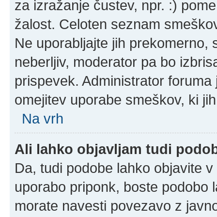
za izražanje čustev, npr. :) pom
žalost. Celoten seznam smeškov 
Ne uporabljajte jih prekomerno, 
neberljiv, moderator pa bo izbris
prispevek. Administrator foruma 
omejitev uporabe smeškov, ki jih
Na vrh
Ali lahko objavljam tudi podo
Da, tudi podobe lahko objavite v 
uporabo priponk, boste podobo l
morate navesti povezavo z javn