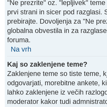
"Ne prezrite" oz. "lepljivek" tem
prvi strani in sicer pod razglasi
prebirajte. Dovoljenja za "Ne prez
globalna obvestila in za razglase
foruma.
Na vrh
Kaj so zaklenjene teme?
Zaklenjene teme so tiste teme, k
odgovarjati, morebitne ankete, k
lahko zaklenjene iz večih razlogo
moderator kakor tudi admnistrat