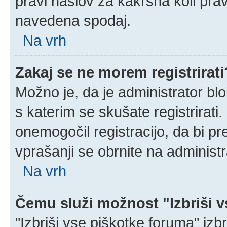
pravi naslov za kakršna koli prav
navedena spodaj.
Na vrh
Zakaj se ne morem registrirati
Možno je, da je administrator blo
s katerim se skušate registrirati.
onemogočil registracijo, da bi pr
vprašanji se obrnite na administr
Na vrh
Čemu služi možnost "Izbriši 
"Izbriši vse piškotke foruma" izbri