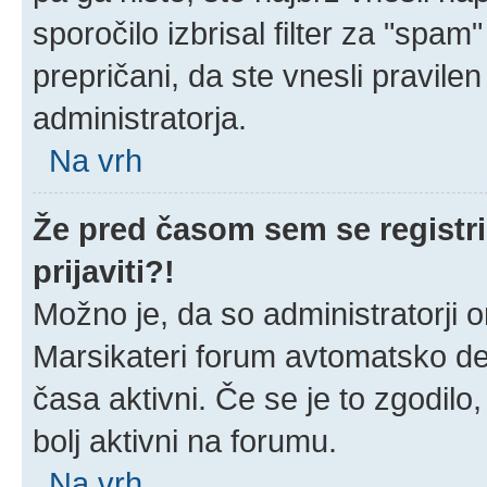
sporočilo izbrisal filter za "spa
prepričani, da ste vnesli pravilen
administratorja.
Na vrh
Že pred časom sem se registri
prijaviti?!
Možno je, da so administratorji o
Marsikateri forum avtomatsko dea
časa aktivni. Če se je to zgodilo, 
bolj aktivni na forumu.
Na vrh