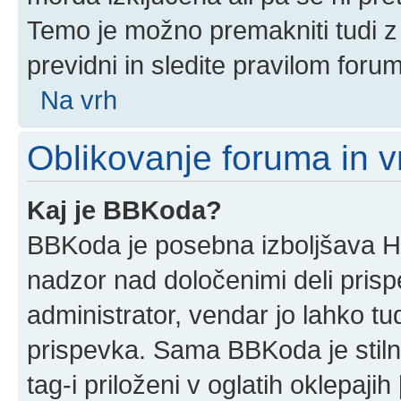
Temo je možno premakniti tudi z
previdni in sledite pravilom foru
Na vrh
Oblikovanje foruma in v
Kaj je BBKoda?
BBKoda je posebna izboljšava HT
nadzor nad določenimi deli pri
administrator, vendar jo lahko t
prispevka. Sama BBKoda je stil
tag-i priloženi v oglatih oklepajih