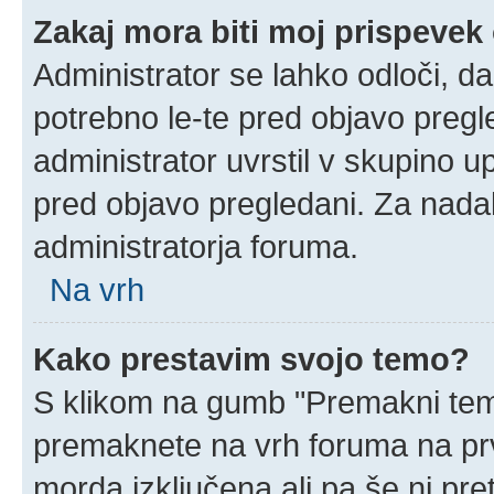
Zakaj mora biti moj prispeve
Administrator se lahko odloči, da
potrebno le-te pred objavo pregle
administrator uvrstil v skupino u
pred objavo pregledani. Za nadal
administratorja foruma.
Na vrh
Kako prestavim svojo temo?
S klikom na gumb "Premakni temo
premaknete na vrh foruma na prvi
morda izključena ali pa še ni pr