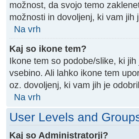
možnost, da svojo temo zaklenet
možnosti in dovoljenj, ki vam jih 
Na vrh
Kaj so ikone tem?
Ikone tem so podobe/slike, ki jih
vsebino. Ali lahko ikone tem upor
oz. dovoljenj, ki vam jih je odobr
Na vrh
User Levels and Group
Kaj so Administratorji?