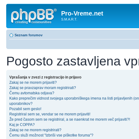
Pro-Vreme.net
S.M.A.R.T.
Seznam forumov
Pogosto zastavljena vp
Vprašanja v zvezi z registracijo in prijavo
Zakaj se ne morem prijaviti?
Zakaj se pravzaprav moram registrirati?
Čemu avtomatska odjava?
Kako preprečim vidnost svojega uporabniškega imena na listi prijavljenih (on
uporabnikov?
Pozabil sem geslo!
Registriral sem se, vendar se ne morem prijaviti!
Že pred časom sem se registriral, a se naenkrat ne morem več prijaviti?!
Kaj je COPPA?
Zakaj se ne morem registrirati?
Čemu služi možnost "Izbriši vse piškotke foruma"?