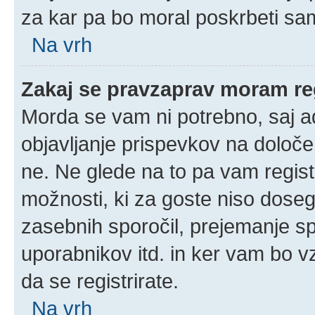
za kar pa bo moral poskrbeti sam
Na vrh
Zakaj se pravzaprav moram reg
Morda se vam ni potrebno, saj adm
objavljanje prispevkov na določe
ne. Ne glede na to pa vam regis
možnosti, ki za goste niso doseglj
zasebnih sporočil, prejemanje spo
uporabnikov itd. in ker vam bo vz
da se registrirate.
Na vrh