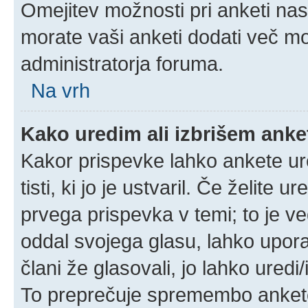
Omejitev možnosti pri anketi nas
morate vaši anketi dodati več mo
administratorja foruma.
Na vrh
Kako uredim ali izbrišem ank
Kakor prispevke lahko ankete ure
tisti, ki jo je ustvaril. Če želite u
prvega prispevka v temi; to je 
oddal svojega glasu, lahko uporab
člani že glasovali, jo lahko uredi
To preprečuje spremembo ankete 