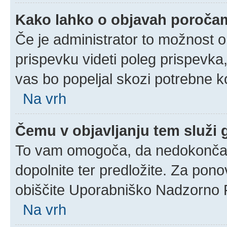
Kako lahko o objavah poroča
Če je administrator to možnost 
prispevku videti poleg prispevka, 
vas bo popeljal skozi potrebne ko
Na vrh
Čemu v objavljanju tem služi
To vam omogoča, da nedokončan 
dopolnite ter predložite. Za pon
obiščite Uporabniško Nadzorno 
Na vrh