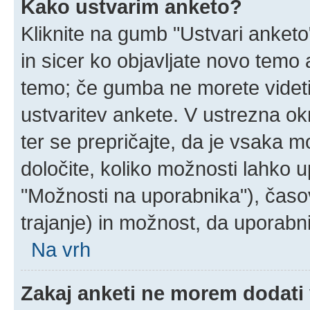
Kako ustvarim anketo?
Kliknite na gumb "Ustvari anket
in sicer ko objavljate novo temo 
temo; če gumba ne morete videti
ustvaritev ankete. V ustrezna ok
ter se prepričajte, da je vsaka 
določite, koliko možnosti lahko
"Možnosti na uporabnika"), časo
trajanje) in možnost, da uporabni
Na vrh
Zakaj anketi ne morem dodati