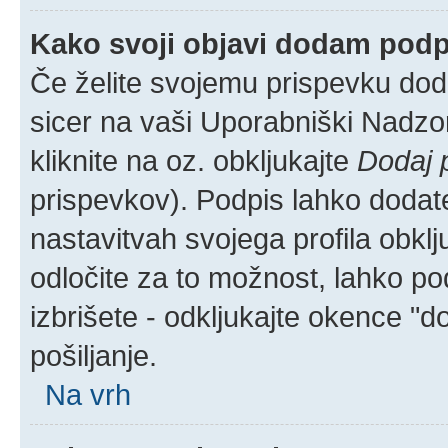
Kako svoji objavi dodam pod
Če želite svojemu prispevku dodat
sicer na vaši Uporabniški Nadzor
kliknite na oz. obkljukajte
Dodaj 
prispevkov). Podpis lahko dodate 
nastavitvah svojega profila obkl
odločite za to možnost, lahko p
izbrišete - odkljukajte okence "
pošiljanje.
Na vrh