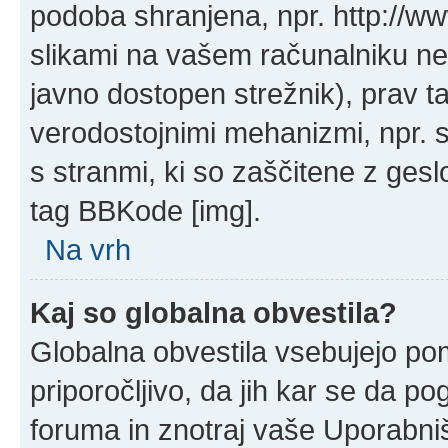
podoba shranjena, npr. http://ww
slikami na vašem računalniku ne
javno dostopen strežnik), prav 
verodostojnimi mehanizmi, npr. s 
s stranmi, ki so zaščitene z ges
tag BBKode [img].
Na vrh
Kaj so globalna obvestila?
Globalna obvestila vsebujejo po
priporočljivo, da jih kar se da po
foruma in znotraj vaše Uporabni