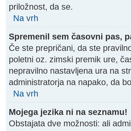
priložnost, da se.
Na vrh
Spremenil sem časovni pas, pa
Če ste prepričani, da ste praviln
poletni oz. zimski premik ure, č
nepravilno nastavljena ura na st
administratorja na napako, da bo
Na vrh
Mojega jezika ni na seznamu!
Obstajata dve možnosti: ali admin