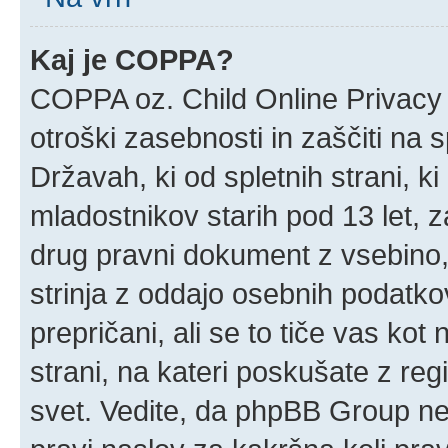
Kaj je COPPA?
COPPA oz. Child Online Privacy 
otroški zasebnosti in zaščiti na 
Državah, ki od spletnih strani, k
mladostnikov starih pod 13 let, z
drug pravni dokument z vsebino,
strinja z oddajo osebnih podatk
prepričani, ali se to tiče vas kot n
strani, na kateri poskušate z reg
svet. Vedite, da phpBB Group ne 