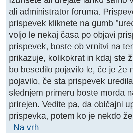
ali administrator foruma. Prispe
prispevek kliknete na gumb "ured
voljo le nekaj časa po objavi pr
prispevek, boste ob vrnitvi na t
prikazuje, kolikokrat in kdaj ste 
bo besedilo pojavilo le, če je ž
pojavilo, če sta prispevek uredil
slednjem primeru boste morda naš
prirejen. Vedite pa, da običajni u
prispevka, potem ko je nekdo že
Na vrh