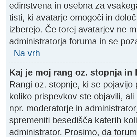
edinstvena in osebna za vsakega
tisti, ki avatarje omogoči in določ
izberejo. Če torej avatarjev ne m
administratorja foruma in se poz
Na vrh
Kaj je moj rang oz. stopnja i
Rangi oz. stopnje, ki se pojavij
koliko prispevkov ste objavili, al
npr. moderatorje in administrato
spremeniti besedišča katerih koli
administrator. Prosimo, da forum