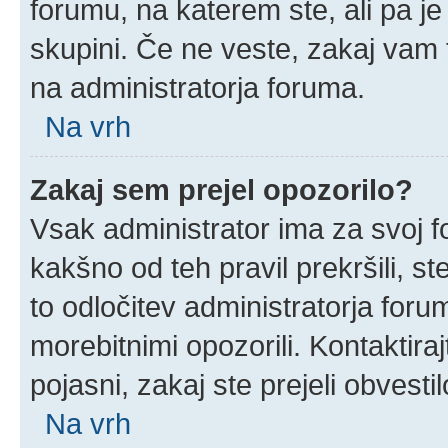
forumu, na katerem ste, ali pa j
skupini. Če ne veste, zakaj vam
na administratorja foruma.
Na vrh
Zakaj sem prejel opozorilo?
Vsak administrator ima za svoj f
kakšno od teh pravil prekršili, ste
to odločitev administratorja for
morebitnimi opozorili. Kontaktira
pojasni, zakaj ste prejeli obvestil
Na vrh