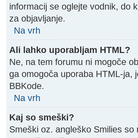
informacij se oglejte vodnik, do 
za objavljanje.
Na vrh
Ali lahko uporabljam HTML?
Ne, na tem forumu ni mogoče obja
ga omogoča uporaba HTML-ja, j
BBKode.
Na vrh
Kaj so smeški?
Smeški oz. angleško Smilies so m