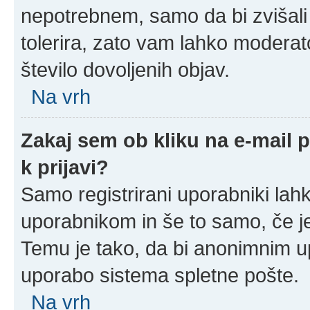
nepotrebnem, samo da bi zvišali
tolerira, zato vam lahko moderato
število dovoljenih objav.
Na vrh
Zakaj sem ob kliku na e-mail
k prijavi?
Samo registrirani uporabniki lahk
uporabnikom in še to samo, če je
Temu je tako, da bi anonimnim u
uporabo sistema spletne pošte.
Na vrh