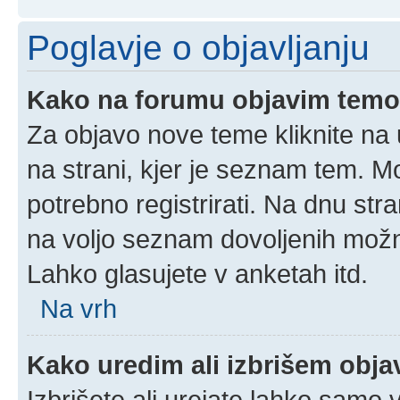
Poglavje o objavljanju
Kako na forumu objavim tem
Za objavo nove teme kliknite na 
na strani, kjer je seznam tem. 
potrebno registrirati. Na dnu stra
na voljo seznam dovoljenih možn
Lahko glasujete v anketah itd.
Na vrh
Kako uredim ali izbrišem obj
Izbrišete ali urejate lahko samo