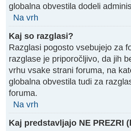
globalna obvestila dodeli adminis
Na vrh
Kaj so razglasi?
Razglasi pogosto vsebujejo za f
razglase je priporočljivo, da jih 
vrhu vsake strani foruma, na ka
globalna obvestila tudi za razgla
foruma.
Na vrh
Kaj predstavljajo NE PREZRI (