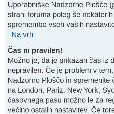
Uporabniške Nadzorne Plošče (
strani foruma poleg še nekateri
spremembo vseh vaših nastavite
Na vrh
Čas ni pravilen!
Možno je, da je prikazan čas iz
nepravilen. Če je problem v tem
Nadzorno Ploščo in spremenite 
na London, Pariz, New York, Sydn
časovnega pasu možno le za regi
večino ostalih nastavitev. Če tore