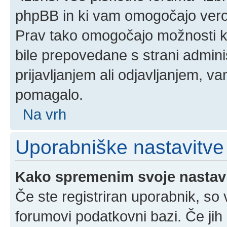
phpBB in ki vam omogočajo verod
Prav tako omogočajo možnosti ko
bile prepovedane s strani admini
prijavljanjem ali odjavljanjem, 
pomagalo.
Na vrh
Uporabniške nastavitve
Kako spremenim svoje nastav
Če ste registriran uporabnik, so
forumovi podatkovni bazi. Če jih 