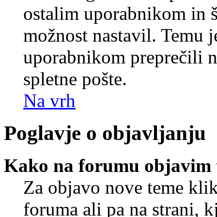
ostalim uporabnikom in še
možnost nastavil. Temu j
uporabnikom preprečili 
spletne pošte.
Na vrh
Poglavje o objavljanju
Kako na forumu objavim
Za objavo nove teme klik
foruma ali pa na strani, 