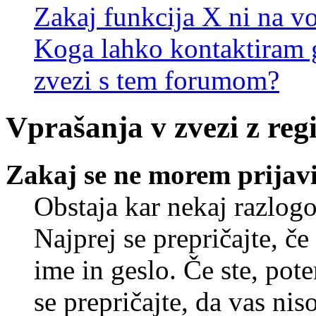
Zakaj funkcija X ni na vo
Koga lahko kontaktiram g
zvezi s tem forumom?
Vprašanja v zvezi z regi
Zakaj se ne morem prijavi
Obstaja kar nekaj razlogo
Najprej se prepričajte, č
ime in geslo. Če ste, pote
se prepričajte, da vas nis