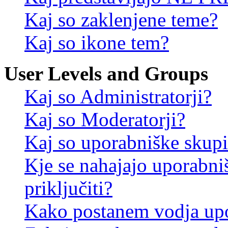
Kaj so zaklenjene teme?
Kaj so ikone tem?
User Levels and Groups
Kaj so Administratorji?
Kaj so Moderatorji?
Kaj so uporabniške skup
Kje se nahajajo uporabni
priključiti?
Kako postanem vodja up