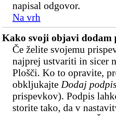
napisal odgovor.
Na vrh
Kako svoji objavi dodam 
Če želite svojemu prispe
najprej ustvariti in sice
Plošči. Ko to opravite, pr
obkljukajte
Dodaj podpi
prispevkov). Podpis lahko
storite tako, da v nastavi