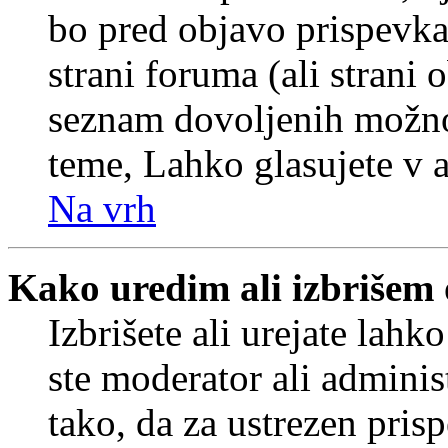
bo pred objavo prispevka 
strani foruma (ali strani 
seznam dovoljenih možnos
teme, Lahko glasujete v a
Na vrh
Kako uredim ali izbrišem
Izbrišete ali urejate lah
ste moderator ali adminis
tako, da za ustrezen pris