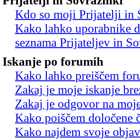
Prijatelji in Sovražniki
Kdo so moji Prijatelji i
Kako lahko uporabnike d
seznama Prijateljev in S
Iskanje po forumih
Kako lahko preiščem for
Zakaj je moje iskanje bre
Zakaj je odgovor na moje 
Kako poiščem določene č
Kako najdem svoje objav