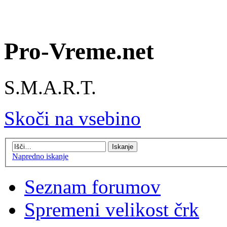
Pro-Vreme.net
S.M.A.R.T.
Skoči na vsebino
Napredno iskanje
Seznam forumov
Spremeni velikost črk