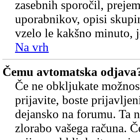
zasebnih sporočil, prejem
uporabnikov, opisi skupi
vzelo le kakšno minuto, je
Na vrh
Čemu avtomatska odjava
Če ne obkljukate možnos
prijavite, boste prijavljen
dejansko na forumu. Ta n
zlorabo vašega računa. Če 