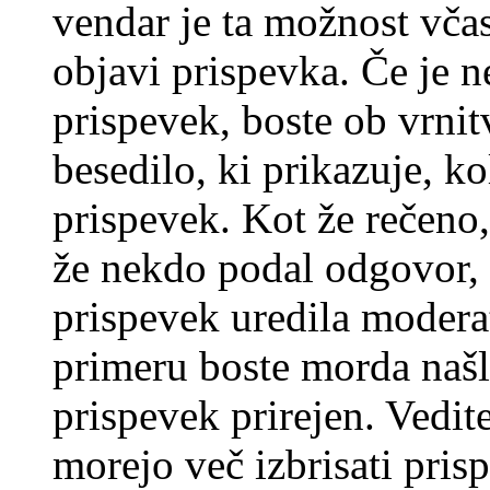
vendar je ta možnost včas
objavi prispevka. Če je 
prispevek, boste ob vrni
besedilo, ki prikazuje, ko
prispevek. Kot že rečeno, 
že nekdo podal odgovor, n
prispevek uredila moderat
primeru boste morda našli
prispevek prirejen. Vedit
morejo več izbrisati pris