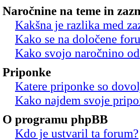
Naročnine na teme in zaz
Kakšna je razlika med z
Kako se na določene for
Kako svojo naročnino od
Priponke
Katere priponke so dovo
Kako najdem svoje prip
O programu phpBB
Kdo je ustvaril ta forum?