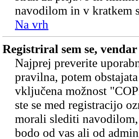
navodilom in v kratkem se
Na vrh
Registriral sem se, vendar
Najprej preverite uporabn
pravilna, potem obstajata
vključena možnost "COP
ste se med registracijo oz
morali slediti navodilom, 
bodo od vas ali od admin