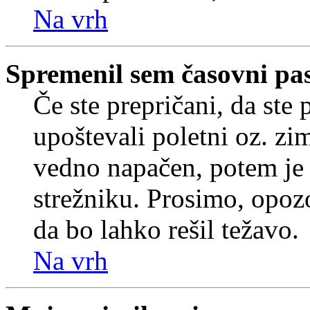
Na vrh
Spremenil sem časovni pas,
Če ste prepričani, da ste 
upoštevali poletni oz. zim
vedno napačen, potem je 
strežniku. Prosimo, opozo
da bo lahko rešil težavo.
Na vrh