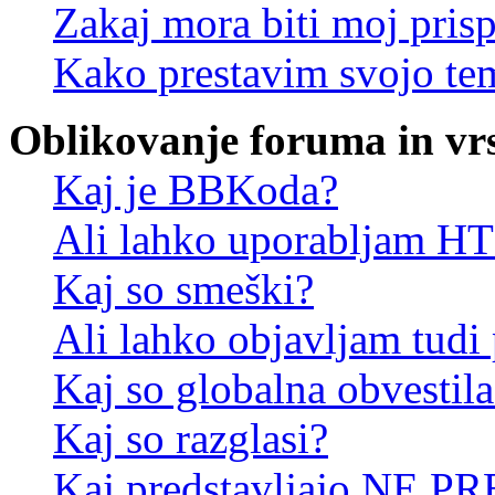
Zakaj mora biti moj pris
Kako prestavim svojo te
Oblikovanje foruma in vr
Kaj je BBKoda?
Ali lahko uporabljam 
Kaj so smeški?
Ali lahko objavljam tudi
Kaj so globalna obvestila
Kaj so razglasi?
Kaj predstavljajo NE PR