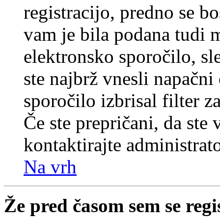
registracijo, predno se bo
vam je bila podana tudi me
elektronsko sporočilo, sl
ste najbrž vnesli napačni
sporočilo izbrisal filter 
Če ste prepričani, da ste 
kontaktirajte administrato
Na vrh
Že pred časom sem se regi