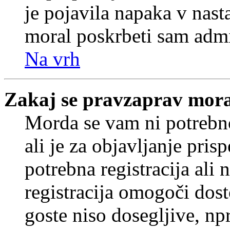
je pojavila napaka v nast
moral poskrbeti sam admi
Na vrh
Zakaj se pravzaprav mora
Morda se vam ni potrebno
ali je za objavljanje pr
potrebna registracija ali
registracija omogoči dos
goste niso dosegljive, npr