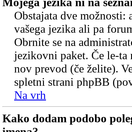
Mojega jezika ni na sezn
Obstajata dve možnosti: a
vašega jezika ali pa foru
Obrnite se na administrat
jezikovni paket. Če le-ta 
nov prevod (če želite). V
spletni strani phpBB (pov
Na vrh
Kako dodam podobo poleg
imena?