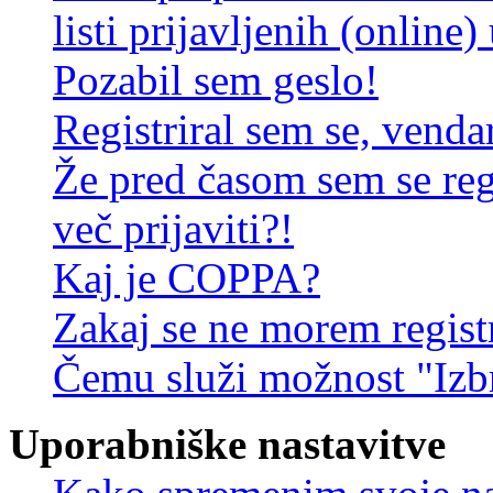
listi prijavljenih (online
Pozabil sem geslo!
Registriral sem se, venda
Že pred časom sem se reg
več prijaviti?!
Kaj je COPPA?
Zakaj se ne morem registr
Čemu služi možnost "Izbr
Uporabniške nastavitve