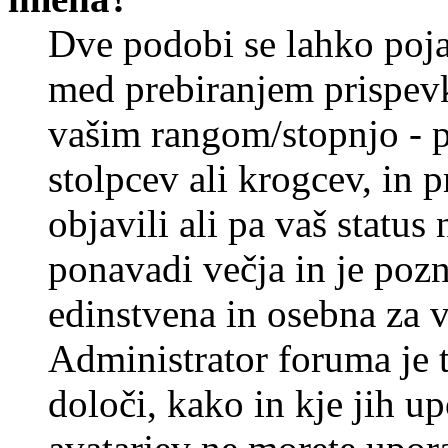
Dve podobi se lahko poj
med prebiranjem prispev
vašim rangom/stopnjo - p
stolpcev ali krogcev, in 
objavili ali pa vaš statu
ponavadi večja in je pozn
edinstvena in osebna za 
Administrator foruma je t
določi, kako in kje jih u