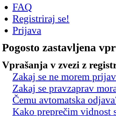
FAQ
Registriraj se!
Prijava
Pogosto zastavljena vp
Vprašanja v zvezi z regist
Zakaj se ne morem prijav
Zakaj se pravzaprav mora
Čemu avtomatska odjava
Kako preprečim vidnost 