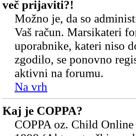
več prijaviti?!
Možno je, da so administr
Vaš račun. Marsikateri f
uporabnike, kateri niso do
zgodilo, se ponovno regist
aktivni na forumu.
Na vrh
Kaj je COPPA?
COPPA oz. Child Online 