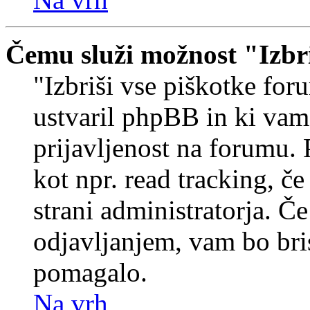
Čemu služi možnost "Izbr
"Izbriši vse piškotke foru
ustvaril phpBB in ki va
prijavljenost na forumu.
kot npr. read tracking, č
strani administratorja. Če
odjavljanjem, vam bo br
pomagalo.
Na vrh