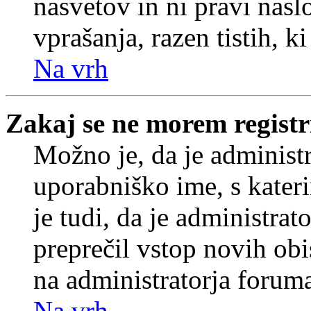
nasvetov in ni pravi nasl
vprašanja, razen tistih, k
Na vrh
Zakaj se ne morem registr
Možno je, da je administr
uporabniško ime, s kateri
je tudi, da je administrat
preprečil vstop novih obi
na administratorja forum
Na vrh