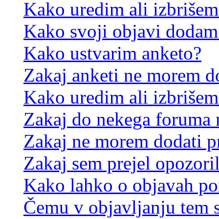
Kako uredim ali izbriše
Kako svoji objavi dodam
Kako ustvarim anketo?
Zakaj anketi ne morem d
Kako uredim ali izbrišem
Zakaj do nekega foruma 
Zakaj ne morem dodati p
Zakaj sem prejel opozori
Kako lahko o objavah p
Čemu v objavljanju tem 