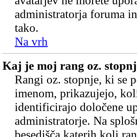
avatarjev ne morete upora
administratorja foruma in
tako.
Na vrh
Kaj je moj rang oz. stopn
Rangi oz. stopnje, ki se
imenom, prikazujejo, koli
identificirajo določene u
administratorje. Na splo
besedišča katerih koli ran