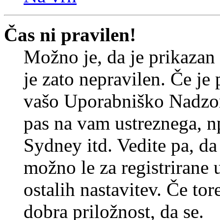
Čas ni pravilen!
Možno je, da je prikazan
je zato nepravilen. Če je
vašo Uporabniško Nadzor
pas na vam ustreznega, n
Sydney itd. Vedite pa, d
možno le za registrirane 
ostalih nastavitev. Če tore
dobra priložnost, da se.