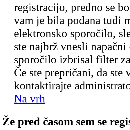
registracijo, predno se bo
vam je bila podana tudi me
elektronsko sporočilo, sl
ste najbrž vnesli napačni
sporočilo izbrisal filter 
Če ste prepričani, da ste 
kontaktirajte administrato
Na vrh
Že pred časom sem se regi