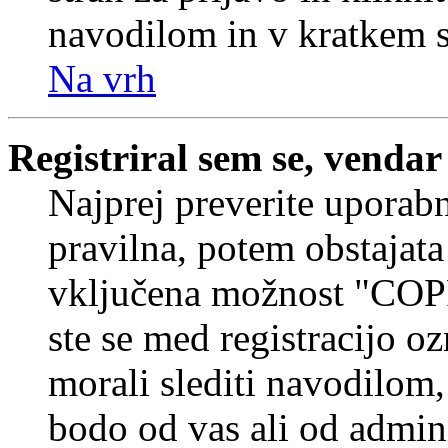
navodilom in v kratkem se
Na vrh
Registriral sem se, vendar
Najprej preverite uporabn
pravilna, potem obstajata
vključena možnost "COP
ste se med registracijo oz
morali slediti navodilom, 
bodo od vas ali od admin