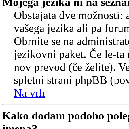
Mojega jezika ni na sezn
Obstajata dve možnosti: a
vašega jezika ali pa foru
Obrnite se na administrat
jezikovni paket. Če le-ta 
nov prevod (če želite). V
spletni strani phpBB (pov
Na vrh
Kako dodam podobo poleg
imena?