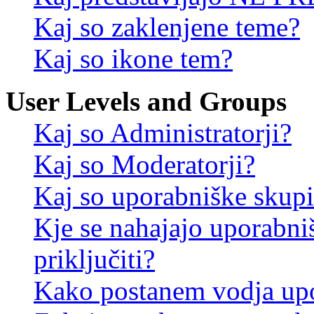
Kaj so zaklenjene teme?
Kaj so ikone tem?
User Levels and Groups
Kaj so Administratorji?
Kaj so Moderatorji?
Kaj so uporabniške skup
Kje se nahajajo uporabni
priključiti?
Kako postanem vodja up