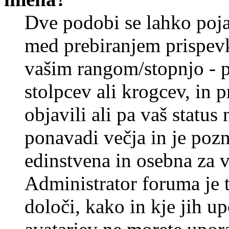
Dve podobi se lahko poj
med prebiranjem prispev
vašim rangom/stopnjo - p
stolpcev ali krogcev, in 
objavili ali pa vaš statu
ponavadi večja in je pozn
edinstvena in osebna za 
Administrator foruma je t
določi, kako in kje jih u