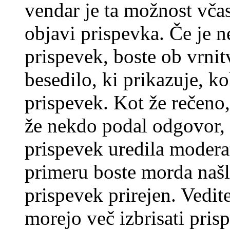
vendar je ta možnost včas
objavi prispevka. Če je 
prispevek, boste ob vrni
besedilo, ki prikazuje, ko
prispevek. Kot že rečeno, 
že nekdo podal odgovor, n
prispevek uredila moderat
primeru boste morda našli
prispevek prirejen. Vedit
morejo več izbrisati pris