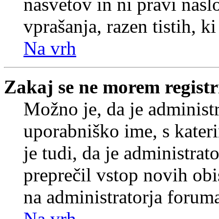
nasvetov in ni pravi nasl
vprašanja, razen tistih, k
Na vrh
Zakaj se ne morem registr
Možno je, da je administr
uporabniško ime, s kateri
je tudi, da je administrat
preprečil vstop novih obi
na administratorja forum
Na vrh