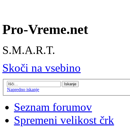
Pro-Vreme.net
S.M.A.R.T.
Skoči na vsebino
Napredno iskanje
Seznam forumov
Spremeni velikost črk