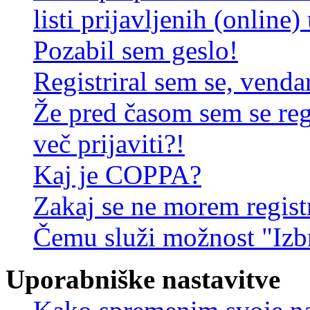
listi prijavljenih (online
Pozabil sem geslo!
Registriral sem se, venda
Že pred časom sem se reg
več prijaviti?!
Kaj je COPPA?
Zakaj se ne morem registr
Čemu služi možnost "Izbr
Uporabniške nastavitve