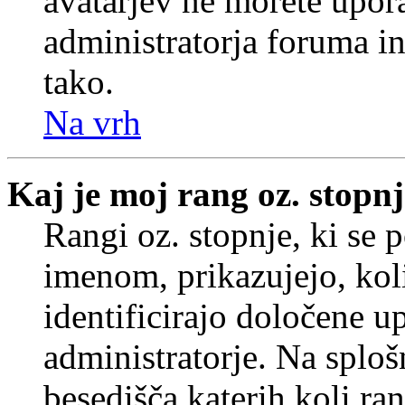
avatarjev ne morete upora
administratorja foruma in
tako.
Na vrh
Kaj je moj rang oz. stopn
Rangi oz. stopnje, ki se
imenom, prikazujejo, koli
identificirajo določene u
administratorje. Na splo
besedišča katerih koli ran