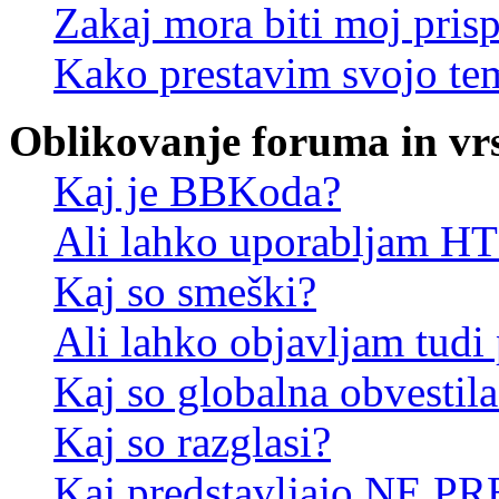
Zakaj mora biti moj pris
Kako prestavim svojo te
Oblikovanje foruma in vr
Kaj je BBKoda?
Ali lahko uporabljam 
Kaj so smeški?
Ali lahko objavljam tudi
Kaj so globalna obvestila
Kaj so razglasi?
Kaj predstavljajo NE PR