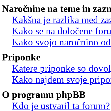
Naročnine na teme in zaz
Kakšna je razlika med z
Kako se na določene for
Kako svojo naročnino od
Priponke
Katere priponke so dovo
Kako najdem svoje prip
O programu phpBB
Kdo je ustvaril ta forum?