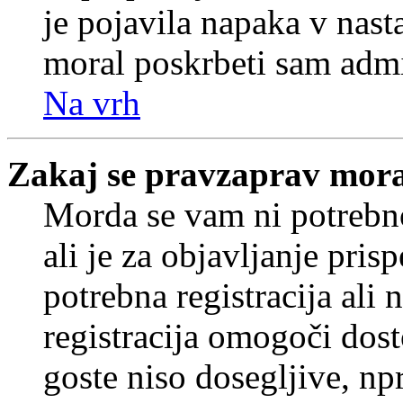
je pojavila napaka v nast
moral poskrbeti sam admi
Na vrh
Zakaj se pravzaprav mora
Morda se vam ni potrebno
ali je za objavljanje pr
potrebna registracija ali
registracija omogoči dos
goste niso dosegljive, npr