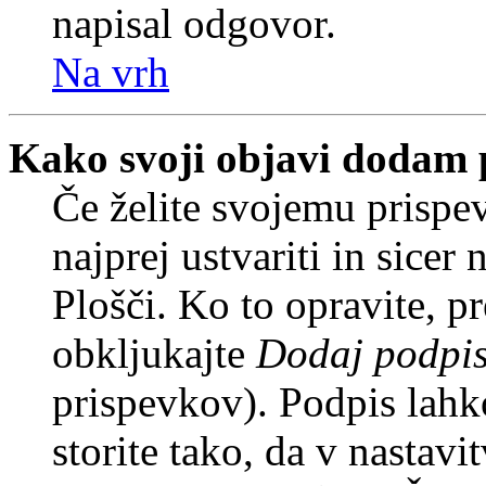
napisal odgovor.
Na vrh
Kako svoji objavi dodam 
Če želite svojemu prispe
najprej ustvariti in sice
Plošči. Ko to opravite, pr
obkljukajte
Dodaj podpi
prispevkov). Podpis lahko
storite tako, da v nastavi