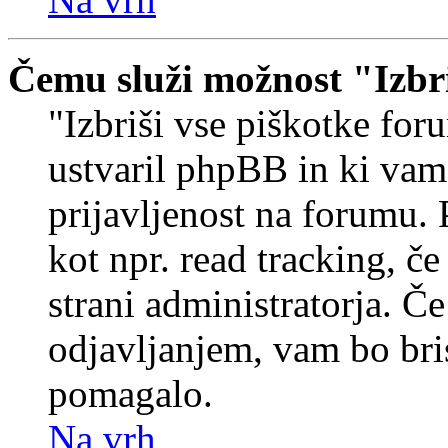
Čemu služi možnost "Izbr
"Izbriši vse piškotke foru
ustvaril phpBB in ki va
prijavljenost na forumu.
kot npr. read tracking, č
strani administratorja. Če
odjavljanjem, vam bo br
pomagalo.
Na vrh