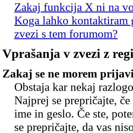
Zakaj funkcija X ni na vo
Koga lahko kontaktiram g
zvezi s tem forumom?
Vprašanja v zvezi z regi
Zakaj se ne morem prijavi
Obstaja kar nekaj razlogo
Najprej se prepričajte, č
ime in geslo. Če ste, pote
se prepričajte, da vas nis