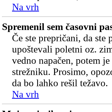
Na vrh
Spremenil sem časovni pas,
Če ste prepričani, da ste 
upoštevali poletni oz. zim
vedno napačen, potem je 
strežniku. Prosimo, opozo
da bo lahko rešil težavo.
Na vrh