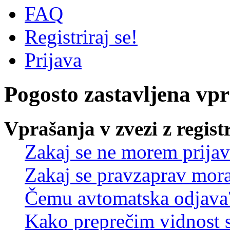
FAQ
Registriraj se!
Prijava
Pogosto zastavljena vp
Vprašanja v zvezi z regist
Zakaj se ne morem prijav
Zakaj se pravzaprav mora
Čemu avtomatska odjava
Kako preprečim vidnost 