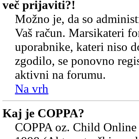
več prijaviti?!
Možno je, da so administr
Vaš račun. Marsikateri f
uporabnike, kateri niso do
zgodilo, se ponovno regist
aktivni na forumu.
Na vrh
Kaj je COPPA?
COPPA oz. Child Online 