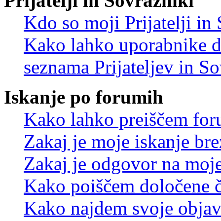
Prijatelji in Sovražniki
Kdo so moji Prijatelji i
Kako lahko uporabnike d
seznama Prijateljev in S
Iskanje po forumih
Kako lahko preiščem for
Zakaj je moje iskanje bre
Zakaj je odgovor na moje 
Kako poiščem določene č
Kako najdem svoje objav