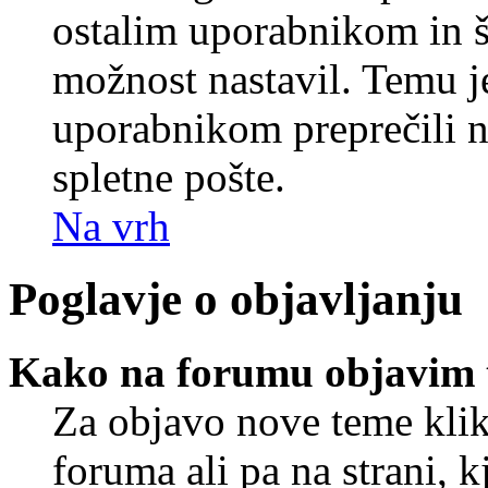
ostalim uporabnikom in še
možnost nastavil. Temu j
uporabnikom preprečili 
spletne pošte.
Na vrh
Poglavje o objavljanju
Kako na forumu objavim
Za objavo nove teme klik
foruma ali pa na strani, 