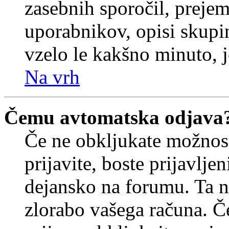
zasebnih sporočil, prejem
uporabnikov, opisi skupi
vzelo le kakšno minuto, je
Na vrh
Čemu avtomatska odjava
Če ne obkljukate možnos
prijavite, boste prijavljen
dejansko na forumu. Ta n
zlorabo vašega računa. Če 