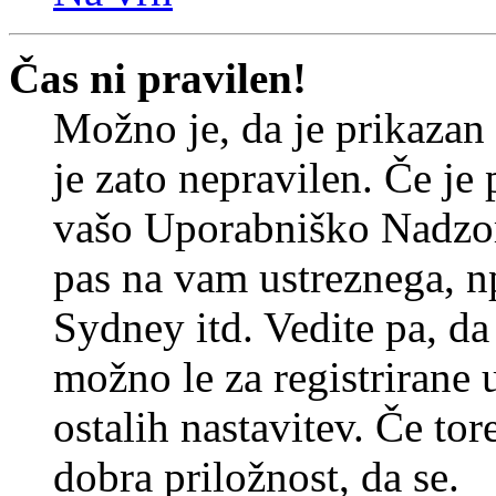
Čas ni pravilen!
Možno je, da je prikazan
je zato nepravilen. Če je
vašo Uporabniško Nadzor
pas na vam ustreznega, n
Sydney itd. Vedite pa, d
možno le za registrirane 
ostalih nastavitev. Če tore
dobra priložnost, da se.