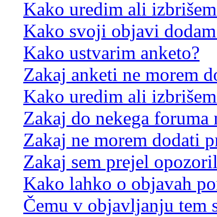
Kako uredim ali izbriše
Kako svoji objavi dodam
Kako ustvarim anketo?
Zakaj anketi ne morem d
Kako uredim ali izbrišem
Zakaj do nekega foruma 
Zakaj ne morem dodati p
Zakaj sem prejel opozori
Kako lahko o objavah p
Čemu v objavljanju tem 