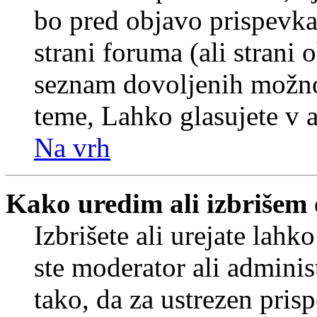
bo pred objavo prispevka 
strani foruma (ali strani 
seznam dovoljenih možnos
teme, Lahko glasujete v a
Na vrh
Kako uredim ali izbrišem
Izbrišete ali urejate lah
ste moderator ali adminis
tako, da za ustrezen pris