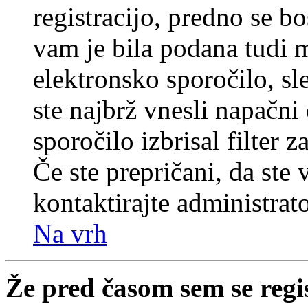
registracijo, predno se bo
vam je bila podana tudi me
elektronsko sporočilo, sl
ste najbrž vnesli napačni
sporočilo izbrisal filter 
Če ste prepričani, da ste 
kontaktirajte administrato
Na vrh
Že pred časom sem se regi