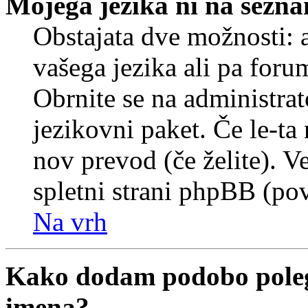
Mojega jezika ni na sezn
Obstajata dve možnosti: a
vašega jezika ali pa foru
Obrnite se na administrat
jezikovni paket. Če le-ta 
nov prevod (če želite). V
spletni strani phpBB (pov
Na vrh
Kako dodam podobo poleg
imena?