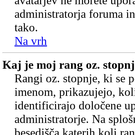
avatarjev ne morete upora
administratorja foruma in
tako.
Na vrh
Kaj je moj rang oz. stopn
Rangi oz. stopnje, ki se
imenom, prikazujejo, koli
identificirajo določene u
administratorje. Na splo
besedišča katerih koli ran