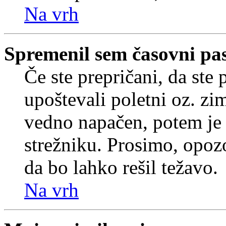
Na vrh
Spremenil sem časovni pas,
Če ste prepričani, da ste 
upoštevali poletni oz. zim
vedno napačen, potem je 
strežniku. Prosimo, opozo
da bo lahko rešil težavo.
Na vrh