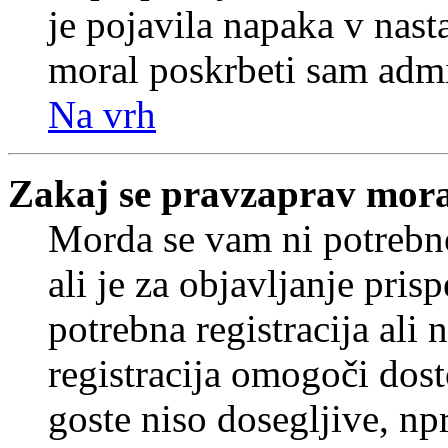
je pojavila napaka v nast
moral poskrbeti sam admi
Na vrh
Zakaj se pravzaprav mora
Morda se vam ni potrebno
ali je za objavljanje pr
potrebna registracija ali
registracija omogoči dos
goste niso dosegljive, npr