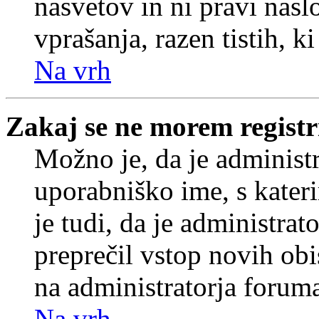
nasvetov in ni pravi nasl
vprašanja, razen tistih, k
Na vrh
Zakaj se ne morem registr
Možno je, da je administr
uporabniško ime, s kateri
je tudi, da je administrat
preprečil vstop novih obi
na administratorja forum
Na vrh