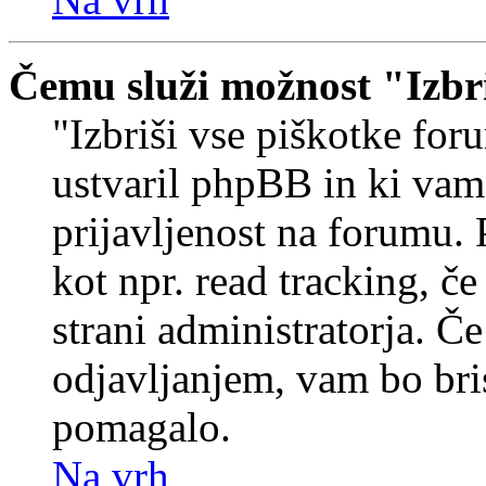
Čemu služi možnost "Izbr
"Izbriši vse piškotke foru
ustvaril phpBB in ki va
prijavljenost na forumu.
kot npr. read tracking, č
strani administratorja. Če
odjavljanjem, vam bo br
pomagalo.
Na vrh