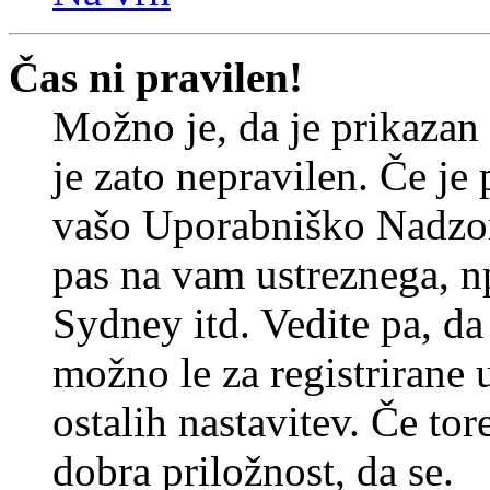
Čas ni pravilen!
Možno je, da je prikazan
je zato nepravilen. Če je
vašo Uporabniško Nadzor
pas na vam ustreznega, n
Sydney itd. Vedite pa, d
možno le za registrirane 
ostalih nastavitev. Če tore
dobra priložnost, da se.