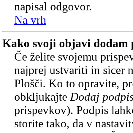
napisal odgovor.
Na vrh
Kako svoji objavi dodam 
Če želite svojemu prispe
najprej ustvariti in sice
Plošči. Ko to opravite, pr
obkljukajte
Dodaj podpi
prispevkov). Podpis lahko
storite tako, da v nastavi