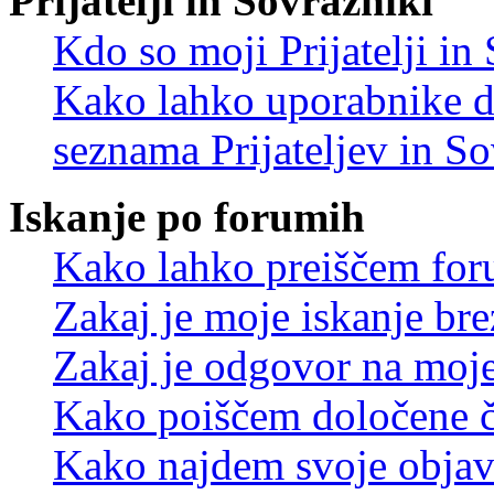
Prijatelji in Sovražniki
Kdo so moji Prijatelji i
Kako lahko uporabnike d
seznama Prijateljev in S
Iskanje po forumih
Kako lahko preiščem for
Zakaj je moje iskanje bre
Zakaj je odgovor na moje 
Kako poiščem določene č
Kako najdem svoje objav