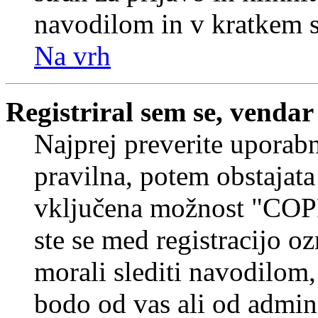
navodilom in v kratkem se
Na vrh
Registriral sem se, vendar
Najprej preverite uporabn
pravilna, potem obstajata
vključena možnost "COP
ste se med registracijo oz
morali slediti navodilom, 
bodo od vas ali od admin