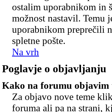
ostalim uporabnikom in še
možnost nastavil. Temu j
uporabnikom preprečili 
spletne pošte.
Na vrh
Poglavje o objavljanju
Kako na forumu objavim
Za objavo nove teme klik
foruma ali pa na strani, 