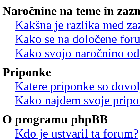
Naročnine na teme in zaz
Kakšna je razlika med z
Kako se na določene for
Kako svojo naročnino od
Priponke
Katere priponke so dovo
Kako najdem svoje prip
O programu phpBB
Kdo je ustvaril ta forum?