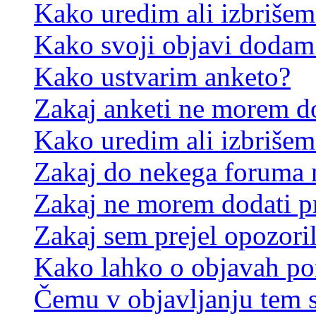
Kako uredim ali izbriše
Kako svoji objavi dodam
Kako ustvarim anketo?
Zakaj anketi ne morem d
Kako uredim ali izbrišem
Zakaj do nekega foruma 
Zakaj ne morem dodati p
Zakaj sem prejel opozori
Kako lahko o objavah p
Čemu v objavljanju tem 