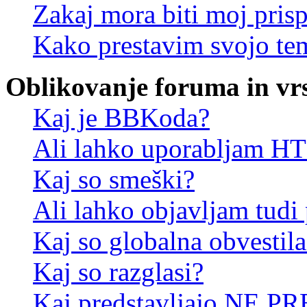
Zakaj mora biti moj pris
Kako prestavim svojo te
Oblikovanje foruma in vr
Kaj je BBKoda?
Ali lahko uporabljam 
Kaj so smeški?
Ali lahko objavljam tudi
Kaj so globalna obvestila
Kaj so razglasi?
Kaj predstavljajo NE PR