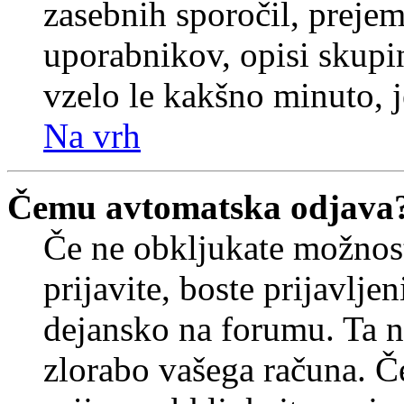
zasebnih sporočil, prejem
uporabnikov, opisi skupi
vzelo le kakšno minuto, je
Na vrh
Čemu avtomatska odjava
Če ne obkljukate možnos
prijavite, boste prijavljen
dejansko na forumu. Ta n
zlorabo vašega računa. Če 