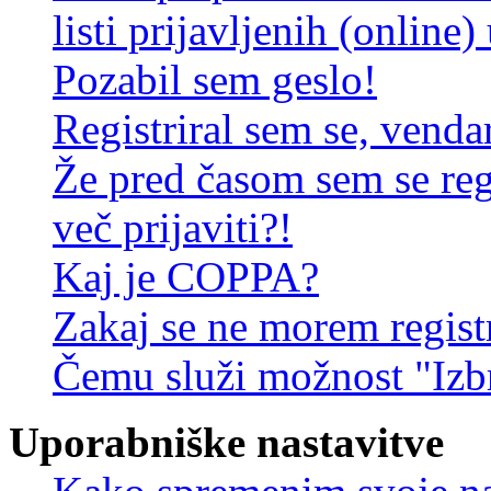
listi prijavljenih (online
Pozabil sem geslo!
Registriral sem se, venda
Že pred časom sem se reg
več prijaviti?!
Kaj je COPPA?
Zakaj se ne morem registr
Čemu služi možnost "Izbr
Uporabniške nastavitve