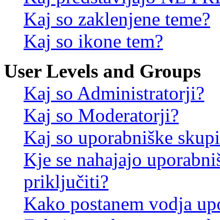
Kaj so zaklenjene teme?
Kaj so ikone tem?
User Levels and Groups
Kaj so Administratorji?
Kaj so Moderatorji?
Kaj so uporabniške skup
Kje se nahajajo uporabni
priključiti?
Kako postanem vodja up