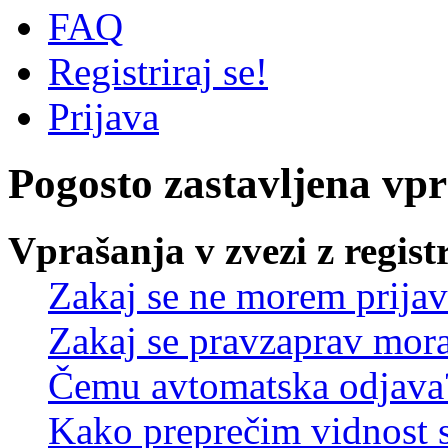
FAQ
Registriraj se!
Prijava
Pogosto zastavljena vp
Vprašanja v zvezi z regist
Zakaj se ne morem prijav
Zakaj se pravzaprav mora
Čemu avtomatska odjava
Kako preprečim vidnost 