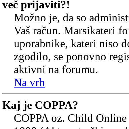
več prijaviti?!
Možno je, da so administr
Vaš račun. Marsikateri f
uporabnike, kateri niso do
zgodilo, se ponovno regist
aktivni na forumu.
Na vrh
Kaj je COPPA?
COPPA oz. Child Online 