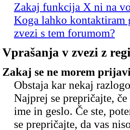
Zakaj funkcija X ni na vo
Koga lahko kontaktiram g
zvezi s tem forumom?
Vprašanja v zvezi z regi
Zakaj se ne morem prijavi
Obstaja kar nekaj razlogo
Najprej se prepričajte, č
ime in geslo. Če ste, pote
se prepričajte, da vas nis