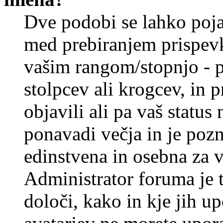
Dve podobi se lahko poj
med prebiranjem prispev
vašim rangom/stopnjo - p
stolpcev ali krogcev, in 
objavili ali pa vaš statu
ponavadi večja in je pozn
edinstvena in osebna za 
Administrator foruma je t
določi, kako in kje jih u