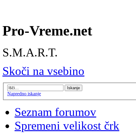
Pro-Vreme.net
S.M.A.R.T.
Skoči na vsebino
Napredno iskanje
Seznam forumov
Spremeni velikost črk