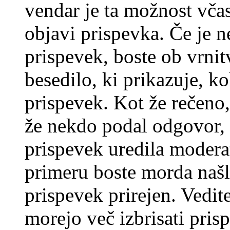
vendar je ta možnost včas
objavi prispevka. Če je 
prispevek, boste ob vrni
besedilo, ki prikazuje, ko
prispevek. Kot že rečeno, 
že nekdo podal odgovor, n
prispevek uredila moderat
primeru boste morda našli
prispevek prirejen. Vedit
morejo več izbrisati pris