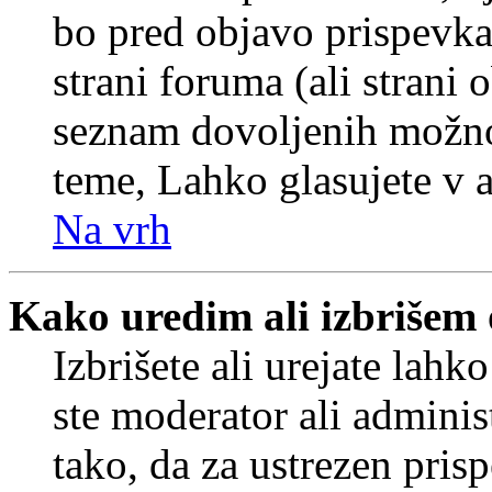
bo pred objavo prispevka 
strani foruma (ali strani 
seznam dovoljenih možnos
teme, Lahko glasujete v a
Na vrh
Kako uredim ali izbrišem
Izbrišete ali urejate lah
ste moderator ali adminis
tako, da za ustrezen pris