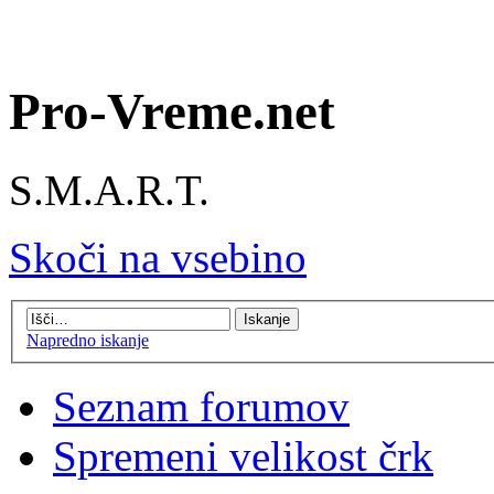
Pro-Vreme.net
S.M.A.R.T.
Skoči na vsebino
Napredno iskanje
Seznam forumov
Spremeni velikost črk