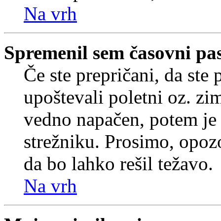
Na vrh
Spremenil sem časovni pas,
Če ste prepričani, da ste 
upoštevali poletni oz. zim
vedno napačen, potem je 
strežniku. Prosimo, opozo
da bo lahko rešil težavo.
Na vrh