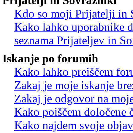
Prijatelji in Sovražniki
Kdo so moji Prijatelji i
Kako lahko uporabnike d
seznama Prijateljev in S
Iskanje po forumih
Kako lahko preiščem for
Zakaj je moje iskanje bre
Zakaj je odgovor na moje 
Kako poiščem določene č
Kako najdem svoje objav