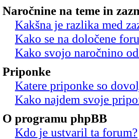
Naročnine na teme in zaz
Kakšna je razlika med z
Kako se na določene for
Kako svojo naročnino od
Priponke
Katere priponke so dovo
Kako najdem svoje prip
O programu phpBB
Kdo je ustvaril ta forum?