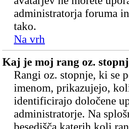
avatarjev ne morete upora
administratorja foruma in
tako.
Na vrh
Kaj je moj rang oz. stopn
Rangi oz. stopnje, ki se
imenom, prikazujejo, koli
identificirajo določene u
administratorje. Na splo
besedišča katerih koli ran