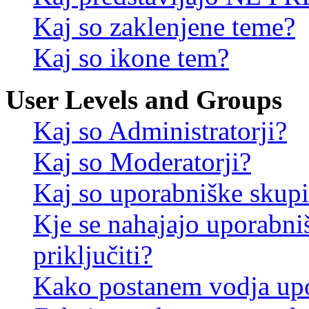
Kaj so zaklenjene teme?
Kaj so ikone tem?
User Levels and Groups
Kaj so Administratorji?
Kaj so Moderatorji?
Kaj so uporabniške skup
Kje se nahajajo uporabni
priključiti?
Kako postanem vodja up