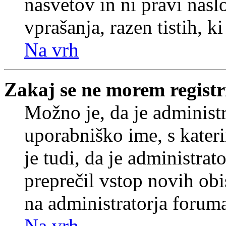
nasvetov in ni pravi nasl
vprašanja, razen tistih, k
Na vrh
Zakaj se ne morem registr
Možno je, da je administr
uporabniško ime, s kateri
je tudi, da je administrat
preprečil vstop novih obi
na administratorja forum
Na vrh