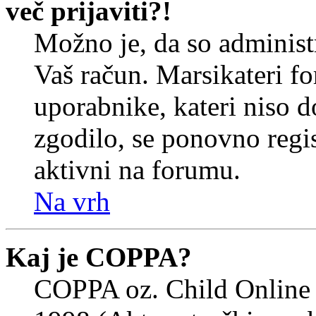
več prijaviti?!
Možno je, da so administr
Vaš račun. Marsikateri f
uporabnike, kateri niso do
zgodilo, se ponovno regist
aktivni na forumu.
Na vrh
Kaj je COPPA?
COPPA oz. Child Online 