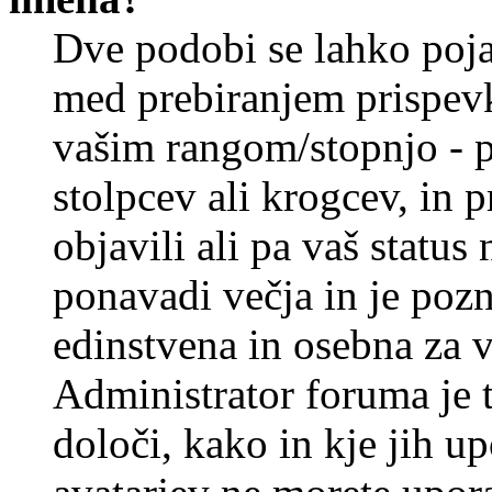
Dve podobi se lahko poj
med prebiranjem prispev
vašim rangom/stopnjo - p
stolpcev ali krogcev, in 
objavili ali pa vaš statu
ponavadi večja in je pozn
edinstvena in osebna za 
Administrator foruma je t
določi, kako in kje jih u