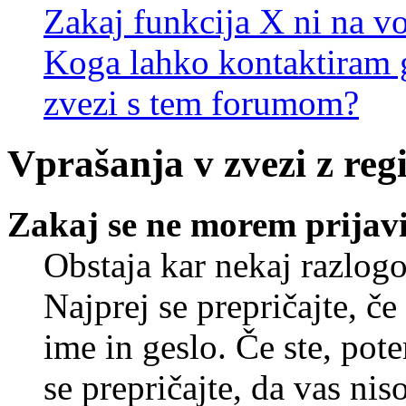
Zakaj funkcija X ni na vo
Koga lahko kontaktiram g
zvezi s tem forumom?
Vprašanja v zvezi z regi
Zakaj se ne morem prijavi
Obstaja kar nekaj razlogo
Najprej se prepričajte, č
ime in geslo. Če ste, pote
se prepričajte, da vas nis