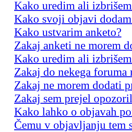
Kako uredim ali izbriše
Kako svoji objavi dodam
Kako ustvarim anketo?
Zakaj anketi ne morem d
Kako uredim ali izbrišem
Zakaj do nekega foruma 
Zakaj ne morem dodati p
Zakaj sem prejel opozori
Kako lahko o objavah p
Čemu v objavljanju tem 