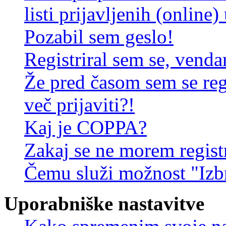
listi prijavljenih (online
Pozabil sem geslo!
Registriral sem se, venda
Že pred časom sem se reg
več prijaviti?!
Kaj je COPPA?
Zakaj se ne morem registr
Čemu služi možnost "Izbr
Uporabniške nastavitve