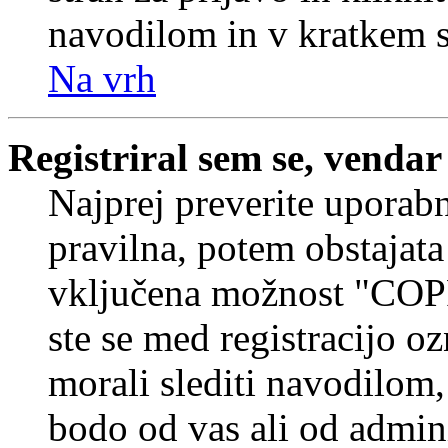
navodilom in v kratkem se
Na vrh
Registriral sem se, vendar
Najprej preverite uporabn
pravilna, potem obstajata
vključena možnost "COP
ste se med registracijo oz
morali slediti navodilom, 
bodo od vas ali od admin