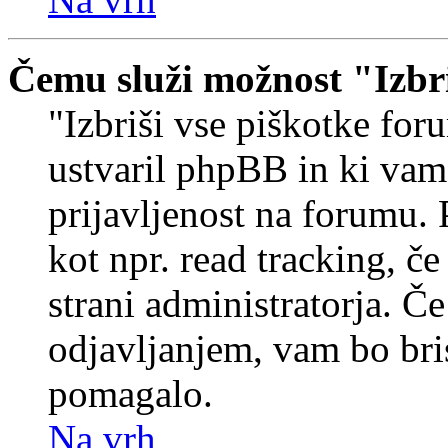
Čemu služi možnost "Izbr
"Izbriši vse piškotke foru
ustvaril phpBB in ki va
prijavljenost na forumu.
kot npr. read tracking, č
strani administratorja. Če
odjavljanjem, vam bo br
pomagalo.
Na vrh