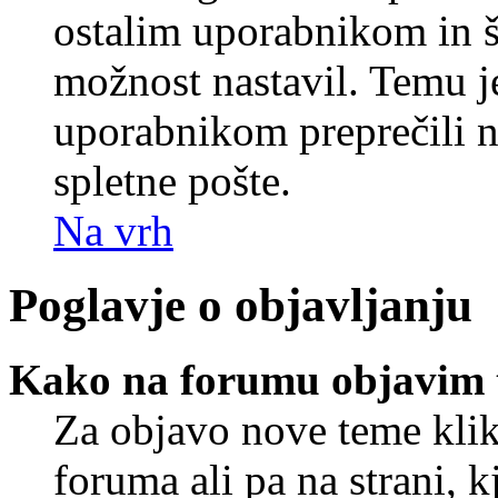
ostalim uporabnikom in še
možnost nastavil. Temu j
uporabnikom preprečili 
spletne pošte.
Na vrh
Poglavje o objavljanju
Kako na forumu objavim
Za objavo nove teme klik
foruma ali pa na strani, 