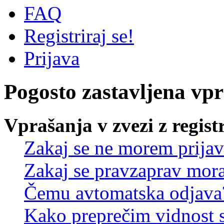
FAQ
Registriraj se!
Prijava
Pogosto zastavljena vp
Vprašanja v zvezi z regist
Zakaj se ne morem prijav
Zakaj se pravzaprav mora
Čemu avtomatska odjava
Kako preprečim vidnost 