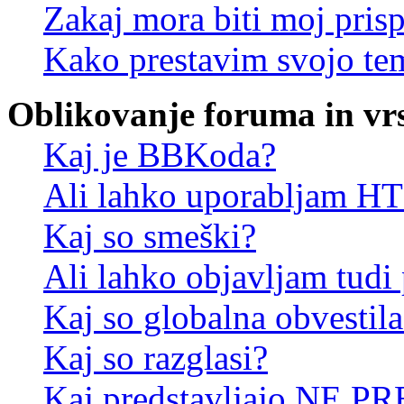
Zakaj mora biti moj pris
Kako prestavim svojo te
Oblikovanje foruma in vr
Kaj je BBKoda?
Ali lahko uporabljam 
Kaj so smeški?
Ali lahko objavljam tudi
Kaj so globalna obvestila
Kaj so razglasi?
Kaj predstavljajo NE PR