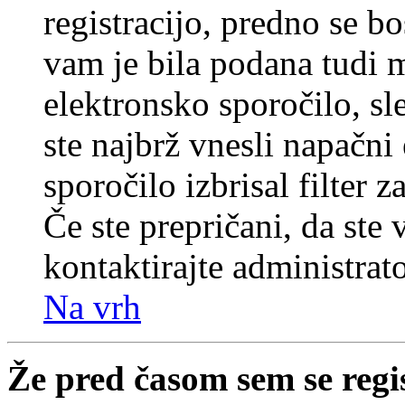
registracijo, predno se bo
vam je bila podana tudi me
elektronsko sporočilo, sl
ste najbrž vnesli napačni
sporočilo izbrisal filter 
Če ste prepričani, da ste 
kontaktirajte administrato
Na vrh
Že pred časom sem se regi