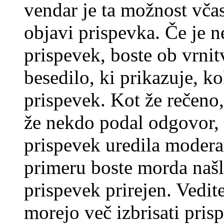
vendar je ta možnost včas
objavi prispevka. Če je 
prispevek, boste ob vrni
besedilo, ki prikazuje, ko
prispevek. Kot že rečeno, 
že nekdo podal odgovor, n
prispevek uredila moderat
primeru boste morda našli
prispevek prirejen. Vedit
morejo več izbrisati pris