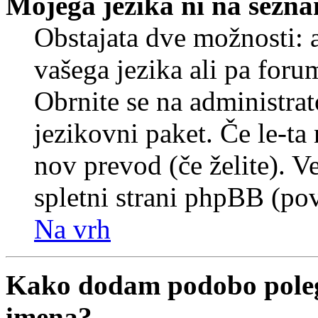
Mojega jezika ni na sezn
Obstajata dve možnosti: a
vašega jezika ali pa foru
Obrnite se na administrat
jezikovni paket. Če le-ta 
nov prevod (če želite). V
spletni strani phpBB (pov
Na vrh
Kako dodam podobo poleg
imena?