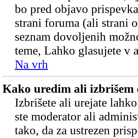
bo pred objavo prispevka 
strani foruma (ali strani 
seznam dovoljenih možnos
teme, Lahko glasujete v a
Na vrh
Kako uredim ali izbrišem
Izbrišete ali urejate lah
ste moderator ali adminis
tako, da za ustrezen pris