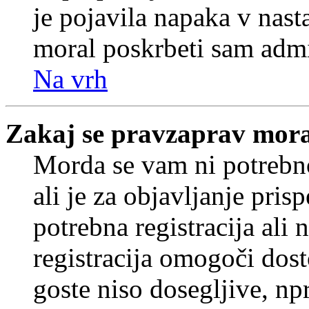
je pojavila napaka v nast
moral poskrbeti sam admi
Na vrh
Zakaj se pravzaprav mora
Morda se vam ni potrebno
ali je za objavljanje pr
potrebna registracija ali
registracija omogoči dos
goste niso dosegljive, npr