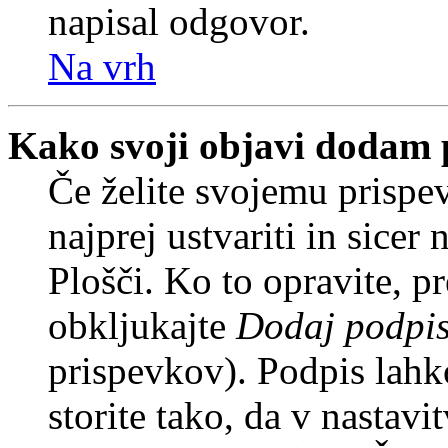
napisal odgovor.
Na vrh
Kako svoji objavi dodam 
Če želite svojemu prispe
najprej ustvariti in sice
Plošči. Ko to opravite, pr
obkljukajte
Dodaj podpi
prispevkov). Podpis lahko
storite tako, da v nastavi