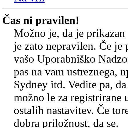
Čas ni pravilen!
Možno je, da je prikazan
je zato nepravilen. Če je
vašo Uporabniško Nadzor
pas na vam ustreznega, n
Sydney itd. Vedite pa, d
možno le za registrirane 
ostalih nastavitev. Če tore
dobra priložnost, da se.