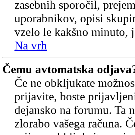
zasebnih sporočil, prejem
uporabnikov, opisi skupi
vzelo le kakšno minuto, je
Na vrh
Čemu avtomatska odjava
Če ne obkljukate možnos
prijavite, boste prijavljen
dejansko na forumu. Ta n
zlorabo vašega računa. Če 