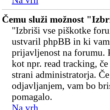
Čemu služi možnost "Izbr
"Izbriši vse piškotke foru
ustvaril phpBB in ki va
prijavljenost na forumu.
kot npr. read tracking, č
strani administratorja. Če
odjavljanjem, vam bo br
pomagalo.
Na vrh