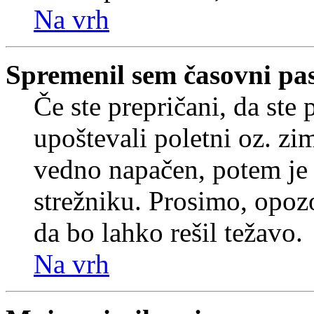
Na vrh
Spremenil sem časovni pas,
Če ste prepričani, da ste 
upoštevali poletni oz. zim
vedno napačen, potem je 
strežniku. Prosimo, opozo
da bo lahko rešil težavo.
Na vrh