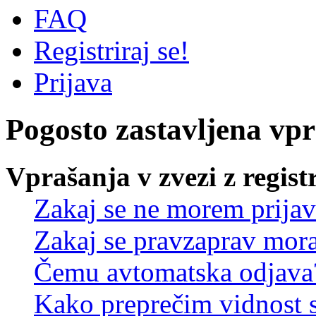
FAQ
Registriraj se!
Prijava
Pogosto zastavljena vp
Vprašanja v zvezi z regist
Zakaj se ne morem prijav
Zakaj se pravzaprav mora
Čemu avtomatska odjava
Kako preprečim vidnost 