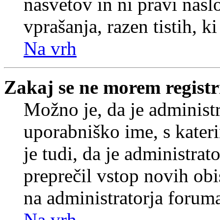
nasvetov in ni pravi nasl
vprašanja, razen tistih, k
Na vrh
Zakaj se ne morem registr
Možno je, da je administr
uporabniško ime, s kateri
je tudi, da je administrat
preprečil vstop novih obi
na administratorja forum
Na vrh