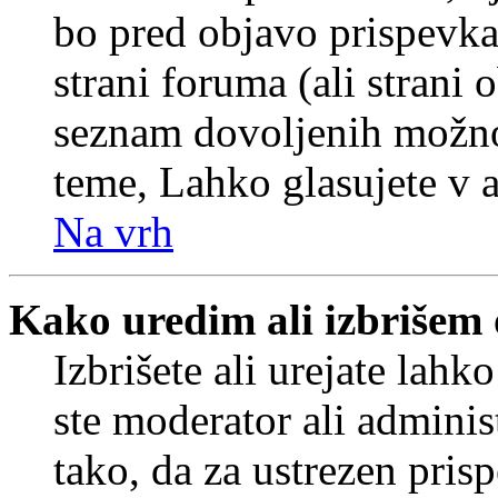
bo pred objavo prispevka 
strani foruma (ali strani 
seznam dovoljenih možnos
teme, Lahko glasujete v a
Na vrh
Kako uredim ali izbrišem
Izbrišete ali urejate lah
ste moderator ali adminis
tako, da za ustrezen pris