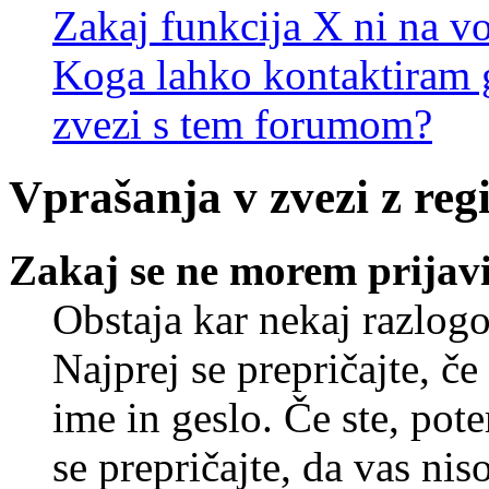
Zakaj funkcija X ni na vo
Koga lahko kontaktiram g
zvezi s tem forumom?
Vprašanja v zvezi z regi
Zakaj se ne morem prijavi
Obstaja kar nekaj razlogo
Najprej se prepričajte, č
ime in geslo. Če ste, pote
se prepričajte, da vas nis