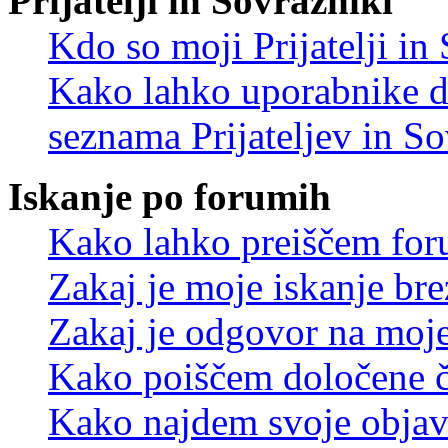
Prijatelji in Sovražniki
Kdo so moji Prijatelji i
Kako lahko uporabnike d
seznama Prijateljev in S
Iskanje po forumih
Kako lahko preiščem for
Zakaj je moje iskanje bre
Zakaj je odgovor na moje 
Kako poiščem določene č
Kako najdem svoje objav