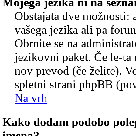
Mojega jezika ni na sezn
Obstajata dve možnosti: a
vašega jezika ali pa foru
Obrnite se na administrat
jezikovni paket. Če le-ta 
nov prevod (če želite). V
spletni strani phpBB (pov
Na vrh
Kako dodam podobo poleg
imena?