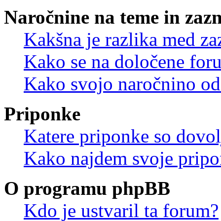
Naročnine na teme in zaz
Kakšna je razlika med z
Kako se na določene for
Kako svojo naročnino od
Priponke
Katere priponke so dovo
Kako najdem svoje prip
O programu phpBB
Kdo je ustvaril ta forum?