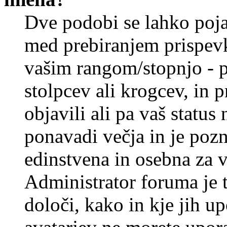
Dve podobi se lahko poj
med prebiranjem prispev
vašim rangom/stopnjo - p
stolpcev ali krogcev, in 
objavili ali pa vaš statu
ponavadi večja in je pozn
edinstvena in osebna za 
Administrator foruma je t
določi, kako in kje jih u