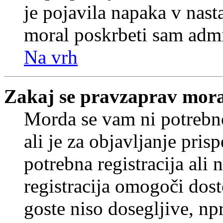
je pojavila napaka v nast
moral poskrbeti sam admi
Na vrh
Zakaj se pravzaprav mora
Morda se vam ni potrebno
ali je za objavljanje pr
potrebna registracija ali
registracija omogoči dos
goste niso dosegljive, npr