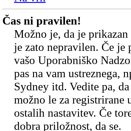
Čas ni pravilen!
Možno je, da je prikazan
je zato nepravilen. Če je
vašo Uporabniško Nadzor
pas na vam ustreznega, n
Sydney itd. Vedite pa, d
možno le za registrirane 
ostalih nastavitev. Če tore
dobra priložnost, da se.