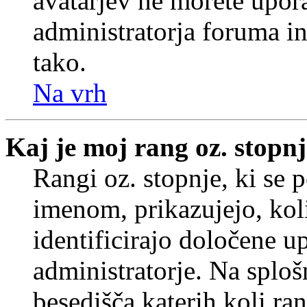
avatarjev ne morete upora
administratorja foruma in
tako.
Na vrh
Kaj je moj rang oz. stopn
Rangi oz. stopnje, ki se
imenom, prikazujejo, koli
identificirajo določene u
administratorje. Na splo
besedišča katerih koli ran