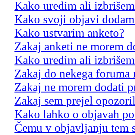
Kako uredim ali izbriše
Kako svoji objavi dodam
Kako ustvarim anketo?
Zakaj anketi ne morem d
Kako uredim ali izbrišem
Zakaj do nekega foruma 
Zakaj ne morem dodati p
Zakaj sem prejel opozori
Kako lahko o objavah p
Čemu v objavljanju tem 