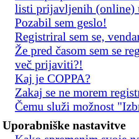
listi prijavljenih (online
Pozabil sem geslo!
Registriral sem se, venda
Že pred časom sem se reg
več prijaviti?!
Kaj je COPPA?
Zakaj se ne morem registr
Čemu služi možnost "Izbr
Uporabniške nastavitve