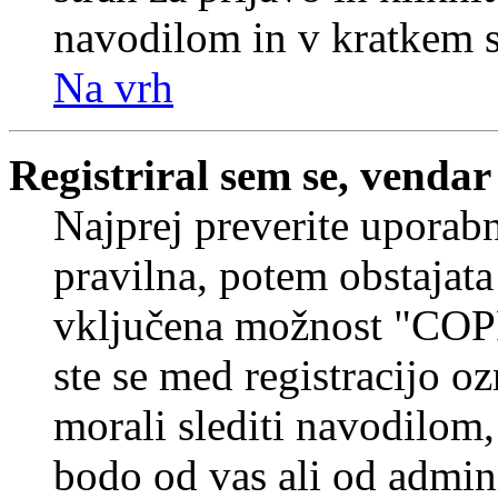
navodilom in v kratkem se
Na vrh
Registriral sem se, vendar
Najprej preverite uporabn
pravilna, potem obstajata
vključena možnost "COP
ste se med registracijo oz
morali slediti navodilom, 
bodo od vas ali od admin