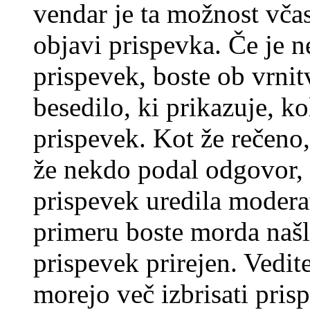
vendar je ta možnost včas
objavi prispevka. Če je 
prispevek, boste ob vrni
besedilo, ki prikazuje, ko
prispevek. Kot že rečeno, 
že nekdo podal odgovor, n
prispevek uredila moderat
primeru boste morda našli
prispevek prirejen. Vedit
morejo več izbrisati pris