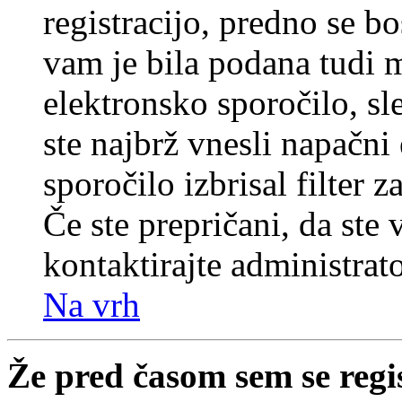
registracijo, predno se bo
vam je bila podana tudi me
elektronsko sporočilo, sl
ste najbrž vnesli napačni
sporočilo izbrisal filter 
Če ste prepričani, da ste 
kontaktirajte administrato
Na vrh
Že pred časom sem se regi