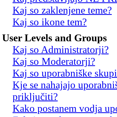
Kaj so zaklenjene teme?
Kaj so ikone tem?
User Levels and Groups
Kaj so Administratorji?
Kaj so Moderatorji?
Kaj so uporabniške skup
Kje se nahajajo uporabni
priključiti?
Kako postanem vodja up