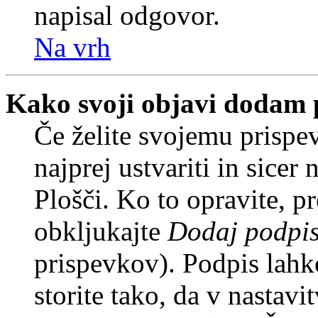
napisal odgovor.
Na vrh
Kako svoji objavi dodam 
Če želite svojemu prispe
najprej ustvariti in sice
Plošči. Ko to opravite, pr
obkljukajte
Dodaj podpi
prispevkov). Podpis lahko
storite tako, da v nastavi