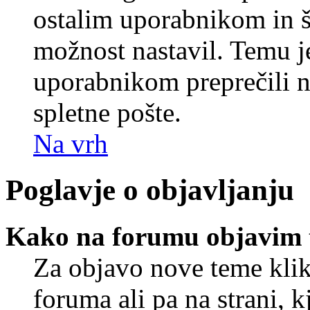
ostalim uporabnikom in še
možnost nastavil. Temu j
uporabnikom preprečili 
spletne pošte.
Na vrh
Poglavje o objavljanju
Kako na forumu objavim
Za objavo nove teme klik
foruma ali pa na strani, 