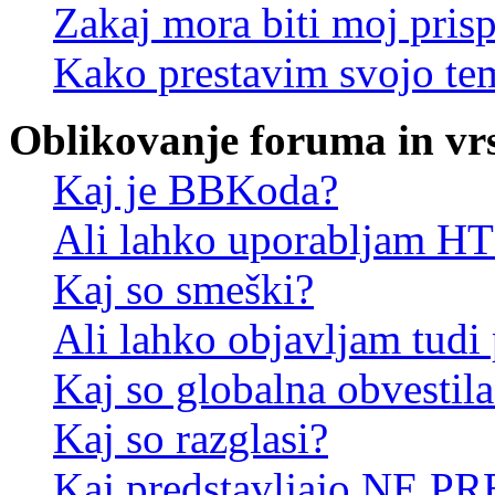
Zakaj mora biti moj pris
Kako prestavim svojo te
Oblikovanje foruma in vr
Kaj je BBKoda?
Ali lahko uporabljam 
Kaj so smeški?
Ali lahko objavljam tudi
Kaj so globalna obvestila
Kaj so razglasi?
Kaj predstavljajo NE PR