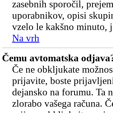
zasebnih sporočil, prejem
uporabnikov, opisi skupi
vzelo le kakšno minuto, je
Na vrh
Čemu avtomatska odjava
Če ne obkljukate možnos
prijavite, boste prijavljen
dejansko na forumu. Ta n
zlorabo vašega računa. Če 