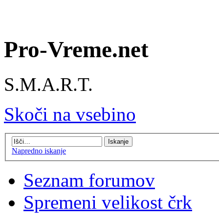
Pro-Vreme.net
S.M.A.R.T.
Skoči na vsebino
Napredno iskanje
Seznam forumov
Spremeni velikost črk