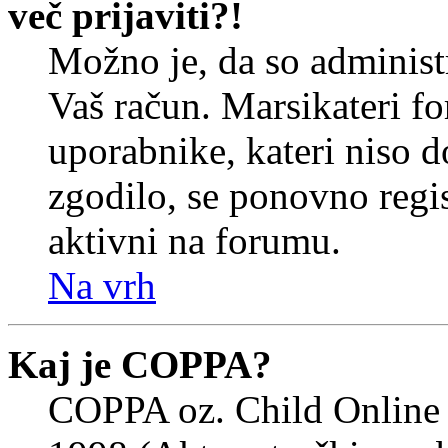
več prijaviti?!
Možno je, da so administr
Vaš račun. Marsikateri f
uporabnike, kateri niso do
zgodilo, se ponovno regist
aktivni na forumu.
Na vrh
Kaj je COPPA?
COPPA oz. Child Online 