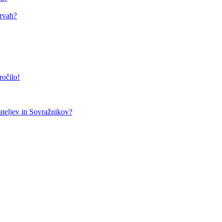
arvah?
ročilo!
teljev in Sovražnikov?