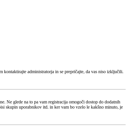
kontaktirajte administratorja in se prepričajte, da vas niso izključili.
i ne. Ne glede na to pa vam registracija omogoči dostop do dodatnih
opisi skupin uporabnikov itd. in ker vam bo vzelo le kakšno minuto, je