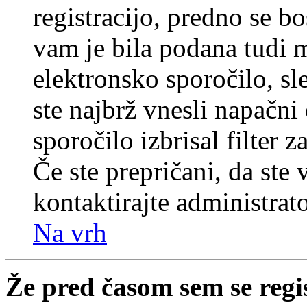
registracijo, predno se bo
vam je bila podana tudi me
elektronsko sporočilo, sl
ste najbrž vnesli napačni
sporočilo izbrisal filter 
Če ste prepričani, da ste 
kontaktirajte administrato
Na vrh
Že pred časom sem se regi