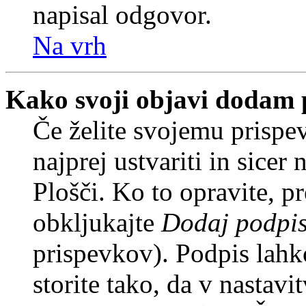
napisal odgovor.
Na vrh
Kako svoji objavi dodam 
Če želite svojemu prispe
najprej ustvariti in sice
Plošči. Ko to opravite, pr
obkljukajte
Dodaj podpi
prispevkov). Podpis lahko
storite tako, da v nastavi