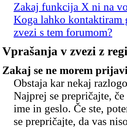
Zakaj funkcija X ni na vo
Koga lahko kontaktiram g
zvezi s tem forumom?
Vprašanja v zvezi z regi
Zakaj se ne morem prijavi
Obstaja kar nekaj razlogo
Najprej se prepričajte, č
ime in geslo. Če ste, pote
se prepričajte, da vas nis