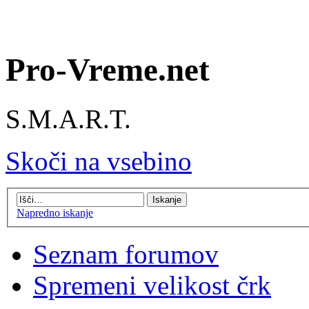
Pro-Vreme.net
S.M.A.R.T.
Skoči na vsebino
Napredno iskanje
Seznam forumov
Spremeni velikost črk