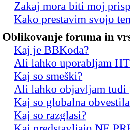
Zakaj mora biti moj pris
Kako prestavim svojo te
Oblikovanje foruma in vr
Kaj je BBKoda?
Ali lahko uporabljam 
Kaj so smeški?
Ali lahko objavljam tudi
Kaj so globalna obvestila
Kaj so razglasi?
Kaj predstavljajo NE PR