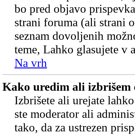
bo pred objavo prispevka 
strani foruma (ali strani 
seznam dovoljenih možnos
teme, Lahko glasujete v a
Na vrh
Kako uredim ali izbrišem
Izbrišete ali urejate lah
ste moderator ali adminis
tako, da za ustrezen pris