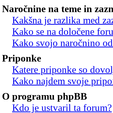
Naročnine na teme in zaz
Kakšna je razlika med z
Kako se na določene for
Kako svojo naročnino od
Priponke
Katere priponke so dovo
Kako najdem svoje prip
O programu phpBB
Kdo je ustvaril ta forum?