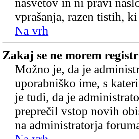
nasvetov in ni pravi nasl
vprašanja, razen tistih, k
Na vrh
Zakaj se ne morem registr
Možno je, da je administr
uporabniško ime, s kateri
je tudi, da je administrat
preprečil vstop novih obi
na administratorja forum
Na vrh