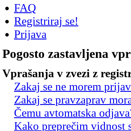
FAQ
Registriraj se!
Prijava
Pogosto zastavljena vp
Vprašanja v zvezi z regist
Zakaj se ne morem prijav
Zakaj se pravzaprav mora
Čemu avtomatska odjava
Kako preprečim vidnost 