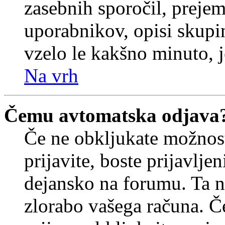
zasebnih sporočil, prejem
uporabnikov, opisi skupi
vzelo le kakšno minuto, je
Na vrh
Čemu avtomatska odjava
Če ne obkljukate možnos
prijavite, boste prijavljen
dejansko na forumu. Ta n
zlorabo vašega računa. Če 