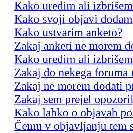
Kako uredim ali izbriše
Kako svoji objavi dodam
Kako ustvarim anketo?
Zakaj anketi ne morem d
Kako uredim ali izbrišem
Zakaj do nekega foruma 
Zakaj ne morem dodati p
Zakaj sem prejel opozori
Kako lahko o objavah p
Čemu v objavljanju tem 