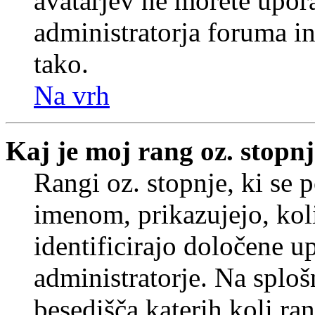
avatarjev ne morete upora
administratorja foruma in
tako.
Na vrh
Kaj je moj rang oz. stopn
Rangi oz. stopnje, ki se
imenom, prikazujejo, koli
identificirajo določene u
administratorje. Na splo
besedišča katerih koli ran