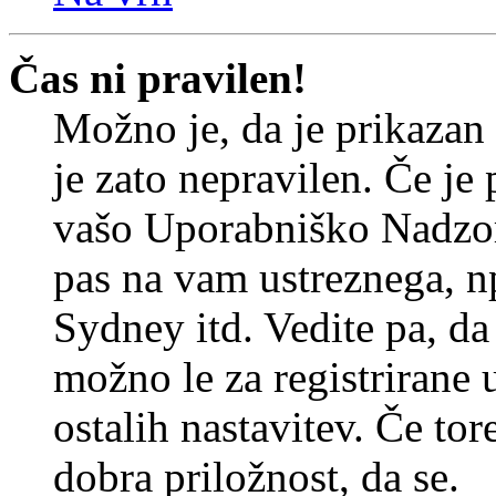
Čas ni pravilen!
Možno je, da je prikazan
je zato nepravilen. Če je
vašo Uporabniško Nadzor
pas na vam ustreznega, n
Sydney itd. Vedite pa, d
možno le za registrirane 
ostalih nastavitev. Če tore
dobra priložnost, da se.