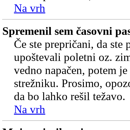
Na vrh
Spremenil sem časovni pas,
Če ste prepričani, da ste 
upoštevali poletni oz. zim
vedno napačen, potem je 
strežniku. Prosimo, opozo
da bo lahko rešil težavo.
Na vrh