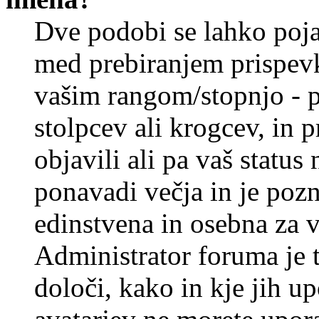
Dve podobi se lahko poj
med prebiranjem prispev
vašim rangom/stopnjo - p
stolpcev ali krogcev, in 
objavili ali pa vaš statu
ponavadi večja in je pozn
edinstvena in osebna za 
Administrator foruma je t
določi, kako in kje jih u