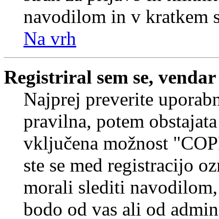
navodilom in v kratkem se
Na vrh
Registriral sem se, vendar
Najprej preverite uporabn
pravilna, potem obstajata
vključena možnost "COP
ste se med registracijo oz
morali slediti navodilom, 
bodo od vas ali od admin