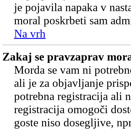
je pojavila napaka v nast
moral poskrbeti sam admi
Na vrh
Zakaj se pravzaprav mora
Morda se vam ni potrebno
ali je za objavljanje pr
potrebna registracija ali
registracija omogoči dos
goste niso dosegljive, npr