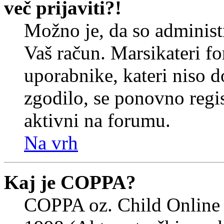
več prijaviti?!
Možno je, da so administr
Vaš račun. Marsikateri f
uporabnike, kateri niso do
zgodilo, se ponovno regist
aktivni na forumu.
Na vrh
Kaj je COPPA?
COPPA oz. Child Online 