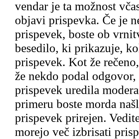
vendar je ta možnost včas
objavi prispevka. Če je 
prispevek, boste ob vrni
besedilo, ki prikazuje, ko
prispevek. Kot že rečeno, 
že nekdo podal odgovor, n
prispevek uredila moderat
primeru boste morda našli
prispevek prirejen. Vedit
morejo več izbrisati pris