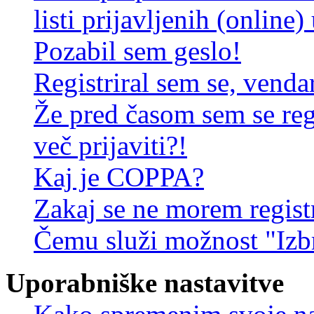
listi prijavljenih (online
Pozabil sem geslo!
Registriral sem se, venda
Že pred časom sem se reg
več prijaviti?!
Kaj je COPPA?
Zakaj se ne morem registr
Čemu služi možnost "Izbr
Uporabniške nastavitve