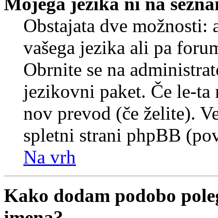
Mojega jezika ni na sezn
Obstajata dve možnosti: a
vašega jezika ali pa foru
Obrnite se na administrat
jezikovni paket. Če le-ta 
nov prevod (če želite). V
spletni strani phpBB (pov
Na vrh
Kako dodam podobo poleg
imena?