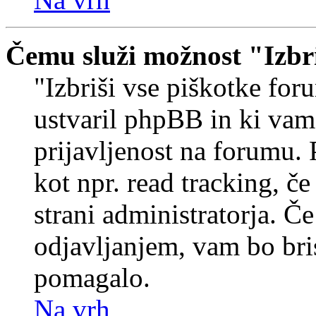
Čemu služi možnost "Izbr
"Izbriši vse piškotke foru
ustvaril phpBB in ki va
prijavljenost na forumu.
kot npr. read tracking, č
strani administratorja. Če
odjavljanjem, vam bo br
pomagalo.
Na vrh