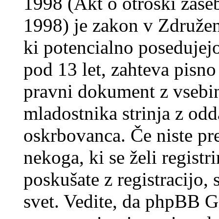
1998 (Akt o otroški zasebn
1998) je zakon v Združeni
ki potencialno posedujej
pod 13 let, zahteva pisno
pravni dokument z vsebin
mladostnika strinja z od
oskrbovanca. Če niste prep
nekoga, ki se želi registrir
poskušate z registracijo,
svet. Vedite, da phpBB G