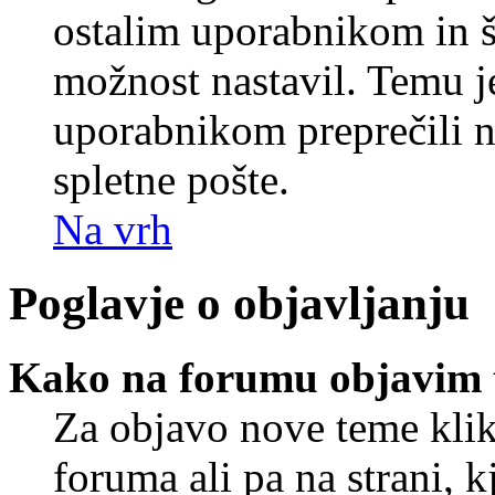
ostalim uporabnikom in še
možnost nastavil. Temu j
uporabnikom preprečili 
spletne pošte.
Na vrh
Poglavje o objavljanju
Kako na forumu objavim
Za objavo nove teme klik
foruma ali pa na strani, 