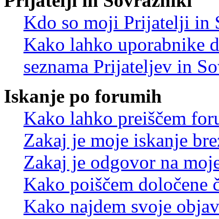
Prijatelji in Sovražniki
Kdo so moji Prijatelji i
Kako lahko uporabnike d
seznama Prijateljev in S
Iskanje po forumih
Kako lahko preiščem for
Zakaj je moje iskanje bre
Zakaj je odgovor na moje 
Kako poiščem določene č
Kako najdem svoje objav