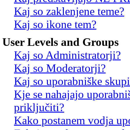
Kaj so zaklenjene teme?
Kaj so ikone tem?
User Levels and Groups
Kaj so Administratorji?
Kaj so Moderatorji?
Kaj so uporabniške skup
Kje se nahajajo uporabni
priključiti?
Kako postanem vodja up