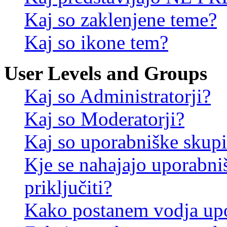
Kaj so zaklenjene teme?
Kaj so ikone tem?
User Levels and Groups
Kaj so Administratorji?
Kaj so Moderatorji?
Kaj so uporabniške skup
Kje se nahajajo uporabni
priključiti?
Kako postanem vodja up