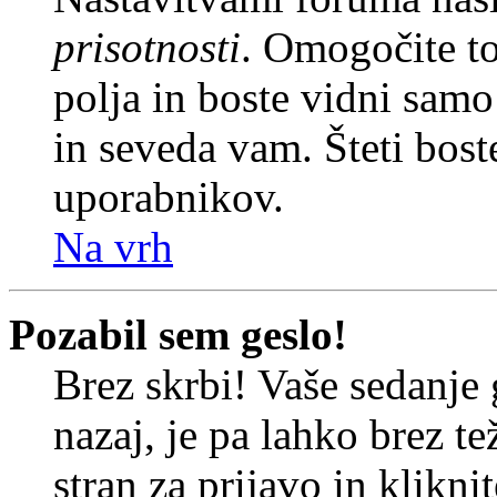
prisotnosti
. Omogočite t
polja in boste vidni sam
in seveda vam. Šteti bost
uporabnikov.
Na vrh
Pozabil sem geslo!
Brez skrbi! Vaše sedanje 
nazaj, je pa lahko brez t
stran za prijavo in klikni