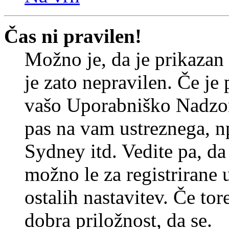
Čas ni pravilen!
Možno je, da je prikazan
je zato nepravilen. Če je
vašo Uporabniško Nadzor
pas na vam ustreznega, n
Sydney itd. Vedite pa, d
možno le za registrirane 
ostalih nastavitev. Če tore
dobra priložnost, da se.