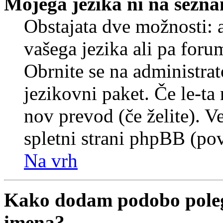
Mojega jezika ni na sezn
Obstajata dve možnosti: a
vašega jezika ali pa foru
Obrnite se na administrat
jezikovni paket. Če le-ta 
nov prevod (če želite). V
spletni strani phpBB (pov
Na vrh
Kako dodam podobo poleg
imena?