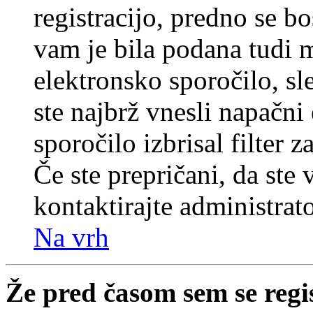
registracijo, predno se bo
vam je bila podana tudi me
elektronsko sporočilo, sl
ste najbrž vnesli napačni
sporočilo izbrisal filter 
Če ste prepričani, da ste 
kontaktirajte administrato
Na vrh
Že pred časom sem se regi