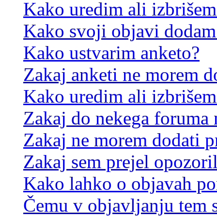
Kako uredim ali izbriše
Kako svoji objavi dodam
Kako ustvarim anketo?
Zakaj anketi ne morem d
Kako uredim ali izbrišem
Zakaj do nekega foruma 
Zakaj ne morem dodati p
Zakaj sem prejel opozori
Kako lahko o objavah p
Čemu v objavljanju tem 