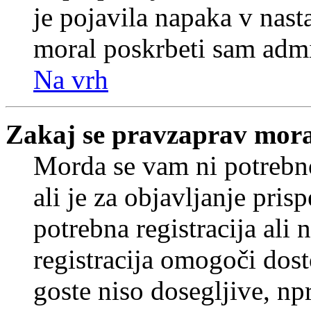
je pojavila napaka v nast
moral poskrbeti sam admi
Na vrh
Zakaj se pravzaprav mora
Morda se vam ni potrebno
ali je za objavljanje pr
potrebna registracija ali
registracija omogoči dos
goste niso dosegljive, npr