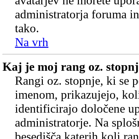
avatarjev ne morete upora
administratorja foruma in
tako.
Na vrh
Kaj je moj rang oz. stopn
Rangi oz. stopnje, ki se
imenom, prikazujejo, koli
identificirajo določene u
administratorje. Na splo
besedišča katerih koli ran