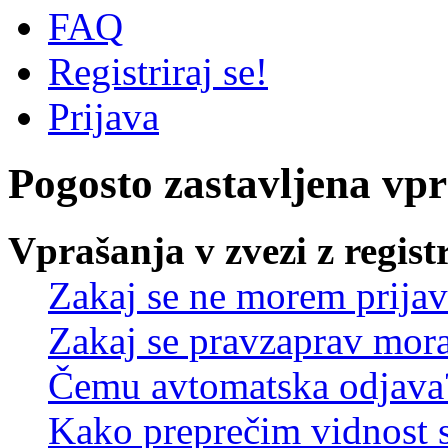
FAQ
Registriraj se!
Prijava
Pogosto zastavljena vp
Vprašanja v zvezi z regist
Zakaj se ne morem prijav
Zakaj se pravzaprav mora
Čemu avtomatska odjava
Kako preprečim vidnost 