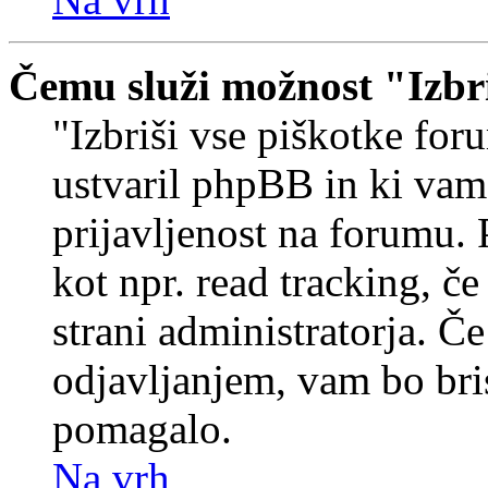
Čemu služi možnost "Izbr
"Izbriši vse piškotke foru
ustvaril phpBB in ki va
prijavljenost na forumu.
kot npr. read tracking, č
strani administratorja. Če
odjavljanjem, vam bo br
pomagalo.
Na vrh