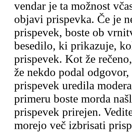
vendar je ta možnost včas
objavi prispevka. Če je 
prispevek, boste ob vrni
besedilo, ki prikazuje, ko
prispevek. Kot že rečeno, 
že nekdo podal odgovor, n
prispevek uredila moderat
primeru boste morda našli
prispevek prirejen. Vedit
morejo več izbrisati pris