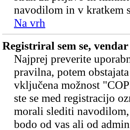
navodilom in v kratkem se
Na vrh
Registriral sem se, vendar
Najprej preverite uporabn
pravilna, potem obstajata
vključena možnost "COP
ste se med registracijo oz
morali slediti navodilom, 
bodo od vas ali od admin