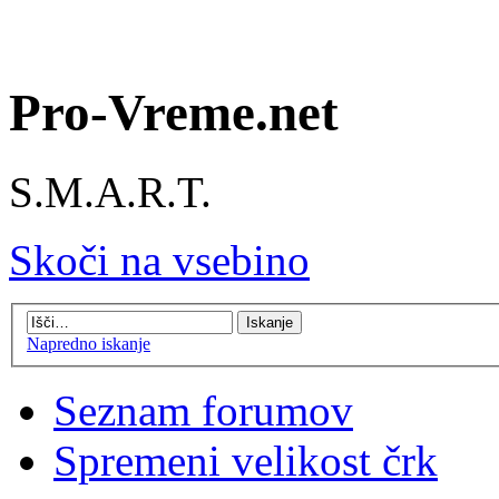
Pro-Vreme.net
S.M.A.R.T.
Skoči na vsebino
Napredno iskanje
Seznam forumov
Spremeni velikost črk