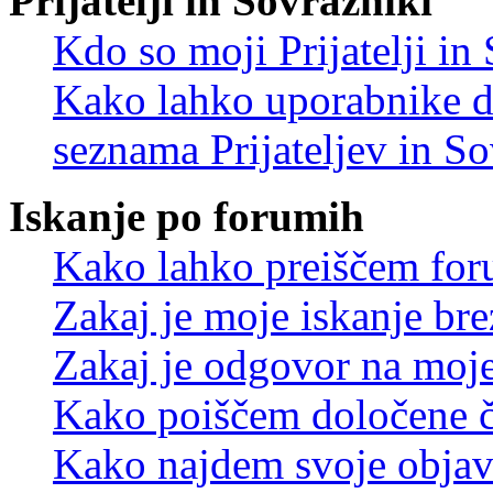
Prijatelji in Sovražniki
Kdo so moji Prijatelji i
Kako lahko uporabnike d
seznama Prijateljev in S
Iskanje po forumih
Kako lahko preiščem for
Zakaj je moje iskanje bre
Zakaj je odgovor na moje 
Kako poiščem določene č
Kako najdem svoje objav