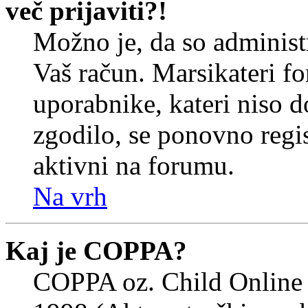
več prijaviti?!
Možno je, da so administr
Vaš račun. Marsikateri f
uporabnike, kateri niso do
zgodilo, se ponovno regist
aktivni na forumu.
Na vrh
Kaj je COPPA?
COPPA oz. Child Online 