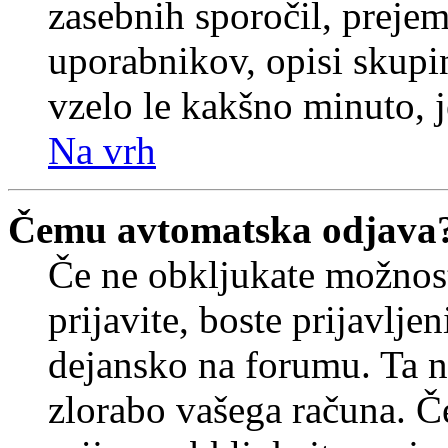
zasebnih sporočil, prejem
uporabnikov, opisi skupi
vzelo le kakšno minuto, je
Na vrh
Čemu avtomatska odjava
Če ne obkljukate možnos
prijavite, boste prijavljen
dejansko na forumu. Ta n
zlorabo vašega računa. Če 