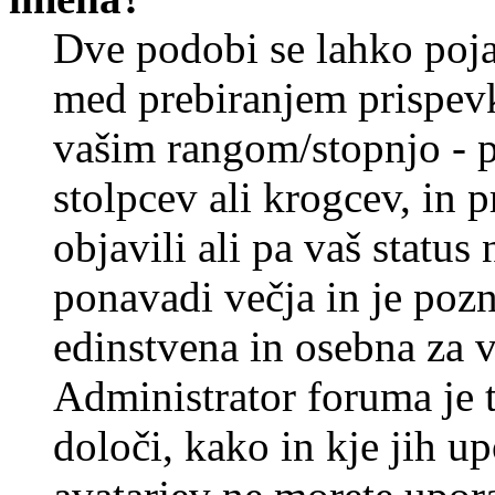
Dve podobi se lahko poj
med prebiranjem prispev
vašim rangom/stopnjo - p
stolpcev ali krogcev, in 
objavili ali pa vaš statu
ponavadi večja in je pozn
edinstvena in osebna za 
Administrator foruma je t
določi, kako in kje jih u