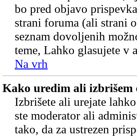
bo pred objavo prispevka 
strani foruma (ali strani 
seznam dovoljenih možnos
teme, Lahko glasujete v a
Na vrh
Kako uredim ali izbrišem
Izbrišete ali urejate lah
ste moderator ali adminis
tako, da za ustrezen pris