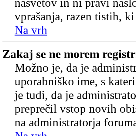
nasvetov in ni pravi nasl
vprašanja, razen tistih, k
Na vrh
Zakaj se ne morem registr
Možno je, da je administr
uporabniško ime, s kateri
je tudi, da je administrat
preprečil vstop novih obi
na administratorja forum
Na vrh