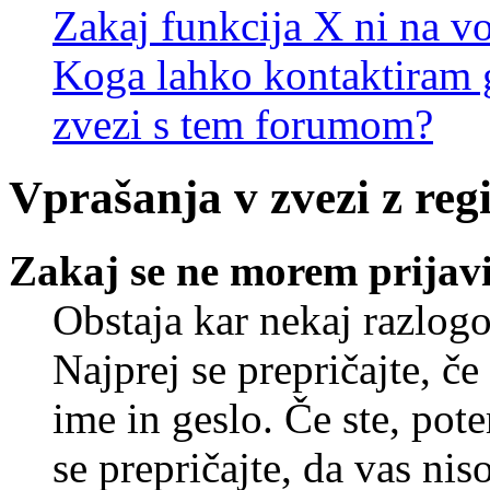
Zakaj funkcija X ni na vo
Koga lahko kontaktiram g
zvezi s tem forumom?
Vprašanja v zvezi z regi
Zakaj se ne morem prijavi
Obstaja kar nekaj razlogo
Najprej se prepričajte, č
ime in geslo. Če ste, pote
se prepričajte, da vas nis