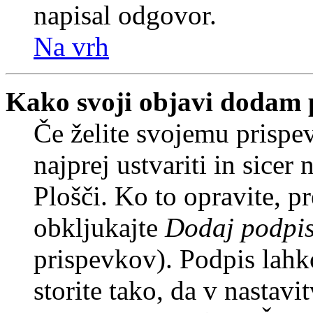
napisal odgovor.
Na vrh
Kako svoji objavi dodam 
Če želite svojemu prispe
najprej ustvariti in sice
Plošči. Ko to opravite, pr
obkljukajte
Dodaj podpi
prispevkov). Podpis lahko
storite tako, da v nastavi