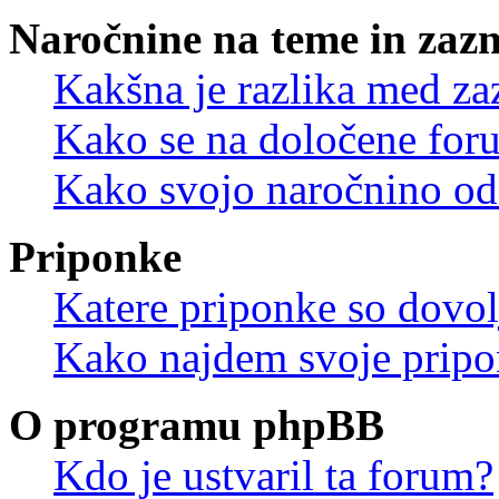
Naročnine na teme in zaz
Kakšna je razlika med z
Kako se na določene for
Kako svojo naročnino od
Priponke
Katere priponke so dovo
Kako najdem svoje prip
O programu phpBB
Kdo je ustvaril ta forum?