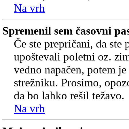
Na vrh
Spremenil sem časovni pas,
Če ste prepričani, da ste 
upoštevali poletni oz. zim
vedno napačen, potem je 
strežniku. Prosimo, opozo
da bo lahko rešil težavo.
Na vrh