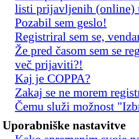
listi prijavljenih (online
Pozabil sem geslo!
Registriral sem se, venda
Že pred časom sem se reg
več prijaviti?!
Kaj je COPPA?
Zakaj se ne morem registr
Čemu služi možnost "Izbr
Uporabniške nastavitve