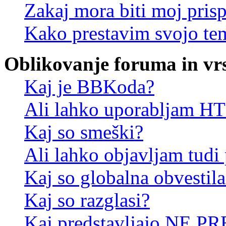
Zakaj mora biti moj pris
Kako prestavim svojo te
Oblikovanje foruma in vr
Kaj je BBKoda?
Ali lahko uporabljam 
Kaj so smeški?
Ali lahko objavljam tudi
Kaj so globalna obvestila
Kaj so razglasi?
Kaj predstavljajo NE PR