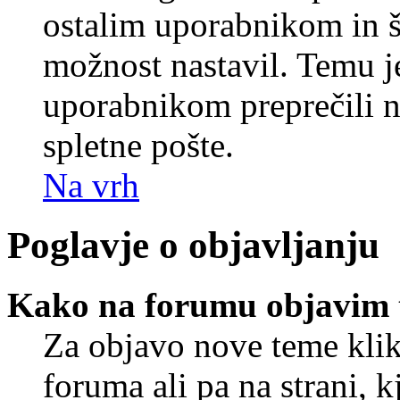
ostalim uporabnikom in še
možnost nastavil. Temu j
uporabnikom preprečili 
spletne pošte.
Na vrh
Poglavje o objavljanju
Kako na forumu objavim
Za objavo nove teme klik
foruma ali pa na strani, 