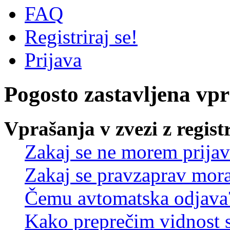
FAQ
Registriraj se!
Prijava
Pogosto zastavljena vp
Vprašanja v zvezi z regist
Zakaj se ne morem prijav
Zakaj se pravzaprav mora
Čemu avtomatska odjava
Kako preprečim vidnost 