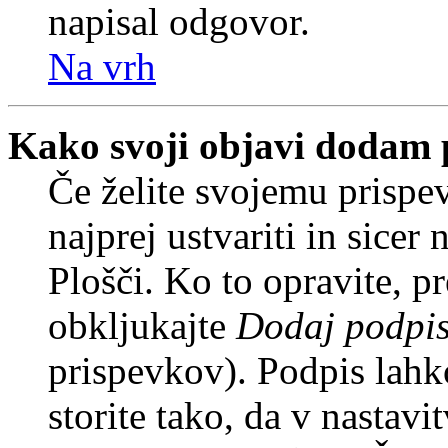
napisal odgovor.
Na vrh
Kako svoji objavi dodam 
Če želite svojemu prispe
najprej ustvariti in sice
Plošči. Ko to opravite, pr
obkljukajte
Dodaj podpi
prispevkov). Podpis lahko
storite tako, da v nastavi