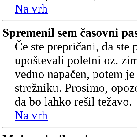
Na vrh
Spremenil sem časovni pas,
Če ste prepričani, da ste 
upoštevali poletni oz. zim
vedno napačen, potem je 
strežniku. Prosimo, opozo
da bo lahko rešil težavo.
Na vrh