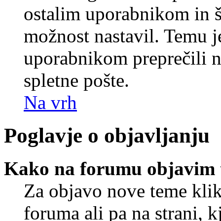
ostalim uporabnikom in še
možnost nastavil. Temu j
uporabnikom preprečili 
spletne pošte.
Na vrh
Poglavje o objavljanju
Kako na forumu objavim
Za objavo nove teme klik
foruma ali pa na strani, 