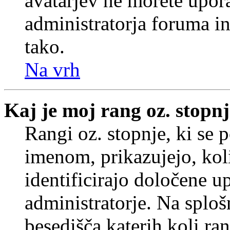
avatarjev ne morete upora
administratorja foruma in
tako.
Na vrh
Kaj je moj rang oz. stopn
Rangi oz. stopnje, ki se
imenom, prikazujejo, koli
identificirajo določene u
administratorje. Na splo
besedišča katerih koli ran