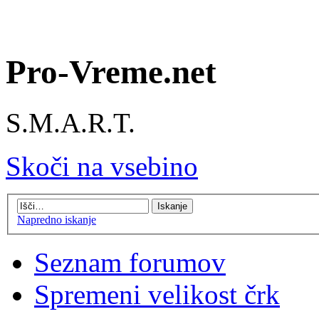
Pro-Vreme.net
S.M.A.R.T.
Skoči na vsebino
Napredno iskanje
Seznam forumov
Spremeni velikost črk