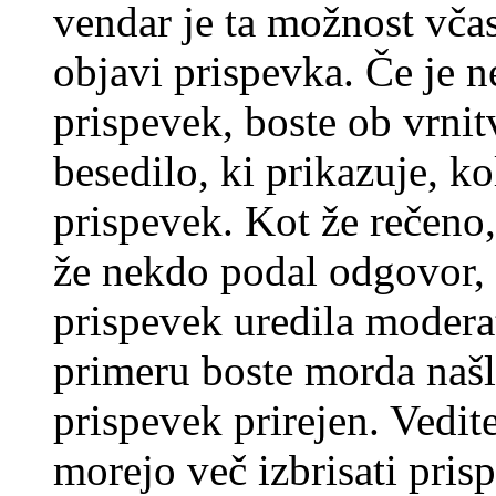
vendar je ta možnost včas
objavi prispevka. Če je 
prispevek, boste ob vrni
besedilo, ki prikazuje, ko
prispevek. Kot že rečeno, 
že nekdo podal odgovor, n
prispevek uredila moderat
primeru boste morda našli
prispevek prirejen. Vedit
morejo več izbrisati pris