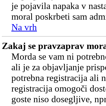
je pojavila napaka v nast
moral poskrbeti sam admi
Na vrh
Zakaj se pravzaprav mora
Morda se vam ni potrebno
ali je za objavljanje pr
potrebna registracija ali
registracija omogoči dos
goste niso dosegljive, npr