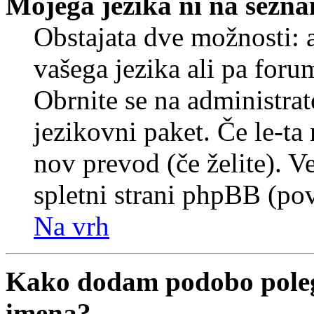
Mojega jezika ni na sezn
Obstajata dve možnosti: a
vašega jezika ali pa foru
Obrnite se na administrat
jezikovni paket. Če le-ta 
nov prevod (če želite). V
spletni strani phpBB (pov
Na vrh
Kako dodam podobo poleg
imena?