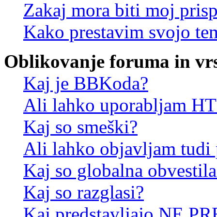
Zakaj mora biti moj pris
Kako prestavim svojo te
Oblikovanje foruma in vr
Kaj je BBKoda?
Ali lahko uporabljam 
Kaj so smeški?
Ali lahko objavljam tudi
Kaj so globalna obvestila
Kaj so razglasi?
Kaj predstavljajo NE PR