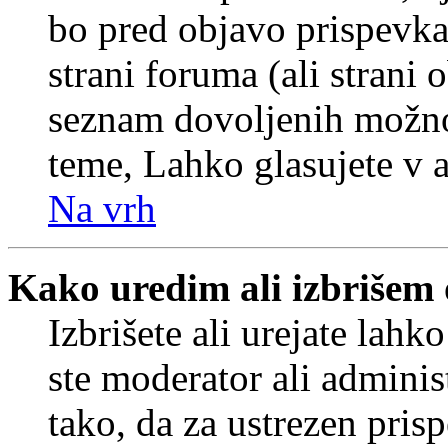
bo pred objavo prispevka 
strani foruma (ali strani 
seznam dovoljenih možnos
teme, Lahko glasujete v a
Na vrh
Kako uredim ali izbrišem
Izbrišete ali urejate lah
ste moderator ali adminis
tako, da za ustrezen pris