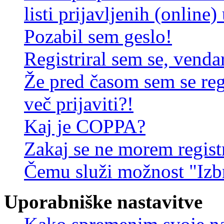
listi prijavljenih (online
Pozabil sem geslo!
Registriral sem se, venda
Že pred časom sem se reg
več prijaviti?!
Kaj je COPPA?
Zakaj se ne morem registr
Čemu služi možnost "Izbr
Uporabniške nastavitve