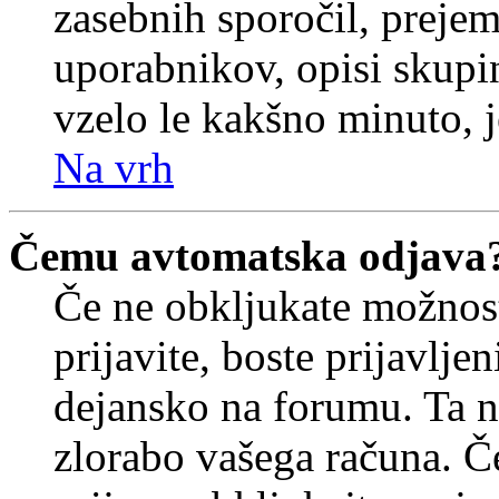
zasebnih sporočil, prejem
uporabnikov, opisi skupi
vzelo le kakšno minuto, je
Na vrh
Čemu avtomatska odjava
Če ne obkljukate možnos
prijavite, boste prijavljen
dejansko na forumu. Ta n
zlorabo vašega računa. Če 