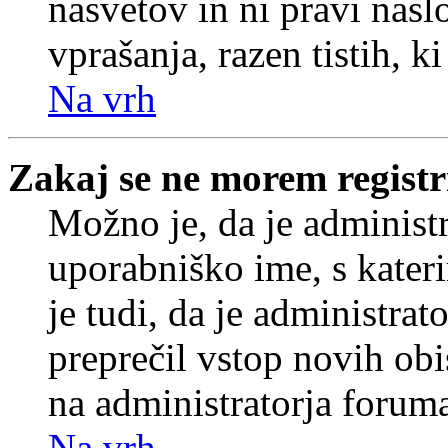
nasvetov in ni pravi nasl
vprašanja, razen tistih, k
Na vrh
Zakaj se ne morem registr
Možno je, da je administr
uporabniško ime, s kateri
je tudi, da je administrat
preprečil vstop novih obi
na administratorja forum
Na vrh