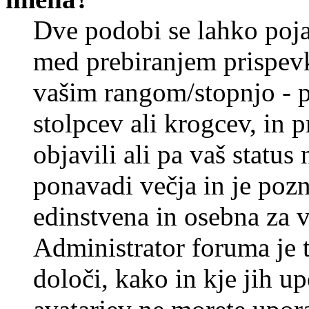
Dve podobi se lahko poj
med prebiranjem prispev
vašim rangom/stopnjo - p
stolpcev ali krogcev, in 
objavili ali pa vaš statu
ponavadi večja in je pozn
edinstvena in osebna za 
Administrator foruma je t
določi, kako in kje jih u