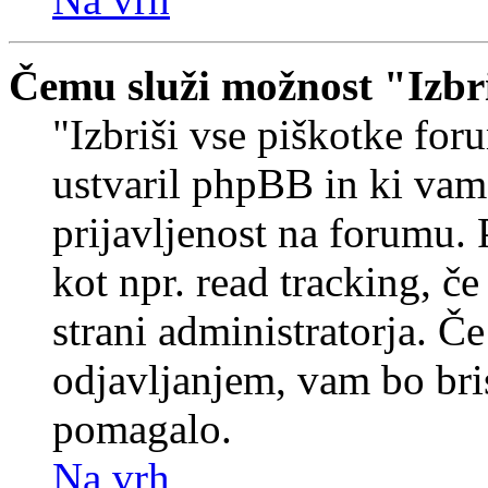
Čemu služi možnost "Izbr
"Izbriši vse piškotke foru
ustvaril phpBB in ki va
prijavljenost na forumu.
kot npr. read tracking, č
strani administratorja. Če
odjavljanjem, vam bo br
pomagalo.
Na vrh