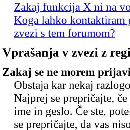
Zakaj funkcija X ni na vo
Koga lahko kontaktiram g
zvezi s tem forumom?
Vprašanja v zvezi z regi
Zakaj se ne morem prijavi
Obstaja kar nekaj razlogo
Najprej se prepričajte, č
ime in geslo. Če ste, pote
se prepričajte, da vas nis