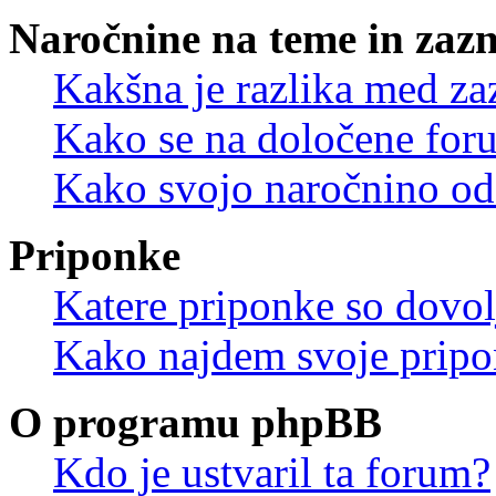
Naročnine na teme in zaz
Kakšna je razlika med z
Kako se na določene for
Kako svojo naročnino od
Priponke
Katere priponke so dovo
Kako najdem svoje prip
O programu phpBB
Kdo je ustvaril ta forum?