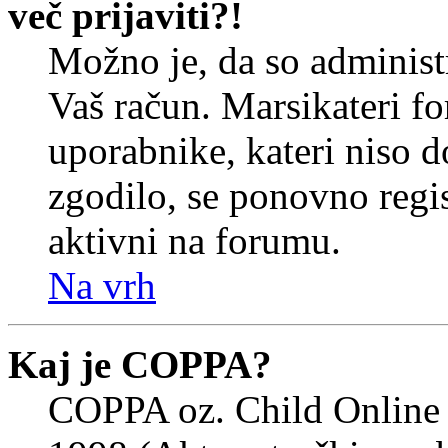
več prijaviti?!
Možno je, da so administr
Vaš račun. Marsikateri f
uporabnike, kateri niso do
zgodilo, se ponovno regist
aktivni na forumu.
Na vrh
Kaj je COPPA?
COPPA oz. Child Online 