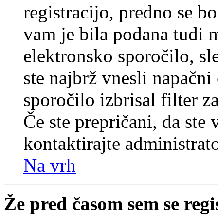
registracijo, predno se bo
vam je bila podana tudi me
elektronsko sporočilo, sl
ste najbrž vnesli napačni
sporočilo izbrisal filter 
Če ste prepričani, da ste 
kontaktirajte administrato
Na vrh
Že pred časom sem se regi