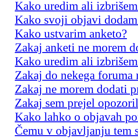
Kako uredim ali izbriše
Kako svoji objavi dodam
Kako ustvarim anketo?
Zakaj anketi ne morem d
Kako uredim ali izbrišem
Zakaj do nekega foruma 
Zakaj ne morem dodati p
Zakaj sem prejel opozori
Kako lahko o objavah p
Čemu v objavljanju tem 