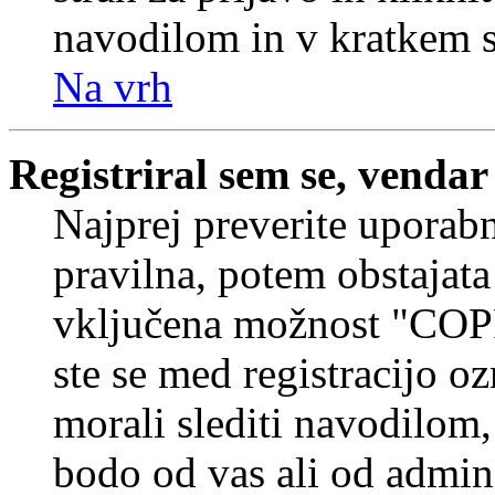
navodilom in v kratkem se
Na vrh
Registriral sem se, vendar
Najprej preverite uporabn
pravilna, potem obstajata
vključena možnost "COP
ste se med registracijo oz
morali slediti navodilom, 
bodo od vas ali od admin