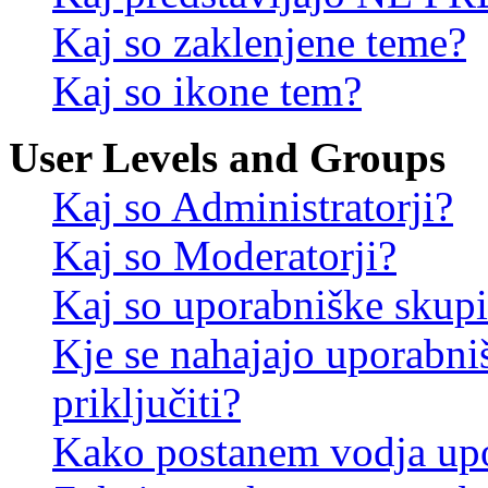
Kaj so zaklenjene teme?
Kaj so ikone tem?
User Levels and Groups
Kaj so Administratorji?
Kaj so Moderatorji?
Kaj so uporabniške skup
Kje se nahajajo uporabni
priključiti?
Kako postanem vodja up