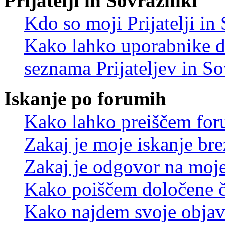
Prijatelji in Sovražniki
Kdo so moji Prijatelji i
Kako lahko uporabnike d
seznama Prijateljev in S
Iskanje po forumih
Kako lahko preiščem for
Zakaj je moje iskanje bre
Zakaj je odgovor na moje 
Kako poiščem določene č
Kako najdem svoje objav