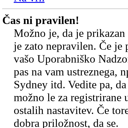
Čas ni pravilen!
Možno je, da je prikazan
je zato nepravilen. Če je
vašo Uporabniško Nadzor
pas na vam ustreznega, n
Sydney itd. Vedite pa, d
možno le za registrirane 
ostalih nastavitev. Če tore
dobra priložnost, da se.