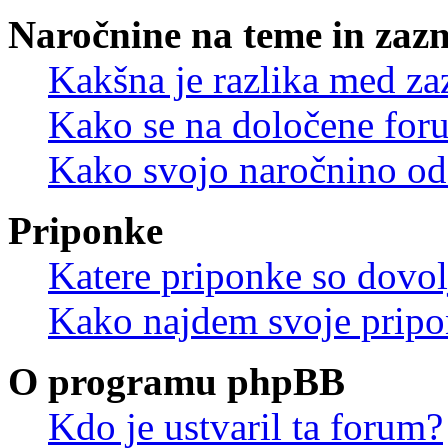
Naročnine na teme in zaz
Kakšna je razlika med z
Kako se na določene for
Kako svojo naročnino od
Priponke
Katere priponke so dovo
Kako najdem svoje prip
O programu phpBB
Kdo je ustvaril ta forum?