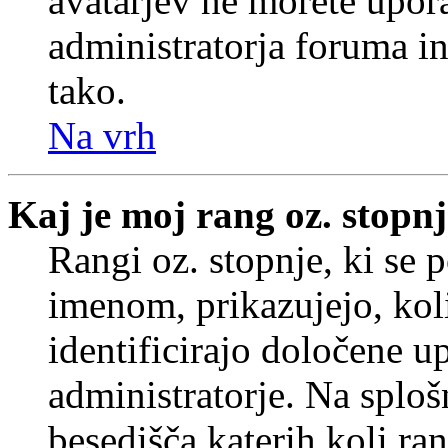
avatarjev ne morete upora
administratorja foruma in
tako.
Na vrh
Kaj je moj rang oz. stopn
Rangi oz. stopnje, ki se
imenom, prikazujejo, koli
identificirajo določene u
administratorje. Na splo
besedišča katerih koli ran