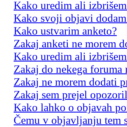
Kako uredim ali izbriše
Kako svoji objavi dodam
Kako ustvarim anketo?
Zakaj anketi ne morem d
Kako uredim ali izbrišem
Zakaj do nekega foruma 
Zakaj ne morem dodati p
Zakaj sem prejel opozori
Kako lahko o objavah p
Čemu v objavljanju tem 