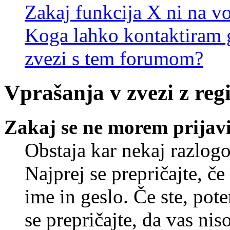
Zakaj funkcija X ni na vo
Koga lahko kontaktiram g
zvezi s tem forumom?
Vprašanja v zvezi z regi
Zakaj se ne morem prijavi
Obstaja kar nekaj razlogo
Najprej se prepričajte, č
ime in geslo. Če ste, pote
se prepričajte, da vas nis