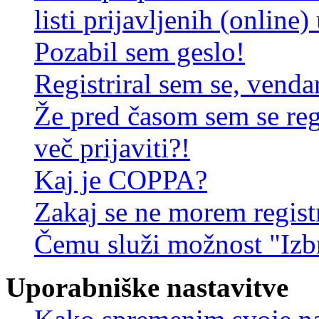
listi prijavljenih (online
Pozabil sem geslo!
Registriral sem se, venda
Že pred časom sem se reg
več prijaviti?!
Kaj je COPPA?
Zakaj se ne morem registr
Čemu služi možnost "Izbr
Uporabniške nastavitve