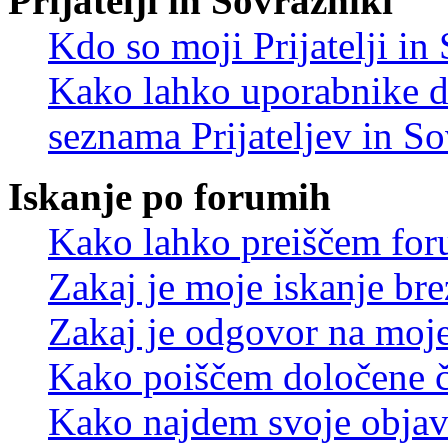
Prijatelji in Sovražniki
Kdo so moji Prijatelji i
Kako lahko uporabnike d
seznama Prijateljev in S
Iskanje po forumih
Kako lahko preiščem for
Zakaj je moje iskanje bre
Zakaj je odgovor na moje 
Kako poiščem določene č
Kako najdem svoje objav