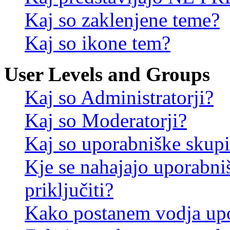
Kaj so zaklenjene teme?
Kaj so ikone tem?
User Levels and Groups
Kaj so Administratorji?
Kaj so Moderatorji?
Kaj so uporabniške skup
Kje se nahajajo uporabni
priključiti?
Kako postanem vodja up