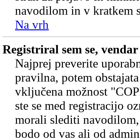
navodilom in v kratkem se
Na vrh
Registriral sem se, vendar
Najprej preverite uporabn
pravilna, potem obstajata
vključena možnost "COP
ste se med registracijo oz
morali slediti navodilom, 
bodo od vas ali od admin