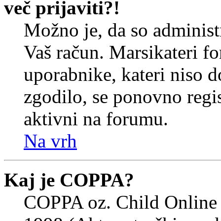
več prijaviti?!
Možno je, da so administr
Vaš račun. Marsikateri f
uporabnike, kateri niso do
zgodilo, se ponovno regist
aktivni na forumu.
Na vrh
Kaj je COPPA?
COPPA oz. Child Online 