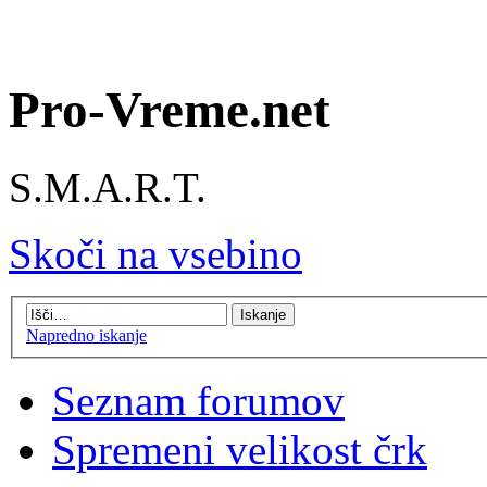
Pro-Vreme.net
S.M.A.R.T.
Skoči na vsebino
Napredno iskanje
Seznam forumov
Spremeni velikost črk