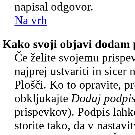
napisal odgovor.
Na vrh
Kako svoji objavi dodam 
Če želite svojemu prispe
najprej ustvariti in sice
Plošči. Ko to opravite, pr
obkljukajte
Dodaj podpi
prispevkov). Podpis lahko
storite tako, da v nastavi