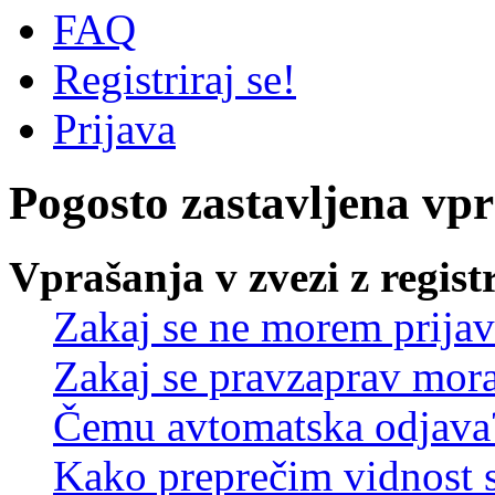
FAQ
Registriraj se!
Prijava
Pogosto zastavljena vp
Vprašanja v zvezi z regist
Zakaj se ne morem prijav
Zakaj se pravzaprav mora
Čemu avtomatska odjava
Kako preprečim vidnost 