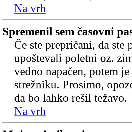
Na vrh
Spremenil sem časovni pas,
Če ste prepričani, da ste 
upoštevali poletni oz. zim
vedno napačen, potem je 
strežniku. Prosimo, opozo
da bo lahko rešil težavo.
Na vrh