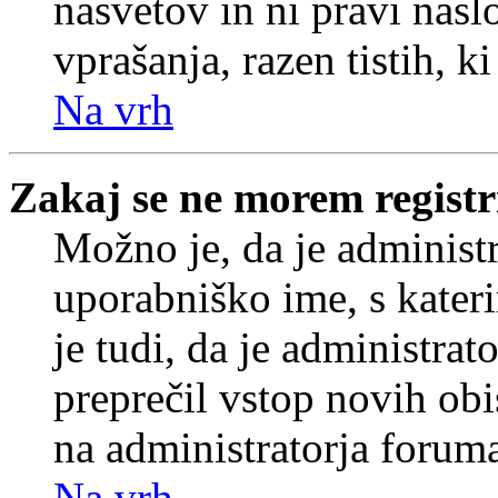
nasvetov in ni pravi nasl
vprašanja, razen tistih, k
Na vrh
Zakaj se ne morem registr
Možno je, da je administr
uporabniško ime, s kateri
je tudi, da je administrat
preprečil vstop novih obi
na administratorja forum
Na vrh