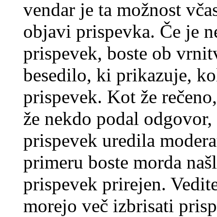
vendar je ta možnost včas
objavi prispevka. Če je 
prispevek, boste ob vrni
besedilo, ki prikazuje, ko
prispevek. Kot že rečeno, 
že nekdo podal odgovor, n
prispevek uredila moderat
primeru boste morda našli
prispevek prirejen. Vedit
morejo več izbrisati pris