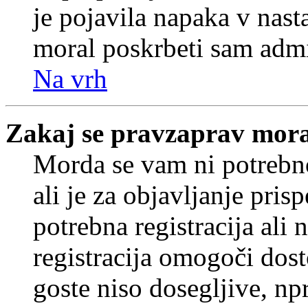
je pojavila napaka v nast
moral poskrbeti sam admi
Na vrh
Zakaj se pravzaprav mora
Morda se vam ni potrebno
ali je za objavljanje pr
potrebna registracija ali
registracija omogoči dos
goste niso dosegljive, npr