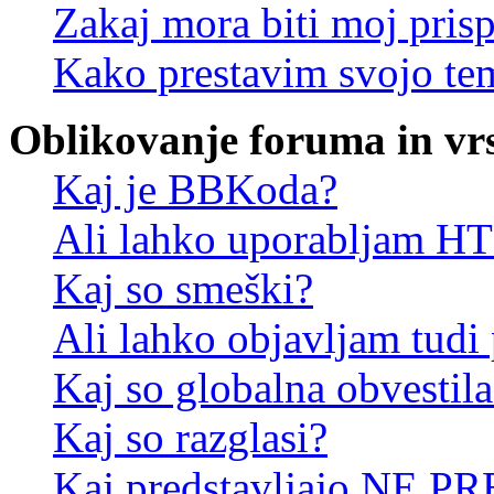
Zakaj mora biti moj pris
Kako prestavim svojo te
Oblikovanje foruma in vr
Kaj je BBKoda?
Ali lahko uporabljam 
Kaj so smeški?
Ali lahko objavljam tudi
Kaj so globalna obvestila
Kaj so razglasi?
Kaj predstavljajo NE PR