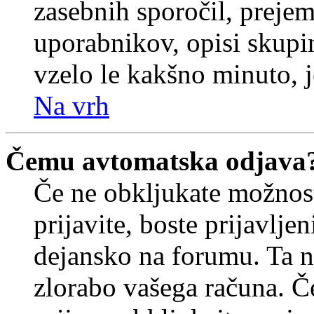
zasebnih sporočil, prejem
uporabnikov, opisi skupi
vzelo le kakšno minuto, je
Na vrh
Čemu avtomatska odjava
Če ne obkljukate možnos
prijavite, boste prijavljen
dejansko na forumu. Ta n
zlorabo vašega računa. Če 