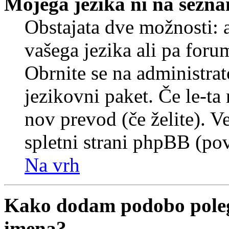
Mojega jezika ni na sezn
Obstajata dve možnosti: a
vašega jezika ali pa foru
Obrnite se na administrat
jezikovni paket. Če le-ta 
nov prevod (če želite). V
spletni strani phpBB (pov
Na vrh
Kako dodam podobo poleg
imena?