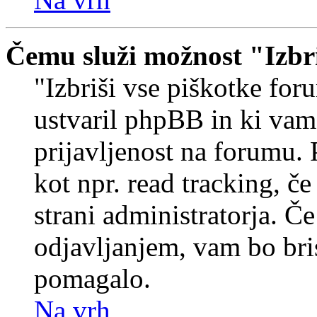
Čemu služi možnost "Izbr
"Izbriši vse piškotke foru
ustvaril phpBB in ki va
prijavljenost na forumu.
kot npr. read tracking, č
strani administratorja. Če
odjavljanjem, vam bo br
pomagalo.
Na vrh