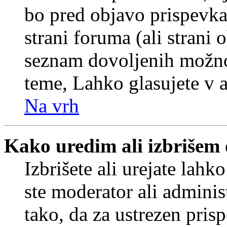
bo pred objavo prispevka 
strani foruma (ali strani 
seznam dovoljenih možnos
teme, Lahko glasujete v a
Na vrh
Kako uredim ali izbrišem
Izbrišete ali urejate lah
ste moderator ali adminis
tako, da za ustrezen pris