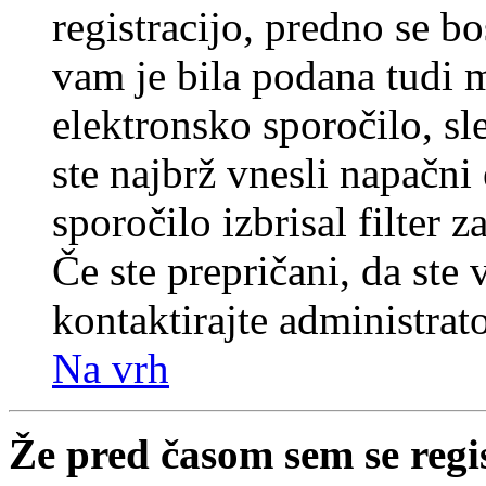
registracijo, predno se bo
vam je bila podana tudi me
elektronsko sporočilo, sl
ste najbrž vnesli napačni
sporočilo izbrisal filter 
Če ste prepričani, da ste 
kontaktirajte administrato
Na vrh
Že pred časom sem se regi