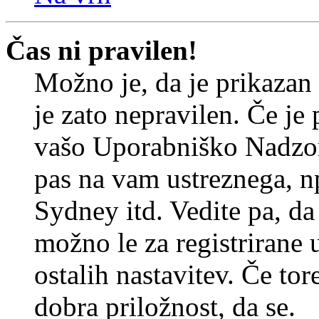
Čas ni pravilen!
Možno je, da je prikazan
je zato nepravilen. Če je
vašo Uporabniško Nadzor
pas na vam ustreznega, n
Sydney itd. Vedite pa, d
možno le za registrirane 
ostalih nastavitev. Če tore
dobra priložnost, da se.