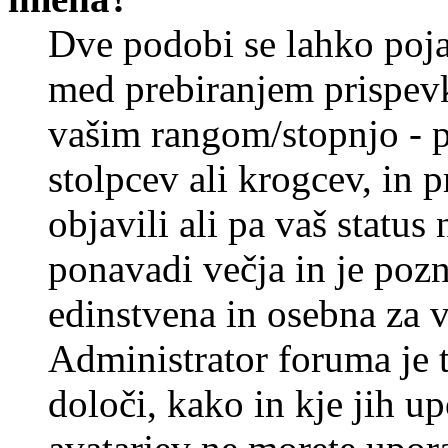
Dve podobi se lahko poj
med prebiranjem prispev
vašim rangom/stopnjo - p
stolpcev ali krogcev, in 
objavili ali pa vaš statu
ponavadi večja in je pozn
edinstvena in osebna za 
Administrator foruma je t
določi, kako in kje jih u