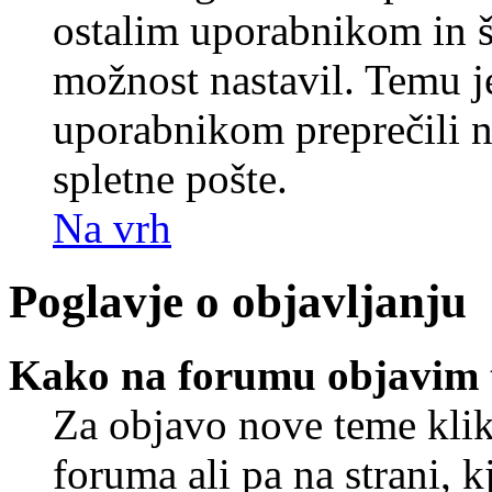
ostalim uporabnikom in še
možnost nastavil. Temu j
uporabnikom preprečili 
spletne pošte.
Na vrh
Poglavje o objavljanju
Kako na forumu objavim
Za objavo nove teme klik
foruma ali pa na strani, 