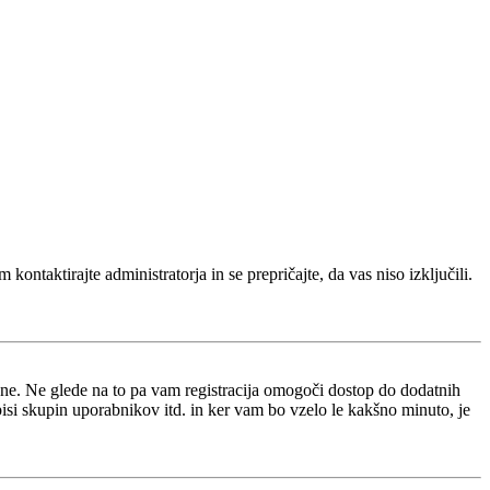
kontaktirajte administratorja in se prepričajte, da vas niso izključili.
i ne. Ne glede na to pa vam registracija omogoči dostop do dodatnih
opisi skupin uporabnikov itd. in ker vam bo vzelo le kakšno minuto, je