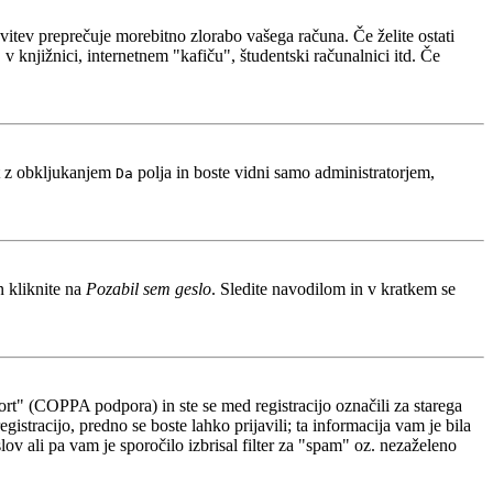
avitev preprečuje morebitno zlorabo vašega računa. Če želite ostati
 knjižnici, internetnem "kafiču", študentski računalnici itd. Če
t z obkljukanjem
polja in boste vidni samo administratorjem,
Da
n kliknite na
Pozabil sem geslo
. Sledite navodilom in v kratkem se
rt" (COPPA podpora) in ste se med registracijo označili za starega
gistracijo, predno se boste lahko prijavili; ta informacija vam je bila
slov ali pa vam je sporočilo izbrisal filter za "spam" oz. nezaželeno