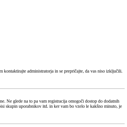
kontaktirajte administratorja in se prepričajte, da vas niso izključili.
i ne. Ne glede na to pa vam registracija omogoči dostop do dodatnih
opisi skupin uporabnikov itd. in ker vam bo vzelo le kakšno minuto, je