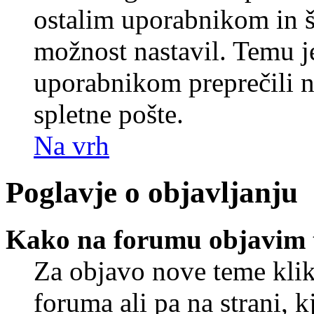
ostalim uporabnikom in še
možnost nastavil. Temu j
uporabnikom preprečili 
spletne pošte.
Na vrh
Poglavje o objavljanju
Kako na forumu objavim
Za objavo nove teme klik
foruma ali pa na strani, 