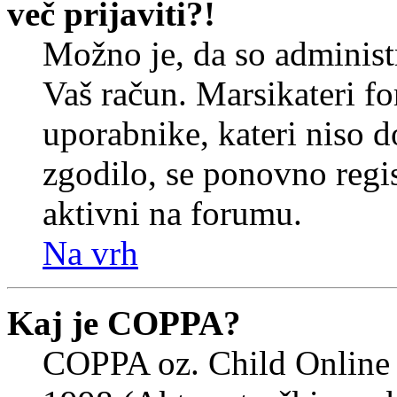
več prijaviti?!
Možno je, da so administr
Vaš račun. Marsikateri f
uporabnike, kateri niso do
zgodilo, se ponovno regist
aktivni na forumu.
Na vrh
Kaj je COPPA?
COPPA oz. Child Online 