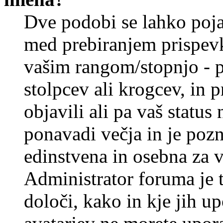
Dve podobi se lahko poj
med prebiranjem prispev
vašim rangom/stopnjo - p
stolpcev ali krogcev, in 
objavili ali pa vaš statu
ponavadi večja in je pozn
edinstvena in osebna za 
Administrator foruma je t
določi, kako in kje jih u