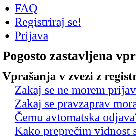
FAQ
Registriraj se!
Prijava
Pogosto zastavljena vp
Vprašanja v zvezi z regist
Zakaj se ne morem prijav
Zakaj se pravzaprav mora
Čemu avtomatska odjava
Kako preprečim vidnost 