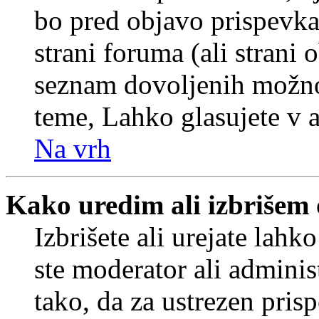
bo pred objavo prispevka 
strani foruma (ali strani 
seznam dovoljenih možnos
teme, Lahko glasujete v a
Na vrh
Kako uredim ali izbrišem
Izbrišete ali urejate lah
ste moderator ali adminis
tako, da za ustrezen pris