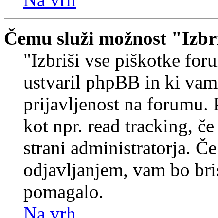
Čemu služi možnost "Izbr
"Izbriši vse piškotke foru
ustvaril phpBB in ki va
prijavljenost na forumu.
kot npr. read tracking, č
strani administratorja. Če
odjavljanjem, vam bo br
pomagalo.
Na vrh