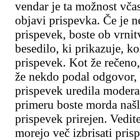
vendar je ta možnost včas
objavi prispevka. Če je 
prispevek, boste ob vrni
besedilo, ki prikazuje, ko
prispevek. Kot že rečeno, 
že nekdo podal odgovor, n
prispevek uredila moderat
primeru boste morda našli
prispevek prirejen. Vedit
morejo več izbrisati pris