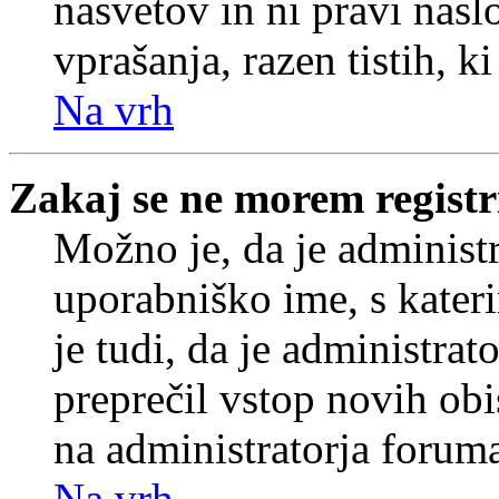
nasvetov in ni pravi nasl
vprašanja, razen tistih, k
Na vrh
Zakaj se ne morem registr
Možno je, da je administr
uporabniško ime, s kateri
je tudi, da je administrat
preprečil vstop novih obi
na administratorja forum
Na vrh