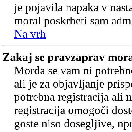
je pojavila napaka v nast
moral poskrbeti sam admi
Na vrh
Zakaj se pravzaprav mora
Morda se vam ni potrebno
ali je za objavljanje pr
potrebna registracija ali
registracija omogoči dos
goste niso dosegljive, npr