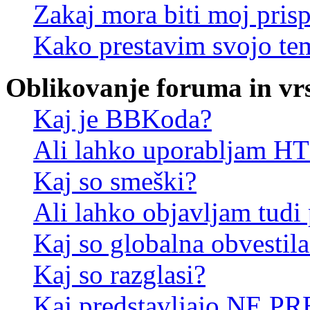
Zakaj mora biti moj pris
Kako prestavim svojo te
Oblikovanje foruma in vr
Kaj je BBKoda?
Ali lahko uporabljam 
Kaj so smeški?
Ali lahko objavljam tudi
Kaj so globalna obvestila
Kaj so razglasi?
Kaj predstavljajo NE PR