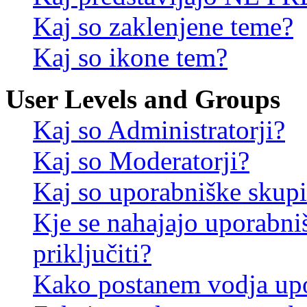
Kaj so zaklenjene teme?
Kaj so ikone tem?
User Levels and Groups
Kaj so Administratorji?
Kaj so Moderatorji?
Kaj so uporabniške skup
Kje se nahajajo uporabni
priključiti?
Kako postanem vodja up