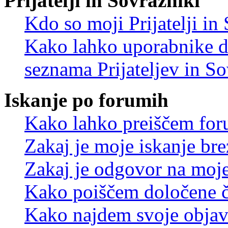
Prijatelji in Sovražniki
Kdo so moji Prijatelji i
Kako lahko uporabnike d
seznama Prijateljev in S
Iskanje po forumih
Kako lahko preiščem for
Zakaj je moje iskanje bre
Zakaj je odgovor na moje 
Kako poiščem določene č
Kako najdem svoje objav