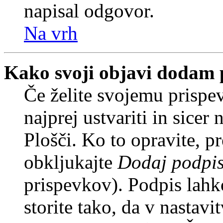
napisal odgovor.
Na vrh
Kako svoji objavi dodam 
Če želite svojemu prispe
najprej ustvariti in sice
Plošči. Ko to opravite, pr
obkljukajte
Dodaj podpi
prispevkov). Podpis lahko
storite tako, da v nastavi