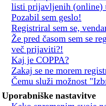
listi prijavljenih (online
Pozabil sem geslo!
Registriral sem se, venda
Že pred časom sem se reg
več prijaviti?!
Kaj je COPPA?
Zakaj se ne morem registr
Čemu služi možnost "Izbr
Uporabniške nastavitve