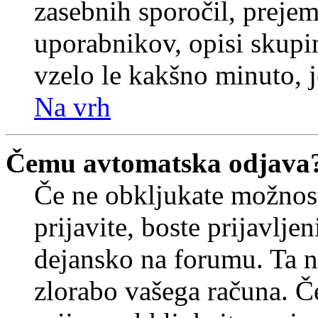
zasebnih sporočil, prejem
uporabnikov, opisi skupi
vzelo le kakšno minuto, je
Na vrh
Čemu avtomatska odjava
Če ne obkljukate možnos
prijavite, boste prijavljen
dejansko na forumu. Ta n
zlorabo vašega računa. Če 