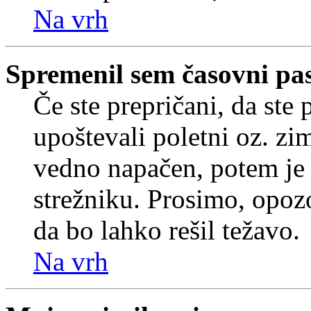
Na vrh
Spremenil sem časovni pas,
Če ste prepričani, da ste 
upoštevali poletni oz. zim
vedno napačen, potem je 
strežniku. Prosimo, opozo
da bo lahko rešil težavo.
Na vrh