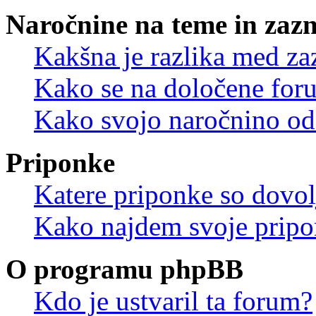
Naročnine na teme in zaz
Kakšna je razlika med z
Kako se na določene for
Kako svojo naročnino od
Priponke
Katere priponke so dovo
Kako najdem svoje prip
O programu phpBB
Kdo je ustvaril ta forum?