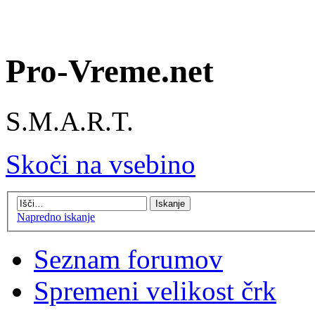
Pro-Vreme.net
S.M.A.R.T.
Skoči na vsebino
Napredno iskanje
Seznam forumov
Spremeni velikost črk