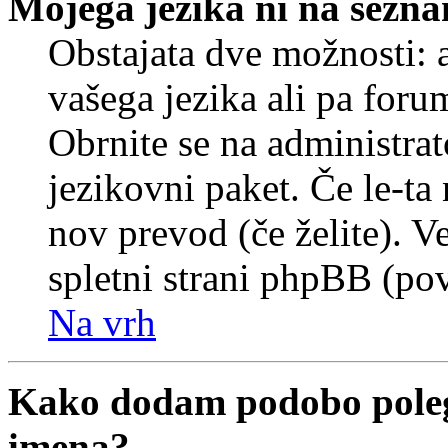
Mojega jezika ni na sezn
Obstajata dve možnosti: a
vašega jezika ali pa foru
Obrnite se na administrat
jezikovni paket. Če le-ta 
nov prevod (če želite). V
spletni strani phpBB (pov
Na vrh
Kako dodam podobo poleg
imena?