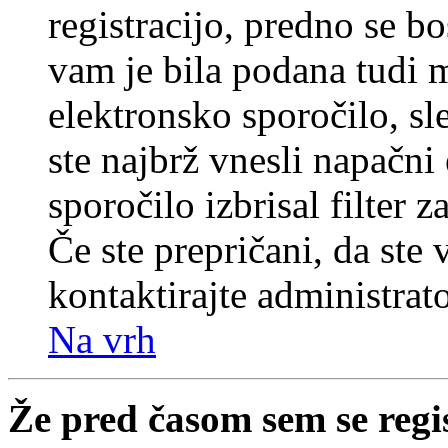
registracijo, predno se bo
vam je bila podana tudi me
elektronsko sporočilo, sl
ste najbrž vnesli napačni
sporočilo izbrisal filter 
Če ste prepričani, da ste 
kontaktirajte administrato
Na vrh
Že pred časom sem se regi