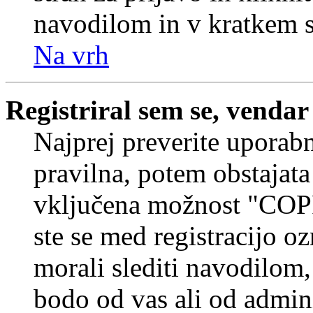
navodilom in v kratkem se
Na vrh
Registriral sem se, vendar
Najprej preverite uporabn
pravilna, potem obstajata
vključena možnost "COP
ste se med registracijo oz
morali slediti navodilom, 
bodo od vas ali od admin