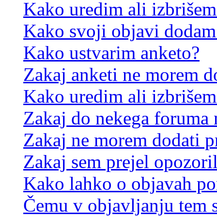
Kako uredim ali izbriše
Kako svoji objavi dodam
Kako ustvarim anketo?
Zakaj anketi ne morem d
Kako uredim ali izbrišem
Zakaj do nekega foruma 
Zakaj ne morem dodati p
Zakaj sem prejel opozori
Kako lahko o objavah p
Čemu v objavljanju tem 