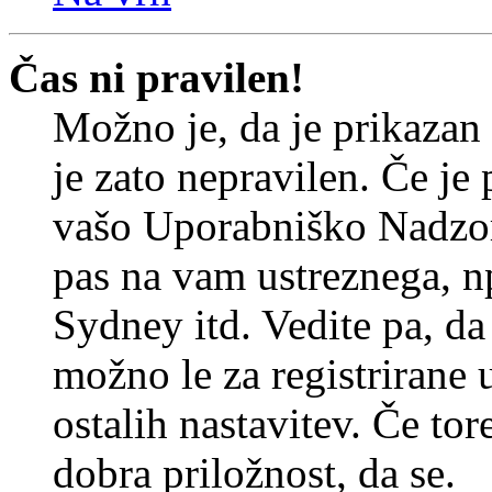
Čas ni pravilen!
Možno je, da je prikazan
je zato nepravilen. Če je
vašo Uporabniško Nadzor
pas na vam ustreznega, n
Sydney itd. Vedite pa, d
možno le za registrirane 
ostalih nastavitev. Če tore
dobra priložnost, da se.