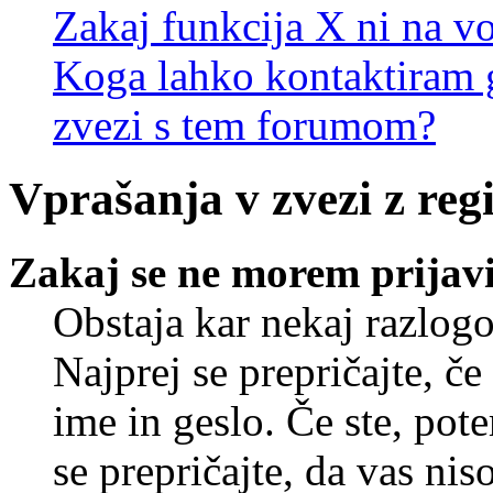
Zakaj funkcija X ni na vo
Koga lahko kontaktiram g
zvezi s tem forumom?
Vprašanja v zvezi z regi
Zakaj se ne morem prijavi
Obstaja kar nekaj razlogo
Najprej se prepričajte, č
ime in geslo. Če ste, pote
se prepričajte, da vas nis