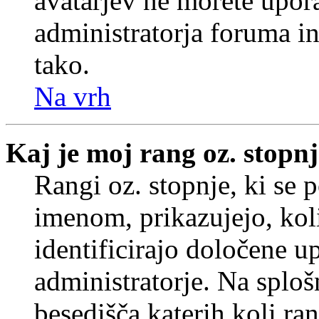
avatarjev ne morete upora
administratorja foruma in
tako.
Na vrh
Kaj je moj rang oz. stopn
Rangi oz. stopnje, ki se
imenom, prikazujejo, koli
identificirajo določene u
administratorje. Na splo
besedišča katerih koli ran