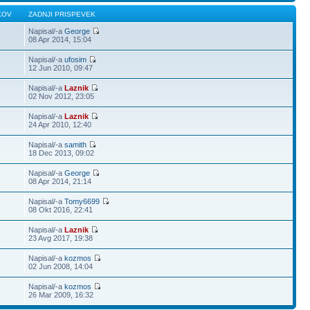
KOV
ZADNJI PRISPEVEK
Napisal/-a
George
08 Apr 2014, 15:04
Napisal/-a
ufosim
12 Jun 2010, 09:47
Napisal/-a
Laznik
02 Nov 2012, 23:05
Napisal/-a
Laznik
24 Apr 2010, 12:40
Napisal/-a
samith
18 Dec 2013, 09:02
Napisal/-a
George
08 Apr 2014, 21:14
Napisal/-a
Tomy6699
08 Okt 2016, 22:41
Napisal/-a
Laznik
23 Avg 2017, 19:38
Napisal/-a
kozmos
02 Jun 2008, 14:04
Napisal/-a
kozmos
26 Mar 2009, 16:32