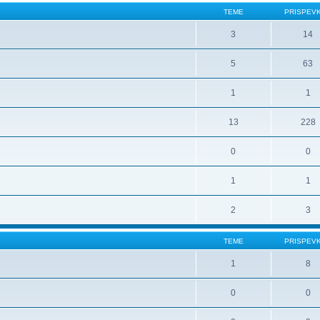
TEME
PRISPEV
3
14
5
63
1
1
13
228
0
0
1
1
2
3
TEME
PRISPEV
1
8
0
0