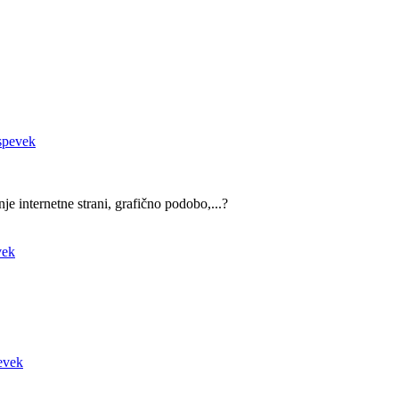
e internetne strani, grafično podobo,...?