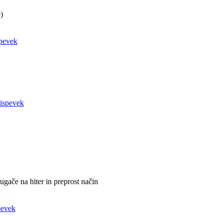
)
ugače na hiter in preprost način