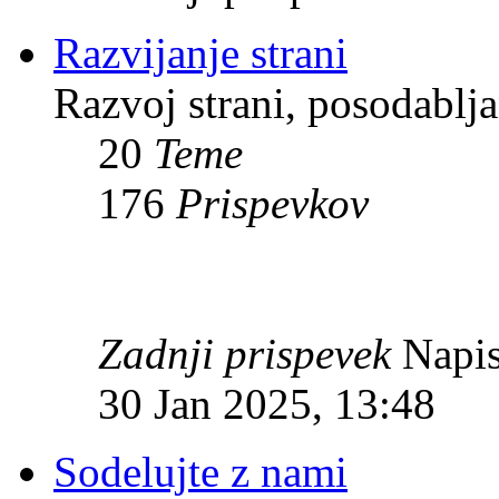
Razvijanje strani
Razvoj strani, posodablja
20
Teme
176
Prispevkov
Zadnji prispevek
Napis
30 Jan 2025, 13:48
Sodelujte z nami