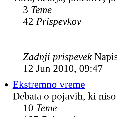
3
Teme
42
Prispevkov
Zadnji prispevek
Napis
12 Jun 2010, 09:47
Ekstremno vreme
Debata o pojavih, ki niso
10
Teme