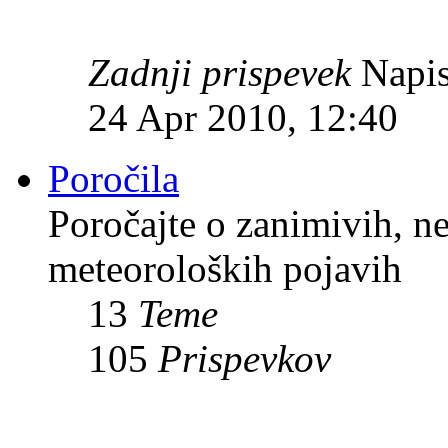
Zadnji prispevek
Napis
24 Apr 2010, 12:40
Poročila
Poročajte o zanimivih, n
meteoroloških pojavih
13
Teme
105
Prispevkov