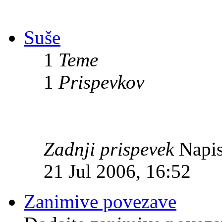
Suše
1
Teme
1
Prispevkov
Zadnji prispevek
Napis
21 Jul 2006, 16:52
Zanimive povezave