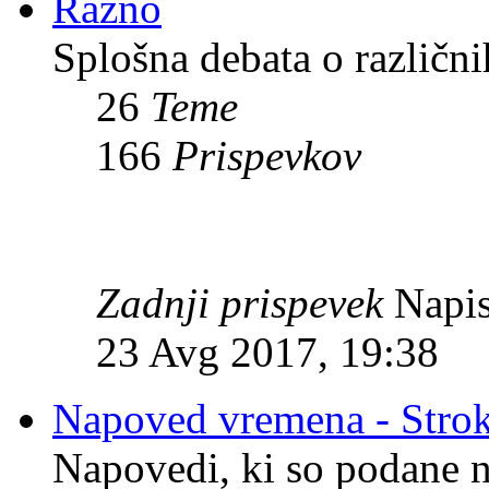
Razno
Splošna debata o različni
26
Teme
166
Prispevkov
Zadnji prispevek
Napis
23 Avg 2017, 19:38
Napoved vremena - Stro
Napovedi, ki so podane n