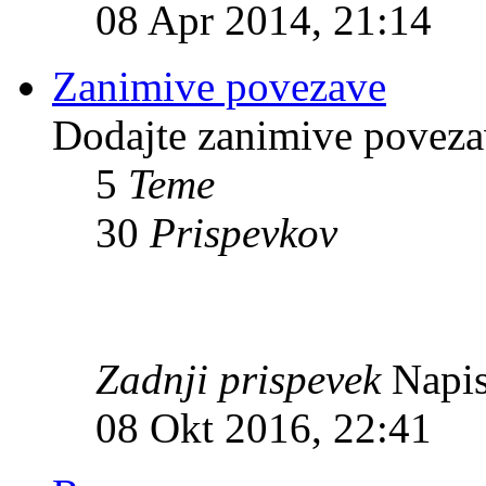
08 Apr 2014, 21:14
Zanimive povezave
Dodajte zanimive povezav
5
Teme
30
Prispevkov
Zadnji prispevek
Napis
08 Okt 2016, 22:41