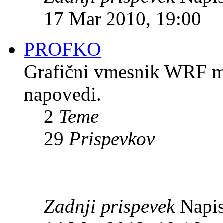
17 Mar 2010, 19:00
PROFKO
Grafični vmesnik WRF mod
napovedi.
2
Teme
29
Prispevkov
Zadnji prispevek
Napis