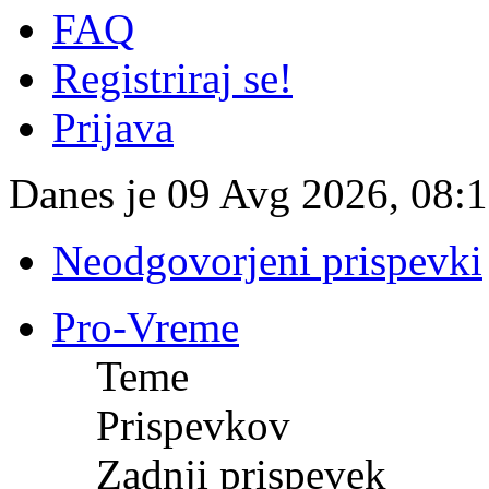
FAQ
Registriraj se!
Prijava
Danes je 09 Avg 2026, 08:
Neodgovorjeni prispevki
Pro-Vreme
Teme
Prispevkov
Zadnji prispevek