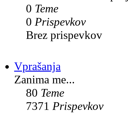
0
Teme
0
Prispevkov
Brez prispevkov
Vprašanja
Zanima me...
80
Teme
7371
Prispevkov