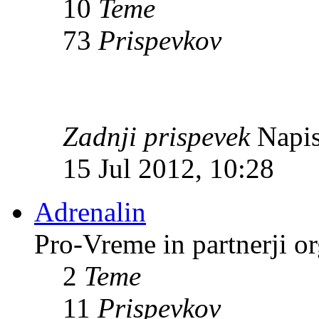
10
Teme
73
Prispevkov
Zadnji prispevek
Napis
15 Jul 2012, 10:28
Adrenalin
Pro-Vreme in partnerji 
2
Teme
11
Prispevkov