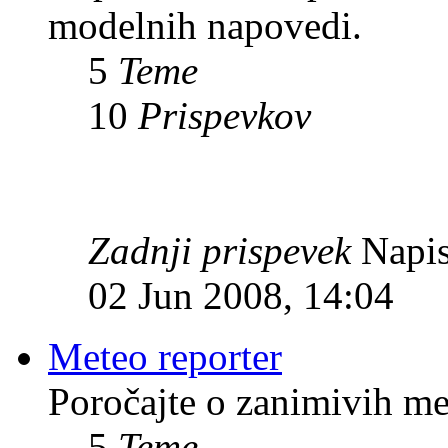
modelnih napovedi.
5
Teme
10
Prispevkov
Zadnji prispevek
Napis
02 Jun 2008, 14:04
Meteo reporter
Poročajte o zanimivih me
5
Teme