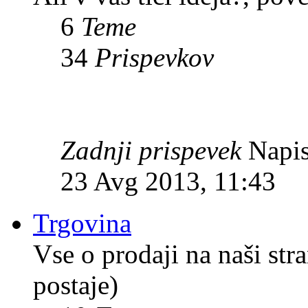
6
Teme
34
Prispevkov
Zadnji prispevek
Napis
23 Avg 2013, 11:43
Trgovina
Vse o prodaji na naši str
postaje)