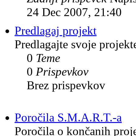
24 Dec 2007, 21:40
Predlagaj projekt
Predlagajte svoje projekt
0
Teme
0
Prispevkov
Brez prispevkov
Poročila S.M.A.R.T.-a
Poročila o končanih proj