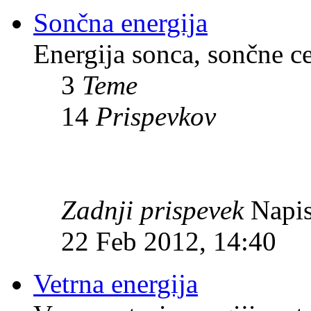
Sončna energija
Energija sonca, sončne c
3
Teme
14
Prispevkov
Zadnji prispevek
Napis
22 Feb 2012, 14:40
Vetrna energija