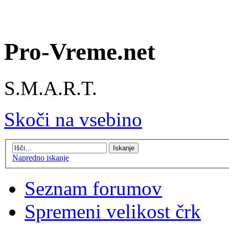
Pro-Vreme.net
S.M.A.R.T.
Skoči na vsebino
Napredno iskanje
Seznam forumov
Spremeni velikost črk