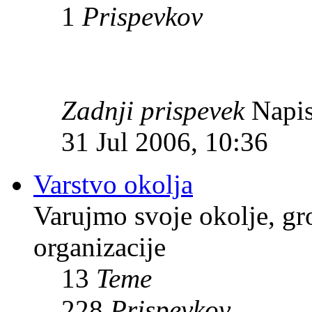
1
Prispevkov
Zadnji prispevek
Napis
31 Jul 2006, 10:36
Varstvo okolja
Varujmo svoje okolje, gr
organizacije
13
Teme
228
Prispevkov