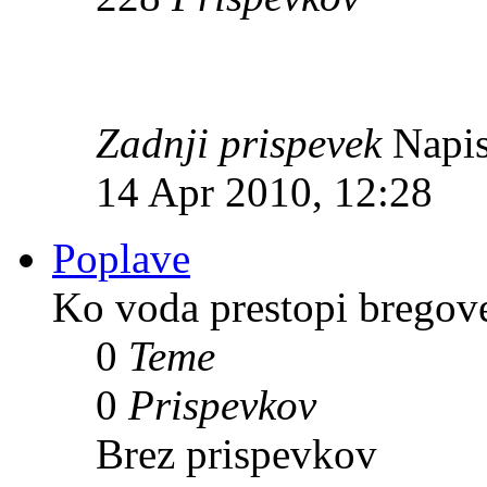
Zadnji prispevek
Napis
14 Apr 2010, 12:28
Poplave
Ko voda prestopi bregov
0
Teme
0
Prispevkov
Brez prispevkov