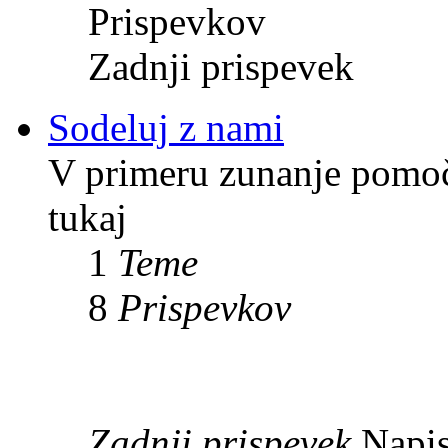
Prispevkov
Zadnji prispevek
Sodeluj z nami
V primeru zunanje pomoči
tukaj
1
Teme
8
Prispevkov
Zadnji prispevek
Napis