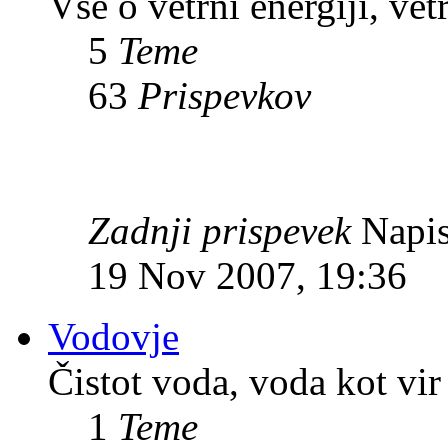
Vse o vetrni energiji, vet
5
Teme
63
Prispevkov
Zadnji prispevek
Napis
19 Nov 2007, 19:36
Vodovje
Čistot voda, voda kot vir 
1
Teme