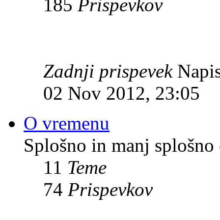
185
Prispevkov
Zadnji prispevek
Napis
02 Nov 2012, 23:05
O vremenu
Splošno in manj splošno
11
Teme
74
Prispevkov