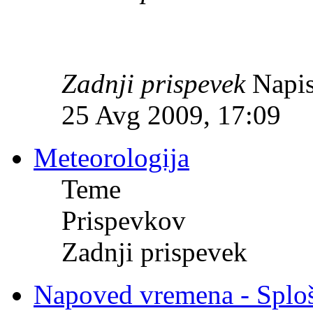
Zadnji prispevek
Napis
25 Avg 2009, 17:09
Meteorologija
Teme
Prispevkov
Zadnji prispevek
Napoved vremena - Splo