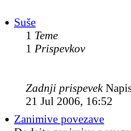
Suše
1
Teme
1
Prispevkov
Zadnji prispevek
Napis
21 Jul 2006, 16:52
Zanimive povezave