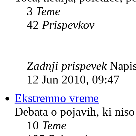
3
Teme
42
Prispevkov
Zadnji prispevek
Napis
12 Jun 2010, 09:47
Ekstremno vreme
Debata o pojavih, ki niso
10
Teme