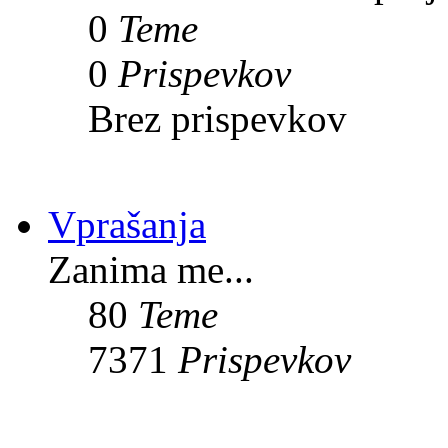
0
Teme
0
Prispevkov
Brez prispevkov
Vprašanja
Zanima me...
80
Teme
7371
Prispevkov