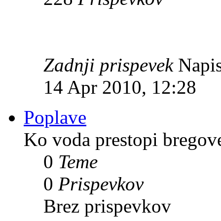
Zadnji prispevek
Napis
14 Apr 2010, 12:28
Poplave
Ko voda prestopi bregov
0
Teme
0
Prispevkov
Brez prispevkov