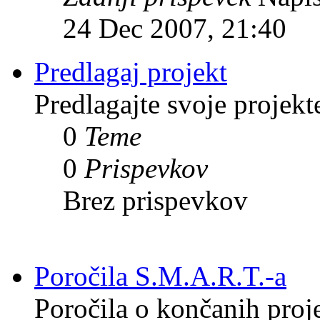
24 Dec 2007, 21:40
Predlagaj projekt
Predlagajte svoje projekt
0
Teme
0
Prispevkov
Brez prispevkov
Poročila S.M.A.R.T.-a
Poročila o končanih proj