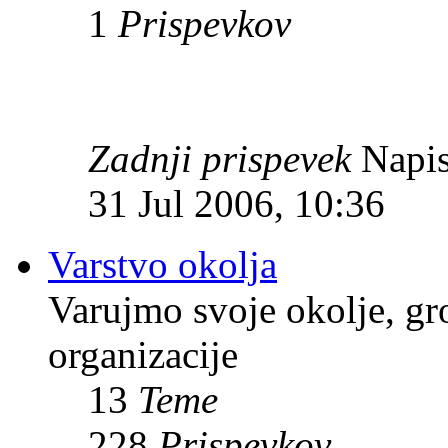
1
Prispevkov
Zadnji prispevek
Napis
31 Jul 2006, 10:36
Varstvo okolja
Varujmo svoje okolje, gr
organizacije
13
Teme
228
Prispevkov