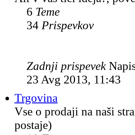
6
Teme
34
Prispevkov
Zadnji prispevek
Napis
23 Avg 2013, 11:43
Trgovina
Vse o prodaji na naši str
postaje)