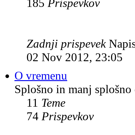
185
Prispevkov
Zadnji prispevek
Napis
02 Nov 2012, 23:05
O vremenu
Splošno in manj splošno
11
Teme
74
Prispevkov