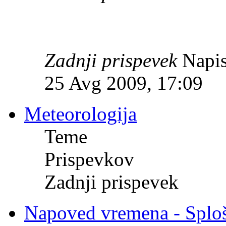
Zadnji prispevek
Napis
25 Avg 2009, 17:09
Meteorologija
Teme
Prispevkov
Zadnji prispevek
Napoved vremena - Splo