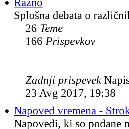
Razno
Splošna debata o različni
26
Teme
166
Prispevkov
Zadnji prispevek
Napis
23 Avg 2017, 19:38
Napoved vremena - Stro
Napovedi, ki so podane n