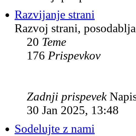
Razvijanje strani
Razvoj strani, posodablja
20
Teme
176
Prispevkov
Zadnji prispevek
Napis
30 Jan 2025, 13:48
Sodelujte z nami