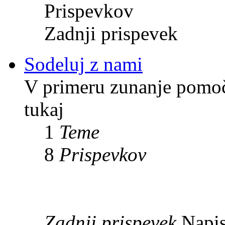
Prispevkov
Zadnji prispevek
Sodeluj z nami
V primeru zunanje pomoči
tukaj
1
Teme
8
Prispevkov
Zadnji prispevek
Napis