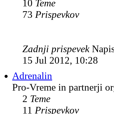
10
Teme
73
Prispevkov
Zadnji prispevek
Napis
15 Jul 2012, 10:28
Adrenalin
Pro-Vreme in partnerji 
2
Teme
11
Prispevkov