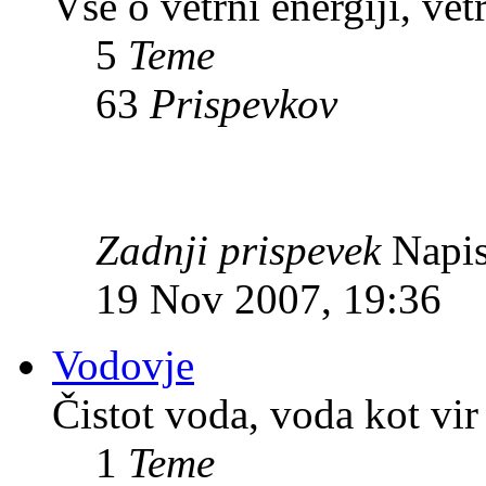
Vse o vetrni energiji, vet
5
Teme
63
Prispevkov
Zadnji prispevek
Napis
19 Nov 2007, 19:36
Vodovje
Čistot voda, voda kot vir 
1
Teme