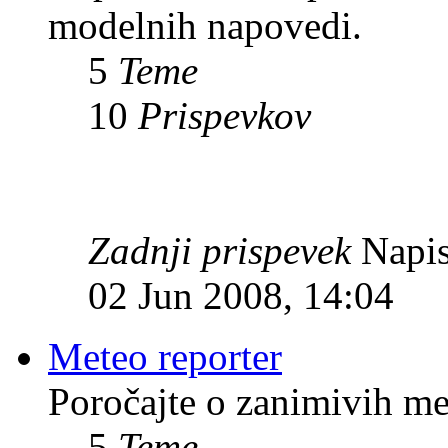
modelnih napovedi.
5
Teme
10
Prispevkov
Zadnji prispevek
Napis
02 Jun 2008, 14:04
Meteo reporter
Poročajte o zanimivih me
5
Teme