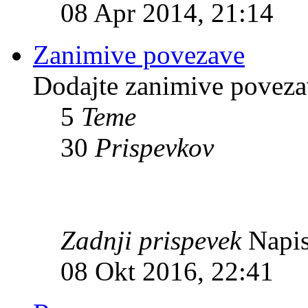
08 Apr 2014, 21:14
Zanimive povezave
Dodajte zanimive povezav
5
Teme
30
Prispevkov
Zadnji prispevek
Napis
08 Okt 2016, 22:41