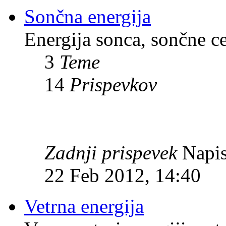
Sončna energija
Energija sonca, sončne c
3
Teme
14
Prispevkov
Zadnji prispevek
Napis
22 Feb 2012, 14:40
Vetrna energija