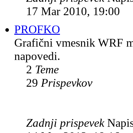
17 Mar 2010, 19:00
PROFKO
Grafični vmesnik WRF mod
napovedi.
2
Teme
29
Prispevkov
Zadnji prispevek
Napis