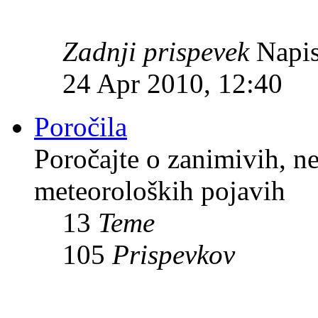
Zadnji prispevek
Napis
24 Apr 2010, 12:40
Poročila
Poročajte o zanimivih, n
meteoroloških pojavih
13
Teme
105
Prispevkov