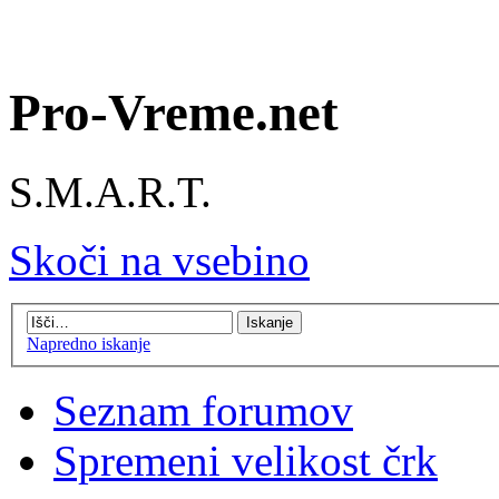
Pro-Vreme.net
S.M.A.R.T.
Skoči na vsebino
Napredno iskanje
Seznam forumov
Spremeni velikost črk