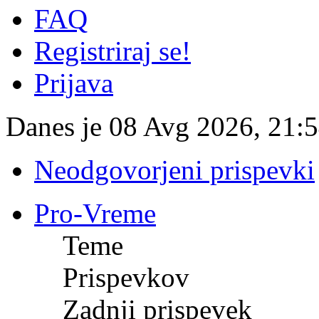
FAQ
Registriraj se!
Prijava
Danes je 08 Avg 2026, 21:
Neodgovorjeni prispevki
Pro-Vreme
Teme
Prispevkov
Zadnji prispevek