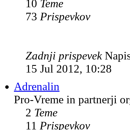
10
Teme
73
Prispevkov
Zadnji prispevek
Napis
15 Jul 2012, 10:28
Adrenalin
Pro-Vreme in partnerji 
2
Teme
11
Prispevkov