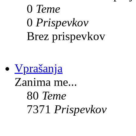
0
Teme
0
Prispevkov
Brez prispevkov
Vprašanja
Zanima me...
80
Teme
7371
Prispevkov