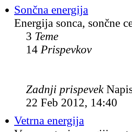
Sončna energija
Energija sonca, sončne c
3
Teme
14
Prispevkov
Zadnji prispevek
Napis
22 Feb 2012, 14:40
Vetrna energija