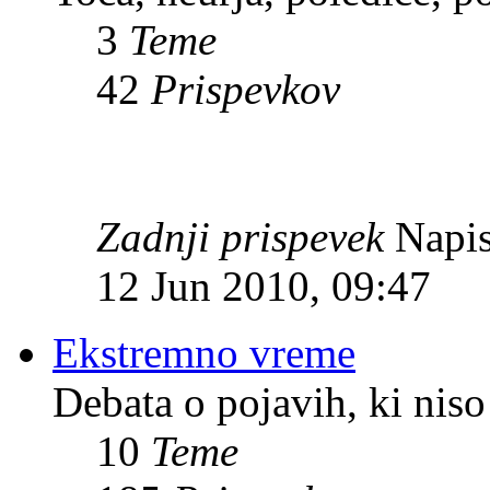
3
Teme
42
Prispevkov
Zadnji prispevek
Napis
12 Jun 2010, 09:47
Ekstremno vreme
Debata o pojavih, ki niso
10
Teme