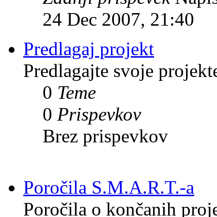
24 Dec 2007, 21:40
Predlagaj projekt
Predlagajte svoje projekt
0
Teme
0
Prispevkov
Brez prispevkov
Poročila S.M.A.R.T.-a
Poročila o končanih proj