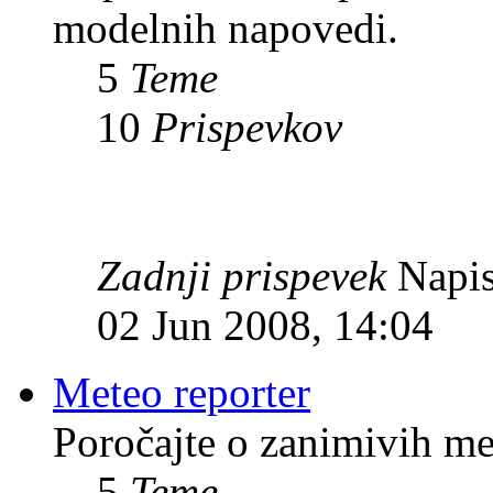
modelnih napovedi.
5
Teme
10
Prispevkov
Zadnji prispevek
Napis
02 Jun 2008, 14:04
Meteo reporter
Poročajte o zanimivih me
5
Teme