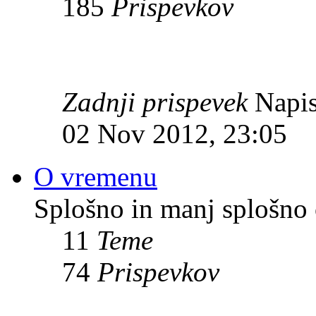
185
Prispevkov
Zadnji prispevek
Napis
02 Nov 2012, 23:05
O vremenu
Splošno in manj splošno
11
Teme
74
Prispevkov