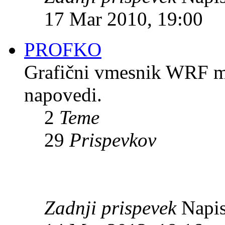
17 Mar 2010, 19:00
PROFKO
Grafični vmesnik WRF mod
napovedi.
2
Teme
29
Prispevkov
Zadnji prispevek
Napis