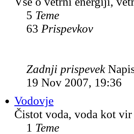
Vse o vetrni energiji, vet
5
Teme
63
Prispevkov
Zadnji prispevek
Napis
19 Nov 2007, 19:36
Vodovje
Čistot voda, voda kot vir 
1
Teme