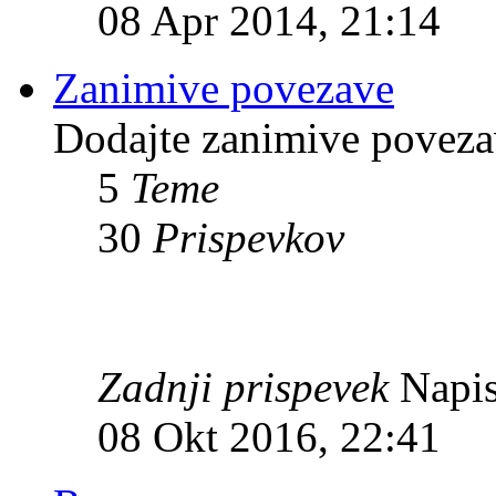
08 Apr 2014, 21:14
Zanimive povezave
Dodajte zanimive povezav
5
Teme
30
Prispevkov
Zadnji prispevek
Napis
08 Okt 2016, 22:41