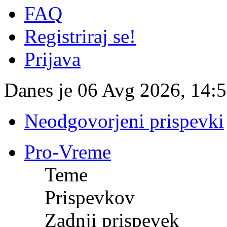
FAQ
Registriraj se!
Prijava
Danes je 06 Avg 2026, 14:
Neodgovorjeni prispevki
Pro-Vreme
Teme
Prispevkov
Zadnji prispevek