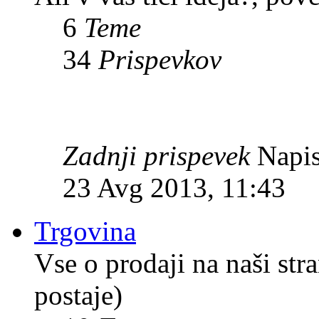
6
Teme
34
Prispevkov
Zadnji prispevek
Napis
23 Avg 2013, 11:43
Trgovina
Vse o prodaji na naši str
postaje)