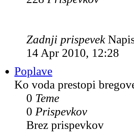
Zadnji prispevek
Napis
14 Apr 2010, 12:28
Poplave
Ko voda prestopi bregov
0
Teme
0
Prispevkov
Brez prispevkov