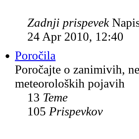
Zadnji prispevek
Napis
24 Apr 2010, 12:40
Poročila
Poročajte o zanimivih, n
meteoroloških pojavih
13
Teme
105
Prispevkov