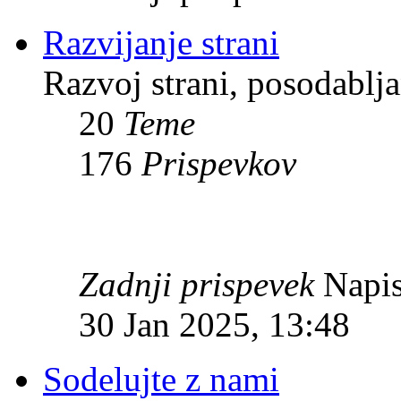
Razvijanje strani
Razvoj strani, posodablja
20
Teme
176
Prispevkov
Zadnji prispevek
Napis
30 Jan 2025, 13:48
Sodelujte z nami