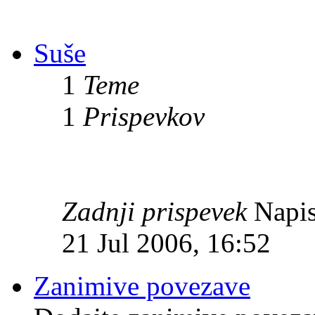
Suše
1
Teme
1
Prispevkov
Zadnji prispevek
Napis
21 Jul 2006, 16:52
Zanimive povezave