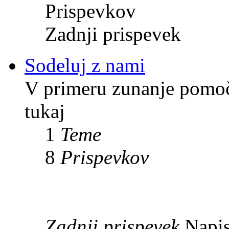
Prispevkov
Zadnji prispevek
Sodeluj z nami
V primeru zunanje pomoči
tukaj
1
Teme
8
Prispevkov
Zadnji prispevek
Napis