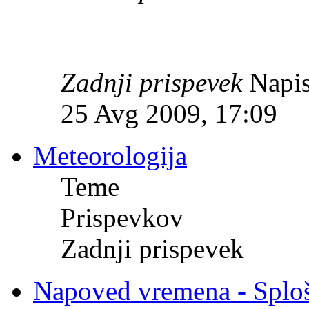
Zadnji prispevek
Napis
25 Avg 2009, 17:09
Meteorologija
Teme
Prispevkov
Zadnji prispevek
Napoved vremena - Splo