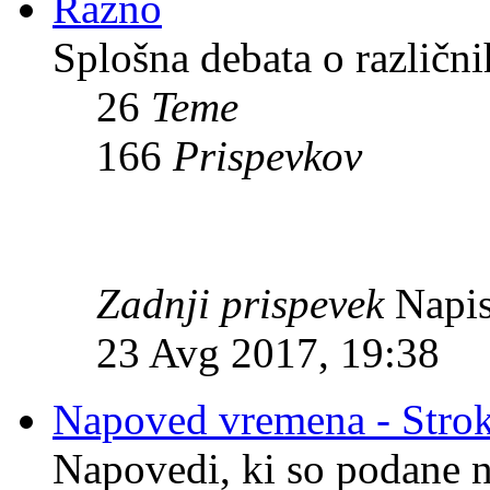
Razno
Splošna debata o različni
26
Teme
166
Prispevkov
Zadnji prispevek
Napis
23 Avg 2017, 19:38
Napoved vremena - Stro
Napovedi, ki so podane n