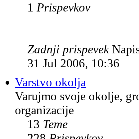
1
Prispevkov
Zadnji prispevek
Napis
31 Jul 2006, 10:36
Varstvo okolja
Varujmo svoje okolje, gr
organizacije
13
Teme
228
Prispevkov