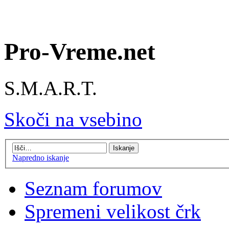
Pro-Vreme.net
S.M.A.R.T.
Skoči na vsebino
Napredno iskanje
Seznam forumov
Spremeni velikost črk