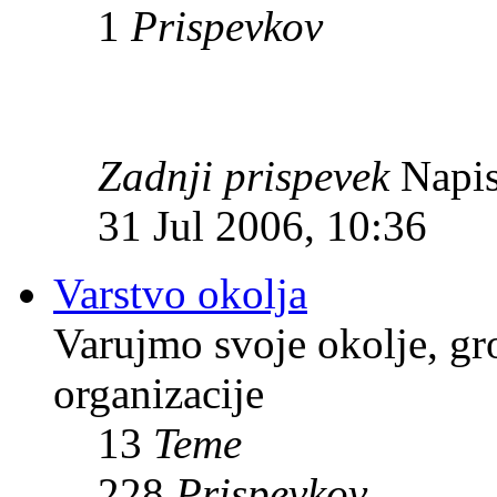
1
Prispevkov
Zadnji prispevek
Napis
31 Jul 2006, 10:36
Varstvo okolja
Varujmo svoje okolje, gr
organizacije
13
Teme
228
Prispevkov