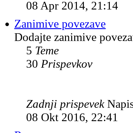
08 Apr 2014, 21:14
Zanimive povezave
Dodajte zanimive povezav
5
Teme
30
Prispevkov
Zadnji prispevek
Napis
08 Okt 2016, 22:41