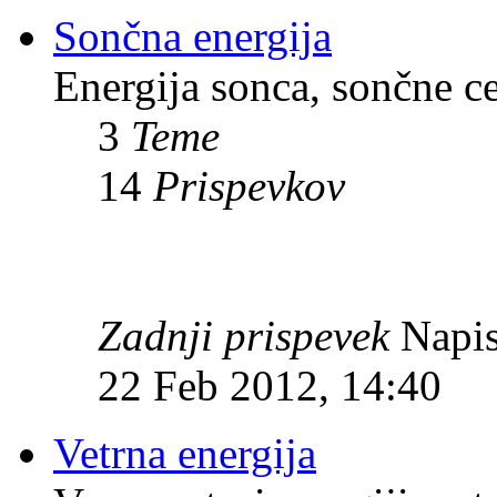
Sončna energija
Energija sonca, sončne c
3
Teme
14
Prispevkov
Zadnji prispevek
Napis
22 Feb 2012, 14:40
Vetrna energija