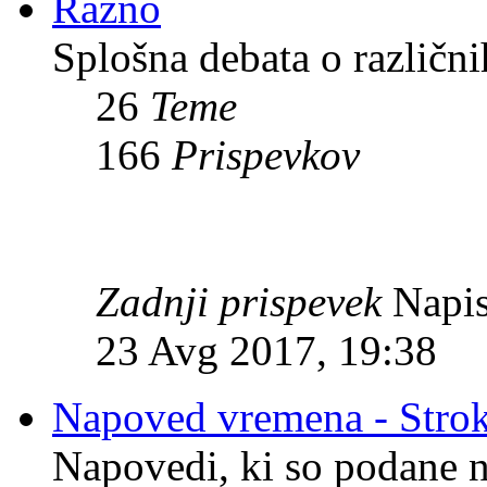
Razno
Splošna debata o različni
26
Teme
166
Prispevkov
Zadnji prispevek
Napis
23 Avg 2017, 19:38
Napoved vremena - Stro
Napovedi, ki so podane n