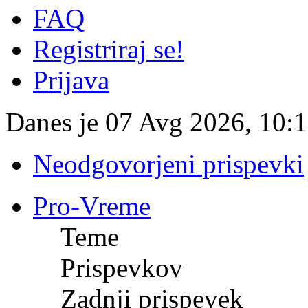
FAQ
Registriraj se!
Prijava
Danes je 07 Avg 2026, 10:
Neodgovorjeni prispevki
Pro-Vreme
Teme
Prispevkov
Zadnji prispevek