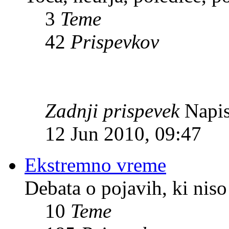
3
Teme
42
Prispevkov
Zadnji prispevek
Napis
12 Jun 2010, 09:47
Ekstremno vreme
Debata o pojavih, ki niso
10
Teme