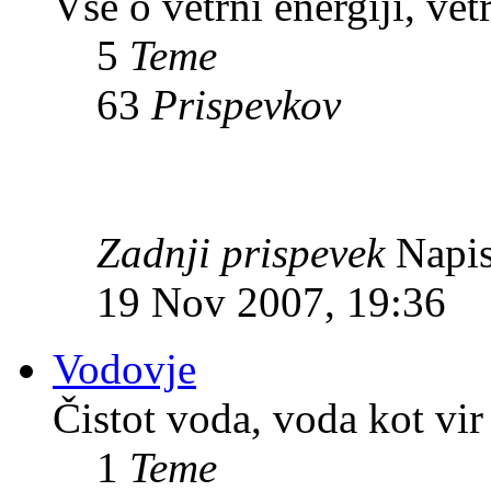
Vse o vetrni energiji, vet
5
Teme
63
Prispevkov
Zadnji prispevek
Napis
19 Nov 2007, 19:36
Vodovje
Čistot voda, voda kot vir 
1
Teme