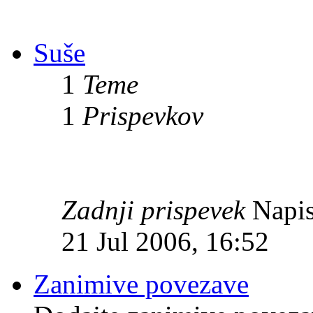
Suše
1
Teme
1
Prispevkov
Zadnji prispevek
Napis
21 Jul 2006, 16:52
Zanimive povezave