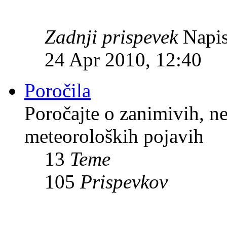
Zadnji prispevek
Napis
24 Apr 2010, 12:40
Poročila
Poročajte o zanimivih, n
meteoroloških pojavih
13
Teme
105
Prispevkov