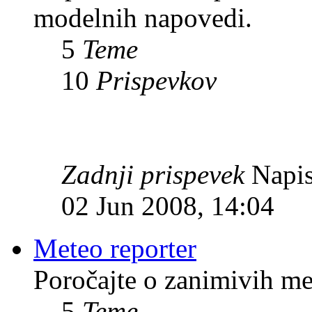
modelnih napovedi.
5
Teme
10
Prispevkov
Zadnji prispevek
Napis
02 Jun 2008, 14:04
Meteo reporter
Poročajte o zanimivih me
5
Teme