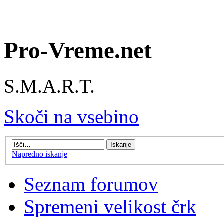
Pro-Vreme.net
S.M.A.R.T.
Skoči na vsebino
Napredno iskanje
Seznam forumov
Spremeni velikost črk