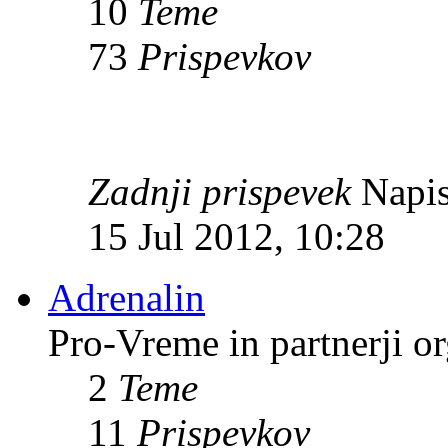
10
Teme
73
Prispevkov
Zadnji prispevek
Napis
15 Jul 2012, 10:28
Adrenalin
Pro-Vreme in partnerji 
2
Teme
11
Prispevkov