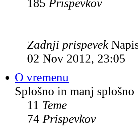
185
Prispevkov
Zadnji prispevek
Napis
02 Nov 2012, 23:05
O vremenu
Splošno in manj splošno
11
Teme
74
Prispevkov