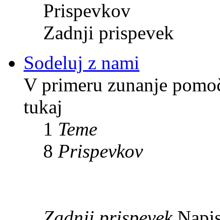
Prispevkov
Zadnji prispevek
Sodeluj z nami
V primeru zunanje pomoči
tukaj
1
Teme
8
Prispevkov
Zadnji prispevek
Napis