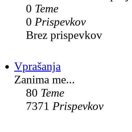
0
Teme
0
Prispevkov
Brez prispevkov
Vprašanja
Zanima me...
80
Teme
7371
Prispevkov