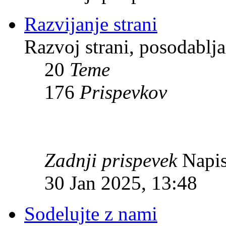
Razvijanje strani
Razvoj strani, posodablja
20
Teme
176
Prispevkov
Zadnji prispevek
Napis
30 Jan 2025, 13:48
Sodelujte z nami