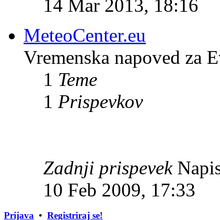
14 Mar 2013, 18:16
MeteoCenter.eu
Vremenska napoved za E
1
Teme
1
Prispevkov
Zadnji prispevek
Napis
10 Feb 2009, 17:33
Prijava
•
Registriraj se!