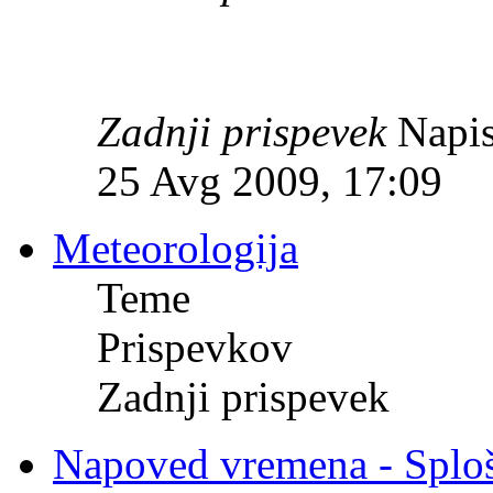
Zadnji prispevek
Napis
25 Avg 2009, 17:09
Meteorologija
Teme
Prispevkov
Zadnji prispevek
Napoved vremena - Splo