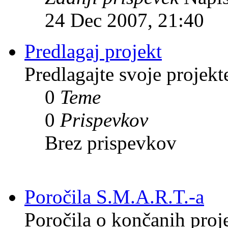
24 Dec 2007, 21:40
Predlagaj projekt
Predlagajte svoje projekt
0
Teme
0
Prispevkov
Brez prispevkov
Poročila S.M.A.R.T.-a
Poročila o končanih proj