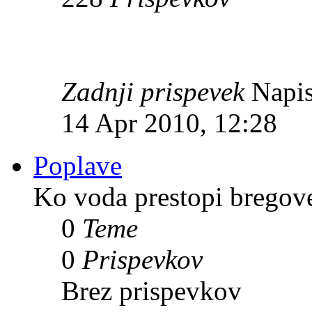
Zadnji prispevek
Napis
14 Apr 2010, 12:28
Poplave
Ko voda prestopi bregov
0
Teme
0
Prispevkov
Brez prispevkov