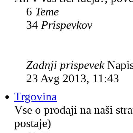
6
Teme
34
Prispevkov
Zadnji prispevek
Napis
23 Avg 2013, 11:43
Trgovina
Vse o prodaji na naši str
postaje)