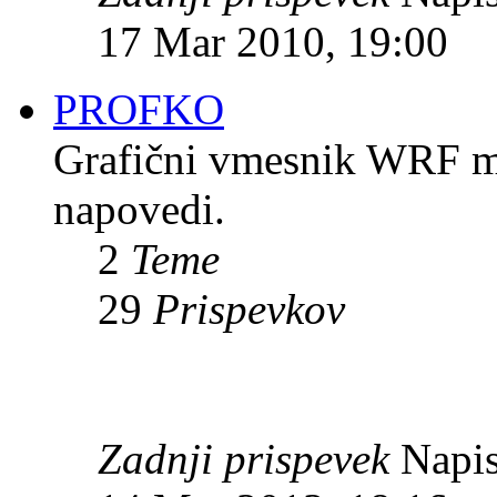
17 Mar 2010, 19:00
PROFKO
Grafični vmesnik WRF mod
napovedi.
2
Teme
29
Prispevkov
Zadnji prispevek
Napis