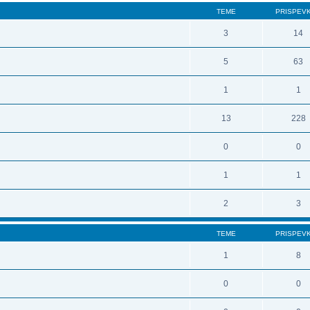
TEME
PRISPEV
3
14
5
63
1
1
13
228
0
0
1
1
2
3
TEME
PRISPEV
1
8
0
0