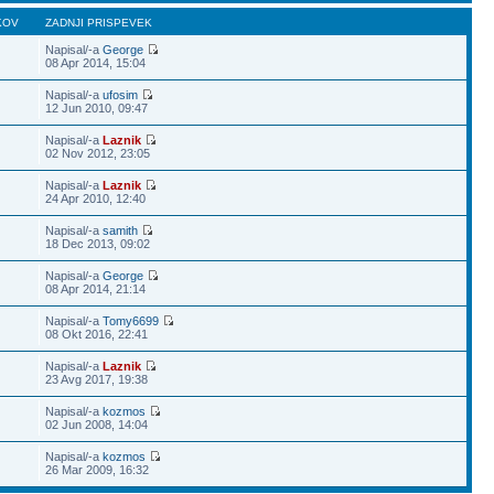
KOV
ZADNJI PRISPEVEK
Napisal/-a
George
08 Apr 2014, 15:04
Napisal/-a
ufosim
12 Jun 2010, 09:47
Napisal/-a
Laznik
02 Nov 2012, 23:05
Napisal/-a
Laznik
24 Apr 2010, 12:40
Napisal/-a
samith
18 Dec 2013, 09:02
Napisal/-a
George
08 Apr 2014, 21:14
Napisal/-a
Tomy6699
08 Okt 2016, 22:41
Napisal/-a
Laznik
23 Avg 2017, 19:38
Napisal/-a
kozmos
02 Jun 2008, 14:04
Napisal/-a
kozmos
26 Mar 2009, 16:32