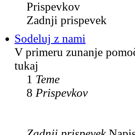
Prispevkov
Zadnji prispevek
Sodeluj z nami
V primeru zunanje pomoči
tukaj
1
Teme
8
Prispevkov
Zadnji prispevek
Napis