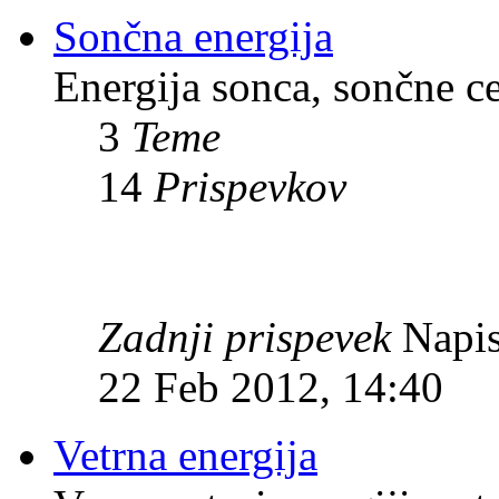
Sončna energija
Energija sonca, sončne c
3
Teme
14
Prispevkov
Zadnji prispevek
Napis
22 Feb 2012, 14:40
Vetrna energija