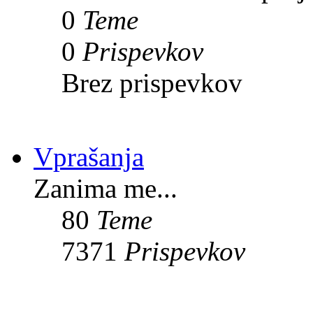
0
Teme
0
Prispevkov
Brez prispevkov
Vprašanja
Zanima me...
80
Teme
7371
Prispevkov