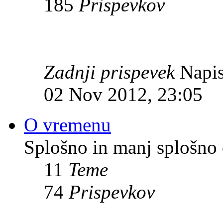
185
Prispevkov
Zadnji prispevek
Napis
02 Nov 2012, 23:05
O vremenu
Splošno in manj splošno
11
Teme
74
Prispevkov