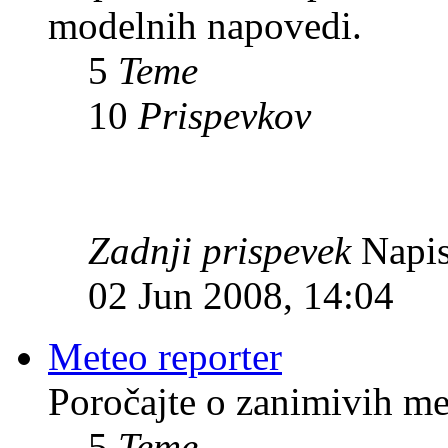
modelnih napovedi.
5
Teme
10
Prispevkov
Zadnji prispevek
Napis
02 Jun 2008, 14:04
Meteo reporter
Poročajte o zanimivih me
5
Teme