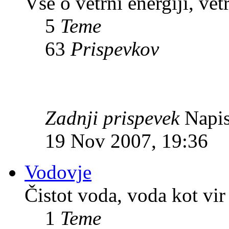
Vse o vetrni energiji, vet
5
Teme
63
Prispevkov
Zadnji prispevek
Napis
19 Nov 2007, 19:36
Vodovje
Čistot voda, voda kot vir 
1
Teme