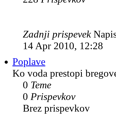
Zadnji prispevek
Napis
14 Apr 2010, 12:28
Poplave
Ko voda prestopi bregov
0
Teme
0
Prispevkov
Brez prispevkov