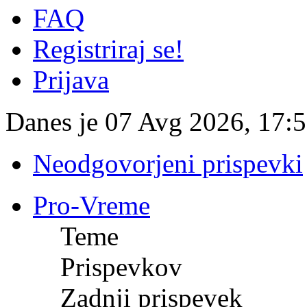
FAQ
Registriraj se!
Prijava
Danes je 07 Avg 2026, 17:
Neodgovorjeni prispevki
Pro-Vreme
Teme
Prispevkov
Zadnji prispevek