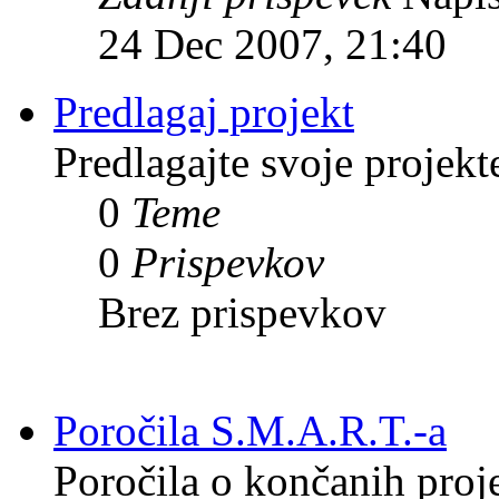
24 Dec 2007, 21:40
Predlagaj projekt
Predlagajte svoje projekt
0
Teme
0
Prispevkov
Brez prispevkov
Poročila S.M.A.R.T.-a
Poročila o končanih proj