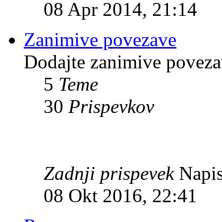
08 Apr 2014, 21:14
Zanimive povezave
Dodajte zanimive povezav
5
Teme
30
Prispevkov
Zadnji prispevek
Napis
08 Okt 2016, 22:41