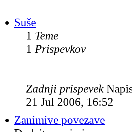
Suše
1
Teme
1
Prispevkov
Zadnji prispevek
Napis
21 Jul 2006, 16:52
Zanimive povezave