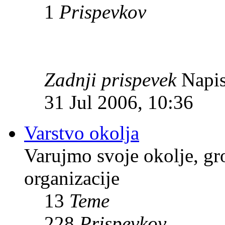
1
Prispevkov
Zadnji prispevek
Napis
31 Jul 2006, 10:36
Varstvo okolja
Varujmo svoje okolje, gr
organizacije
13
Teme
228
Prispevkov