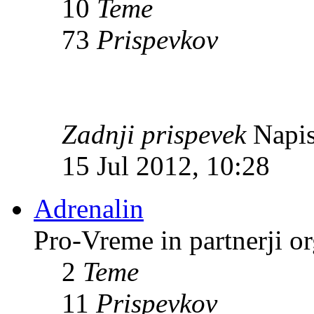
10
Teme
73
Prispevkov
Zadnji prispevek
Napis
15 Jul 2012, 10:28
Adrenalin
Pro-Vreme in partnerji 
2
Teme
11
Prispevkov