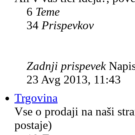
6
Teme
34
Prispevkov
Zadnji prispevek
Napis
23 Avg 2013, 11:43
Trgovina
Vse o prodaji na naši str
postaje)