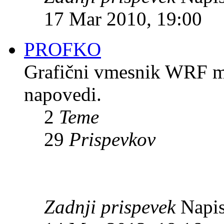
17 Mar 2010, 19:00
PROFKO
Grafični vmesnik WRF mod
napovedi.
2
Teme
29
Prispevkov
Zadnji prispevek
Napis