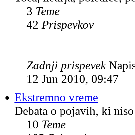
3
Teme
42
Prispevkov
Zadnji prispevek
Napis
12 Jun 2010, 09:47
Ekstremno vreme
Debata o pojavih, ki niso
10
Teme