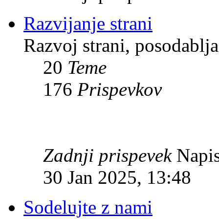
Razvijanje strani
Razvoj strani, posodablja
20
Teme
176
Prispevkov
Zadnji prispevek
Napis
30 Jan 2025, 13:48
Sodelujte z nami