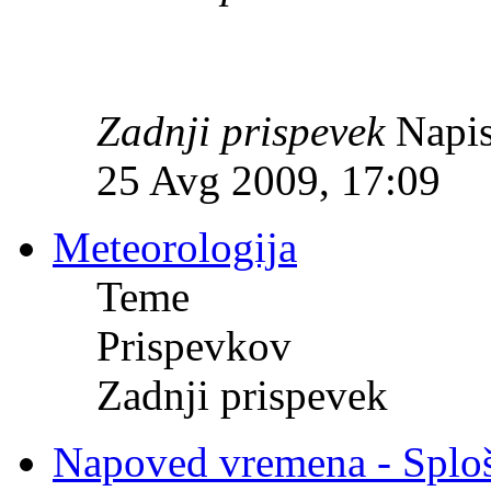
Zadnji prispevek
Napis
25 Avg 2009, 17:09
Meteorologija
Teme
Prispevkov
Zadnji prispevek
Napoved vremena - Splo