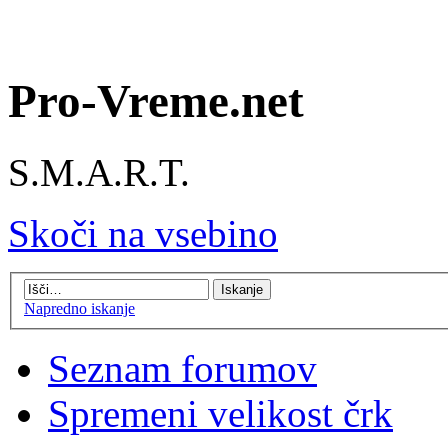
Pro-Vreme.net
S.M.A.R.T.
Skoči na vsebino
Napredno iskanje
Seznam forumov
Spremeni velikost črk