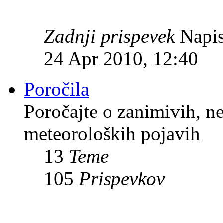
Zadnji prispevek
Napis
24 Apr 2010, 12:40
Poročila
Poročajte o zanimivih, n
meteoroloških pojavih
13
Teme
105
Prispevkov