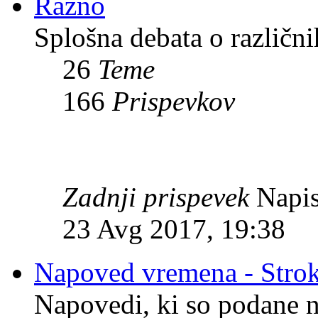
Razno
Splošna debata o različni
26
Teme
166
Prispevkov
Zadnji prispevek
Napis
23 Avg 2017, 19:38
Napoved vremena - Stro
Napovedi, ki so podane n