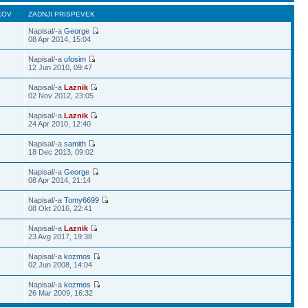
KOV
ZADNJI PRISPEVEK
Napisal/-a
George
08 Apr 2014, 15:04
Napisal/-a
ufosim
12 Jun 2010, 09:47
Napisal/-a
Laznik
02 Nov 2012, 23:05
Napisal/-a
Laznik
24 Apr 2010, 12:40
Napisal/-a
samith
18 Dec 2013, 09:02
Napisal/-a
George
08 Apr 2014, 21:14
Napisal/-a
Tomy6699
08 Okt 2016, 22:41
Napisal/-a
Laznik
23 Avg 2017, 19:38
Napisal/-a
kozmos
02 Jun 2008, 14:04
Napisal/-a
kozmos
26 Mar 2009, 16:32