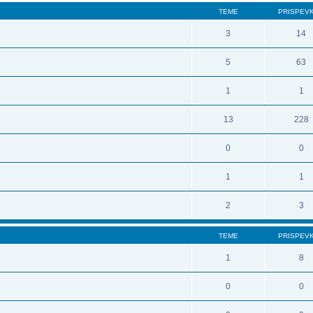
TEME
PRISPEV
3
14
5
63
1
1
13
228
0
0
1
1
2
3
TEME
PRISPEV
1
8
0
0