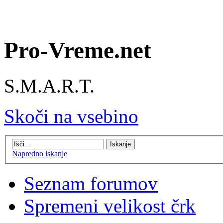
Pro-Vreme.net
S.M.A.R.T.
Skoči na vsebino
Napredno iskanje
Seznam forumov
Spremeni velikost črk