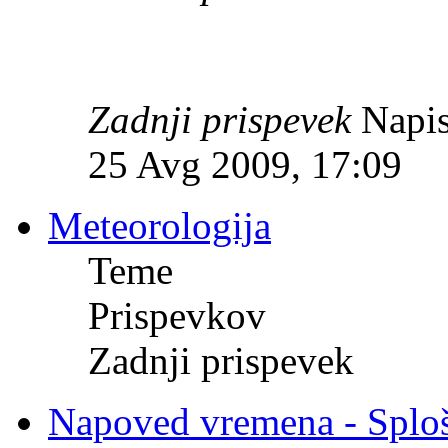
Zadnji prispevek
Napis
25 Avg 2009, 17:09
Meteorologija
Teme
Prispevkov
Zadnji prispevek
Napoved vremena - Splo