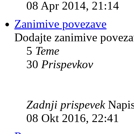
08 Apr 2014, 21:14
Zanimive povezave
Dodajte zanimive povezav
5
Teme
30
Prispevkov
Zadnji prispevek
Napis
08 Okt 2016, 22:41