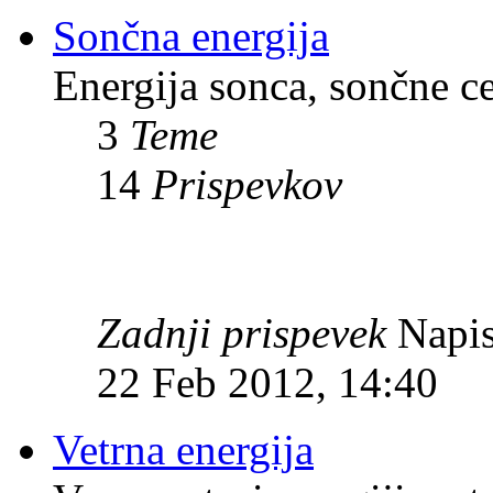
Sončna energija
Energija sonca, sončne c
3
Teme
14
Prispevkov
Zadnji prispevek
Napis
22 Feb 2012, 14:40
Vetrna energija