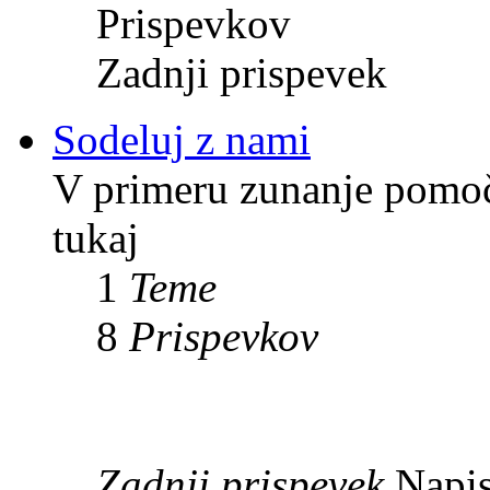
Prispevkov
Zadnji prispevek
Sodeluj z nami
V primeru zunanje pomoči
tukaj
1
Teme
8
Prispevkov
Zadnji prispevek
Napis