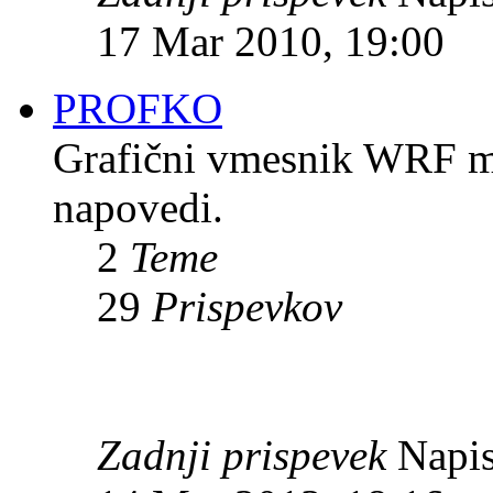
17 Mar 2010, 19:00
PROFKO
Grafični vmesnik WRF mod
napovedi.
2
Teme
29
Prispevkov
Zadnji prispevek
Napis