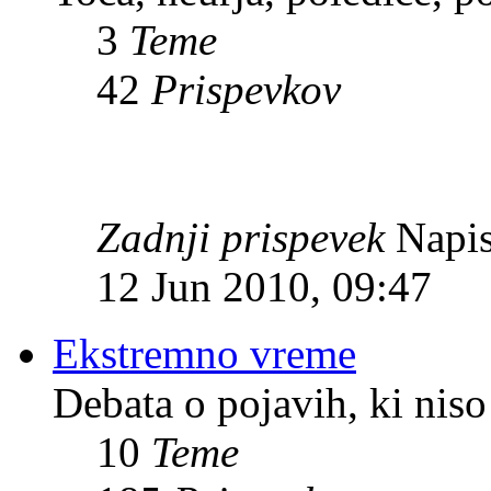
3
Teme
42
Prispevkov
Zadnji prispevek
Napis
12 Jun 2010, 09:47
Ekstremno vreme
Debata o pojavih, ki niso
10
Teme