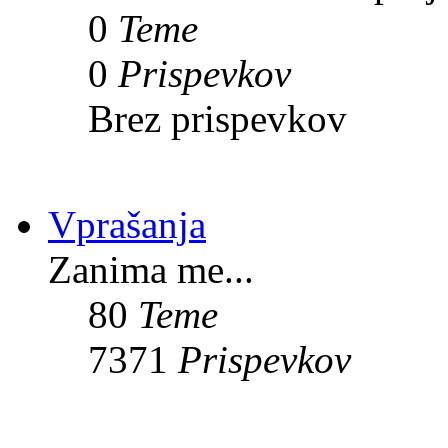
0
Teme
0
Prispevkov
Brez prispevkov
Vprašanja
Zanima me...
80
Teme
7371
Prispevkov