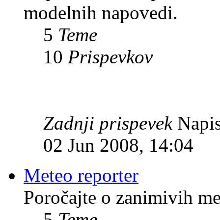
modelnih napovedi.
5
Teme
10
Prispevkov
Zadnji prispevek
Napis
02 Jun 2008, 14:04
Meteo reporter
Poročajte o zanimivih me
5
Teme