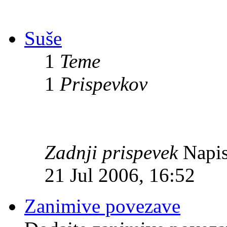
Suše
1
Teme
1
Prispevkov
Zadnji prispevek
Napis
21 Jul 2006, 16:52
Zanimive povezave