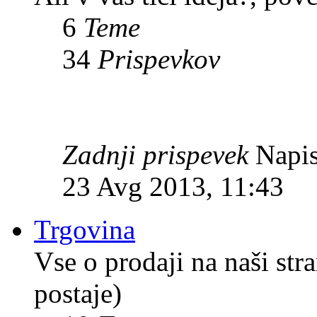
6
Teme
34
Prispevkov
Zadnji prispevek
Napis
23 Avg 2013, 11:43
Trgovina
Vse o prodaji na naši str
postaje)