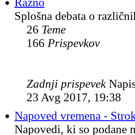
Razno
Splošna debata o različni
26
Teme
166
Prispevkov
Zadnji prispevek
Napis
23 Avg 2017, 19:38
Napoved vremena - Stro
Napovedi, ki so podane n