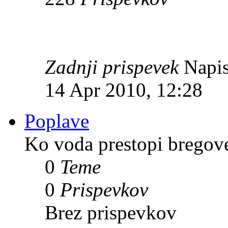
Zadnji prispevek
Napis
14 Apr 2010, 12:28
Poplave
Ko voda prestopi bregov
0
Teme
0
Prispevkov
Brez prispevkov