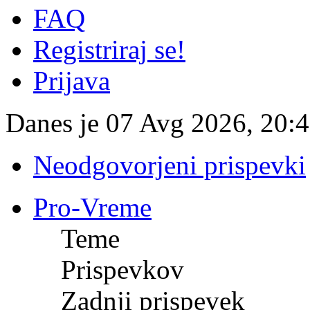
FAQ
Registriraj se!
Prijava
Danes je 07 Avg 2026, 20:
Neodgovorjeni prispevki
Pro-Vreme
Teme
Prispevkov
Zadnji prispevek