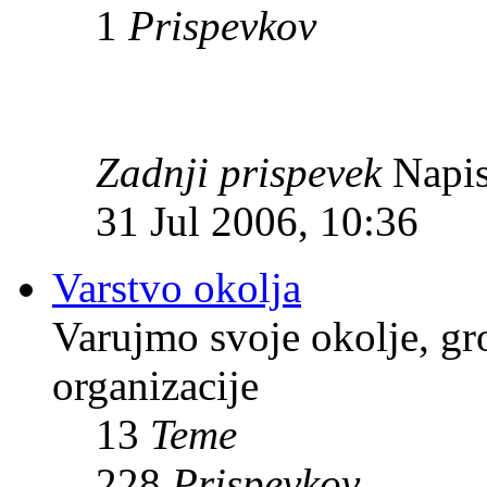
1
Prispevkov
Zadnji prispevek
Napis
31 Jul 2006, 10:36
Varstvo okolja
Varujmo svoje okolje, gr
organizacije
13
Teme
228
Prispevkov