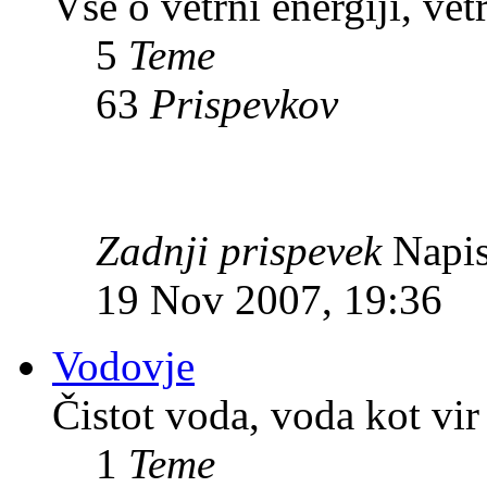
Vse o vetrni energiji, vet
5
Teme
63
Prispevkov
Zadnji prispevek
Napis
19 Nov 2007, 19:36
Vodovje
Čistot voda, voda kot vir 
1
Teme