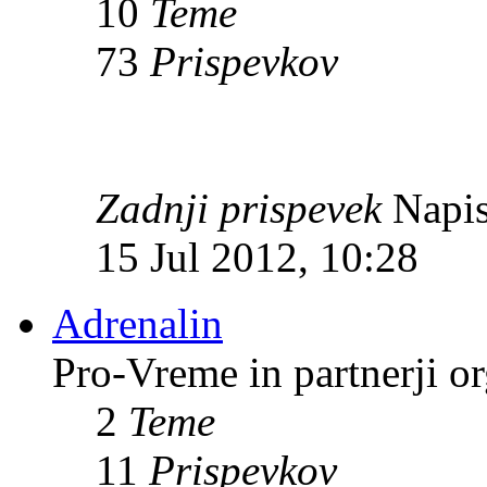
10
Teme
73
Prispevkov
Zadnji prispevek
Napis
15 Jul 2012, 10:28
Adrenalin
Pro-Vreme in partnerji 
2
Teme
11
Prispevkov