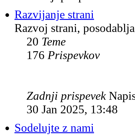
Razvijanje strani
Razvoj strani, posodablja
20
Teme
176
Prispevkov
Zadnji prispevek
Napis
30 Jan 2025, 13:48
Sodelujte z nami