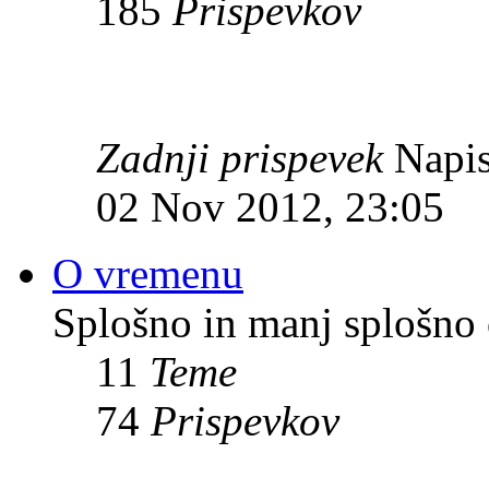
185
Prispevkov
Zadnji prispevek
Napis
02 Nov 2012, 23:05
O vremenu
Splošno in manj splošno
11
Teme
74
Prispevkov