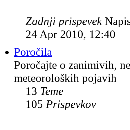
Zadnji prispevek
Napis
24 Apr 2010, 12:40
Poročila
Poročajte o zanimivih, n
meteoroloških pojavih
13
Teme
105
Prispevkov