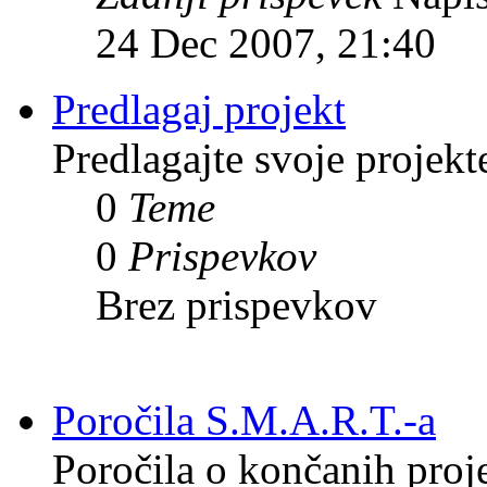
24 Dec 2007, 21:40
Predlagaj projekt
Predlagajte svoje projekt
0
Teme
0
Prispevkov
Brez prispevkov
Poročila S.M.A.R.T.-a
Poročila o končanih proj