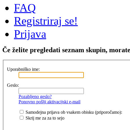
FAQ
Registriraj se!
Prijava
Če želite pregledati seznam skupin, morate b
Uporabniško ime:
Geslo:
Pozabljeno geslo?
Ponovno pošlji aktivacijski e-mail
Samodejna prijava ob vsakem obisku (priporočamo):
Skrij me za za to sejo