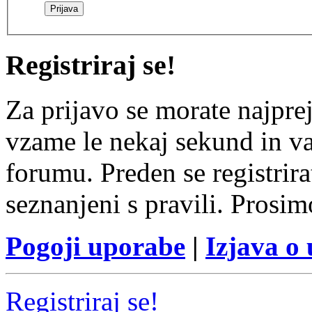
Registriraj se!
Za prijavo se morate najprej
vzame le nekaj sekund in v
forumu. Preden se registrirat
seznanjeni s pravili. Prosim
Pogoji uporabe
|
Izjava o
Registriraj se!