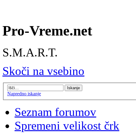
Pro-Vreme.net
S.M.A.R.T.
Skoči na vsebino
Napredno iskanje
Seznam forumov
Spremeni velikost črk