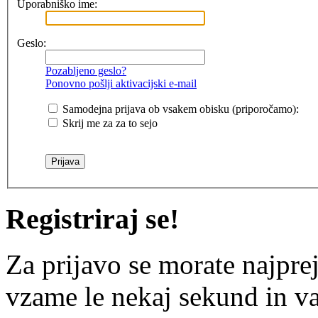
Uporabniško ime:
Geslo:
Pozabljeno geslo?
Ponovno pošlji aktivacijski e-mail
Samodejna prijava ob vsakem obisku (priporočamo):
Skrij me za za to sejo
Registriraj se!
Za prijavo se morate najprej
vzame le nekaj sekund in v