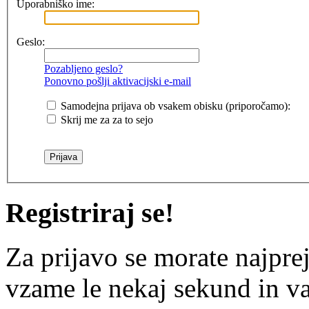
Uporabniško ime:
Geslo:
Pozabljeno geslo?
Ponovno pošlji aktivacijski e-mail
Samodejna prijava ob vsakem obisku (priporočamo):
Skrij me za za to sejo
Registriraj se!
Za prijavo se morate najprej
vzame le nekaj sekund in v