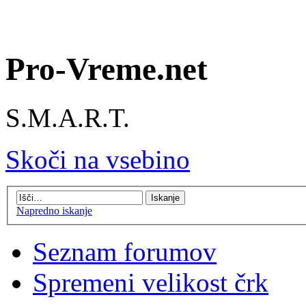
Pro-Vreme.net
S.M.A.R.T.
Skoči na vsebino
Napredno iskanje
Seznam forumov
Spremeni velikost črk