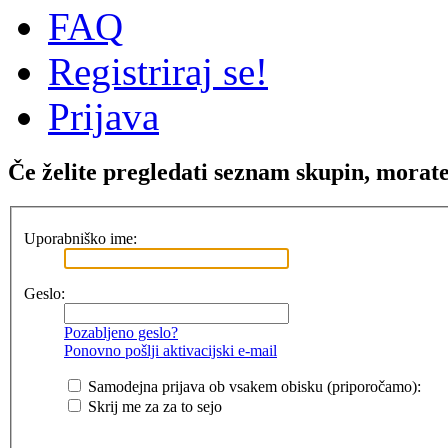
FAQ
Registriraj se!
Prijava
Če želite pregledati seznam skupin, morate b
Uporabniško ime:
Geslo:
Pozabljeno geslo?
Ponovno pošlji aktivacijski e-mail
Samodejna prijava ob vsakem obisku (priporočamo):
Skrij me za za to sejo