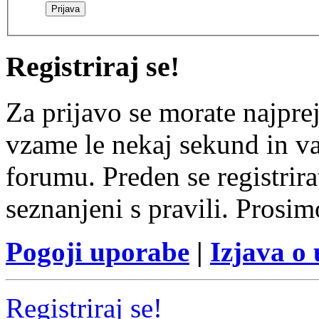
Registriraj se!
Za prijavo se morate najprej
vzame le nekaj sekund in v
forumu. Preden se registrirat
seznanjeni s pravili. Prosim
Pogoji uporabe
|
Izjava o
Registriraj se!