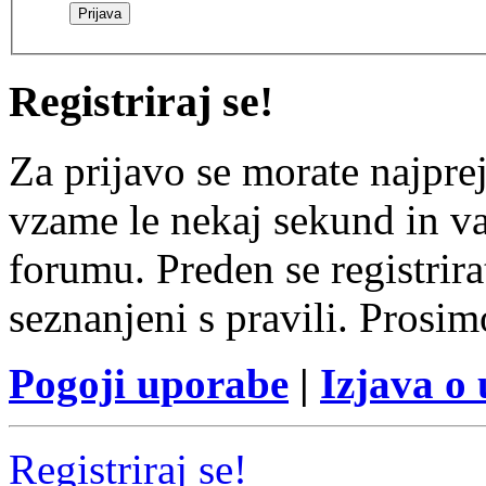
Registriraj se!
Za prijavo se morate najprej
vzame le nekaj sekund in v
forumu. Preden se registrirat
seznanjeni s pravili. Prosim
Pogoji uporabe
|
Izjava o
Registriraj se!