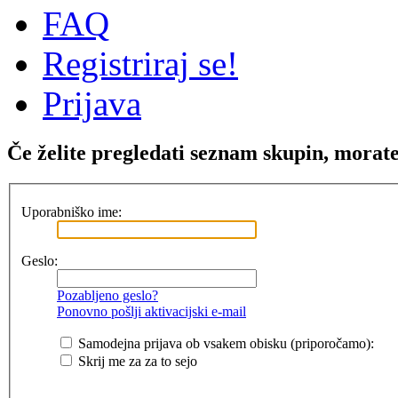
FAQ
Registriraj se!
Prijava
Če želite pregledati seznam skupin, morate b
Uporabniško ime:
Geslo:
Pozabljeno geslo?
Ponovno pošlji aktivacijski e-mail
Samodejna prijava ob vsakem obisku (priporočamo):
Skrij me za za to sejo