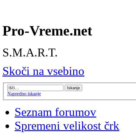
Pro-Vreme.net
S.M.A.R.T.
Skoči na vsebino
Napredno iskanje
Seznam forumov
Spremeni velikost črk