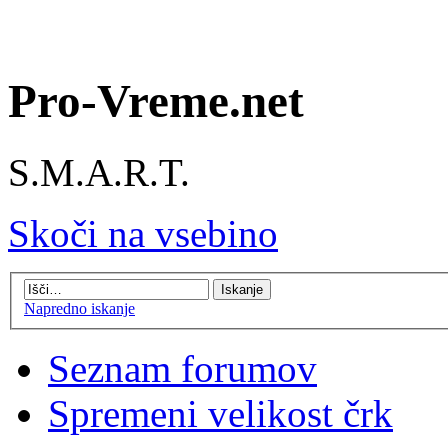
Pro-Vreme.net
S.M.A.R.T.
Skoči na vsebino
Napredno iskanje
Seznam forumov
Spremeni velikost črk