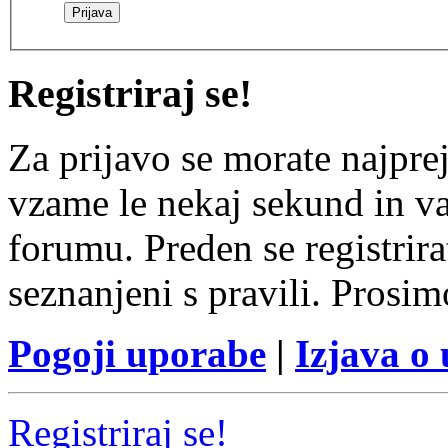
Registriraj se!
Za prijavo se morate najprej
vzame le nekaj sekund in v
forumu. Preden se registrirat
seznanjeni s pravili. Prosim
Pogoji uporabe
|
Izjava o
Registriraj se!