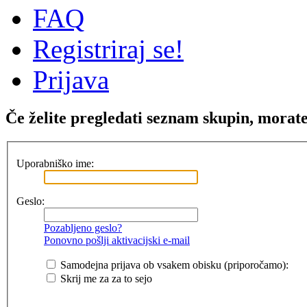
FAQ
Registriraj se!
Prijava
Če želite pregledati seznam skupin, morate b
Uporabniško ime:
Geslo:
Pozabljeno geslo?
Ponovno pošlji aktivacijski e-mail
Samodejna prijava ob vsakem obisku (priporočamo):
Skrij me za za to sejo