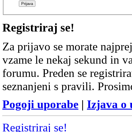
Registriraj se!
Za prijavo se morate najprej
vzame le nekaj sekund in v
forumu. Preden se registrirat
seznanjeni s pravili. Prosim
Pogoji uporabe
|
Izjava o
Registriraj se!