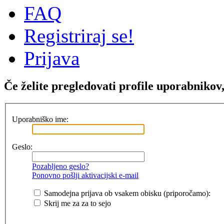
FAQ
Registriraj se!
Prijava
Če želite pregledovati profile uporabnikov, 
Uporabniško ime:
Geslo:
Pozabljeno geslo?
Ponovno pošlji aktivacijski e-mail
Samodejna prijava ob vsakem obisku (priporočamo):
Skrij me za za to sejo