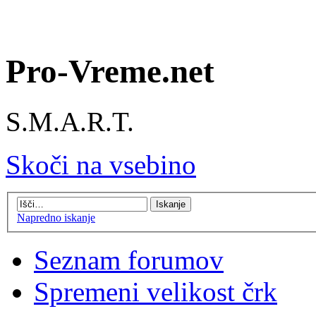
Pro-Vreme.net
S.M.A.R.T.
Skoči na vsebino
Napredno iskanje
Seznam forumov
Spremeni velikost črk