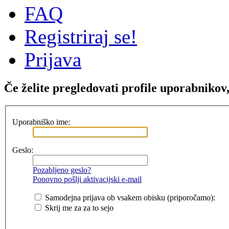
FAQ
Registriraj se!
Prijava
Če želite pregledovati profile uporabnikov, 
Uporabniško ime:
Geslo:
Pozabljeno geslo?
Ponovno pošlji aktivacijski e-mail
Samodejna prijava ob vsakem obisku (priporočamo):
Skrij me za za to sejo