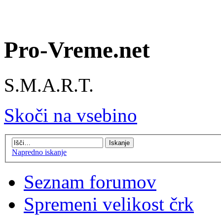
Pro-Vreme.net
S.M.A.R.T.
Skoči na vsebino
Napredno iskanje
Seznam forumov
Spremeni velikost črk