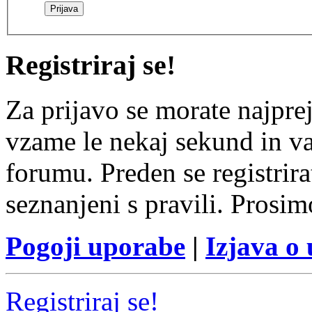
Registriraj se!
Za prijavo se morate najprej
vzame le nekaj sekund in v
forumu. Preden se registrirat
seznanjeni s pravili. Prosim
Pogoji uporabe
|
Izjava o
Registriraj se!