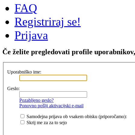
FAQ
Registriraj se!
Prijava
Če želite pregledovati profile uporabnikov, 
Uporabniško ime:
Geslo:
Pozabljeno geslo?
Ponovno pošlji aktivacijski e-mail
Samodejna prijava ob vsakem obisku (priporočamo):
Skrij me za za to sejo