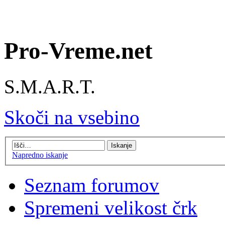
Pro-Vreme.net
S.M.A.R.T.
Skoči na vsebino
Napredno iskanje
Seznam forumov
Spremeni velikost črk