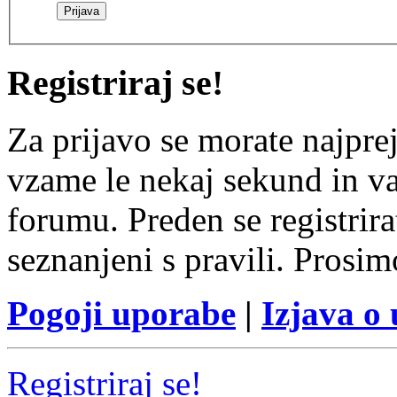
Registriraj se!
Za prijavo se morate najprej
vzame le nekaj sekund in v
forumu. Preden se registrirat
seznanjeni s pravili. Prosim
Pogoji uporabe
|
Izjava o
Registriraj se!