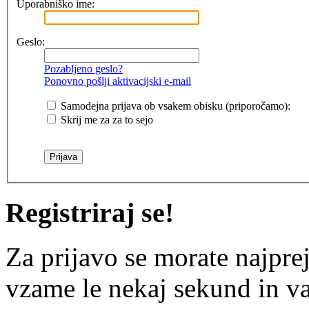
Uporabniško ime:
Geslo:
Pozabljeno geslo?
Ponovno pošlji aktivacijski e-mail
Samodejna prijava ob vsakem obisku (priporočamo):
Skrij me za za to sejo
Registriraj se!
Za prijavo se morate najprej
vzame le nekaj sekund in v