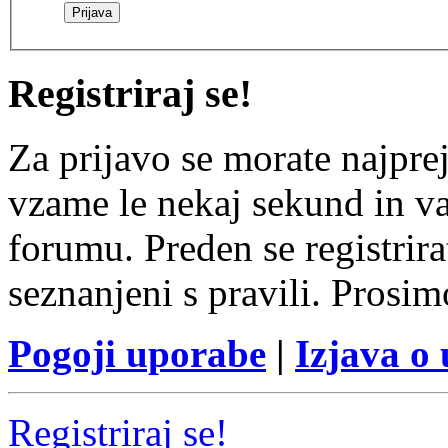
Registriraj se!
Za prijavo se morate najprej
vzame le nekaj sekund in v
forumu. Preden se registrirat
seznanjeni s pravili. Prosim
Pogoji uporabe
|
Izjava o
Registriraj se!