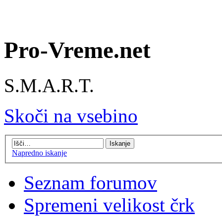
Pro-Vreme.net
S.M.A.R.T.
Skoči na vsebino
Napredno iskanje
Seznam forumov
Spremeni velikost črk