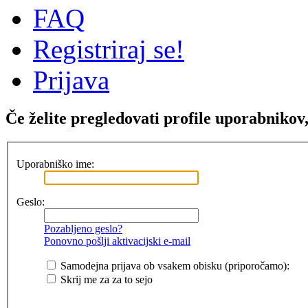
FAQ
Registriraj se!
Prijava
Če želite pregledovati profile uporabnikov, 
Uporabniško ime:
Geslo:
Pozabljeno geslo?
Ponovno pošlji aktivacijski e-mail
Samodejna prijava ob vsakem obisku (priporočamo):
Skrij me za za to sejo