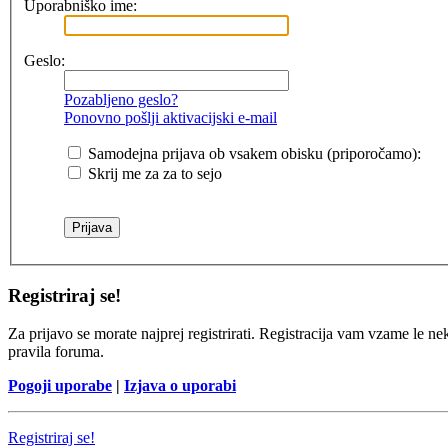
Uporabniško ime:
Geslo:
Pozabljeno geslo?
Ponovno pošlji aktivacijski e-mail
Samodejna prijava ob vsakem obisku (priporočamo):
Skrij me za za to sejo
Registriraj se!
Za prijavo se morate najprej registrirati. Registracija vam vzame le ne
pravila foruma.
Pogoji uporabe
|
Izjava o uporabi
Registriraj se!