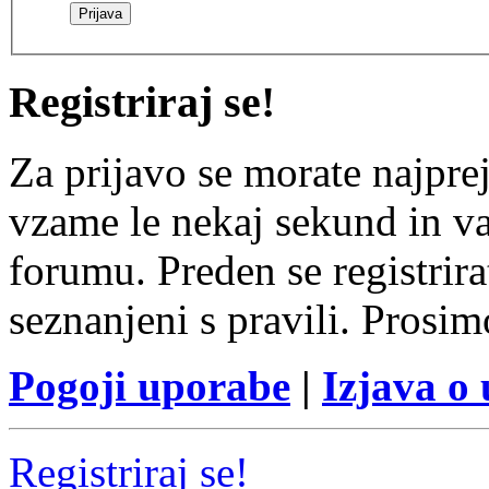
Registriraj se!
Za prijavo se morate najprej
vzame le nekaj sekund in v
forumu. Preden se registrirat
seznanjeni s pravili. Prosim
Pogoji uporabe
|
Izjava o
Registriraj se!