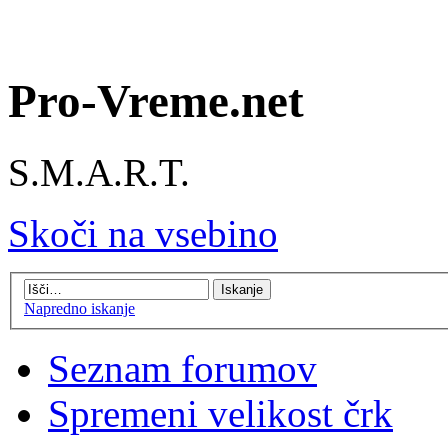
Pro-Vreme.net
S.M.A.R.T.
Skoči na vsebino
Napredno iskanje
Seznam forumov
Spremeni velikost črk