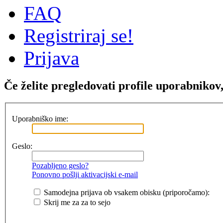
FAQ
Registriraj se!
Prijava
Če želite pregledovati profile uporabnikov, 
Uporabniško ime:
Geslo:
Pozabljeno geslo?
Ponovno pošlji aktivacijski e-mail
Samodejna prijava ob vsakem obisku (priporočamo):
Skrij me za za to sejo