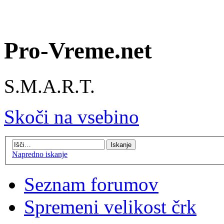
Pro-Vreme.net
S.M.A.R.T.
Skoči na vsebino
Napredno iskanje
Seznam forumov
Spremeni velikost črk