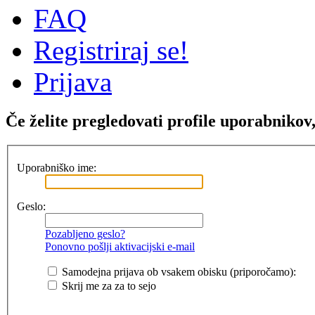
FAQ
Registriraj se!
Prijava
Če želite pregledovati profile uporabnikov, 
Uporabniško ime:
Geslo:
Pozabljeno geslo?
Ponovno pošlji aktivacijski e-mail
Samodejna prijava ob vsakem obisku (priporočamo):
Skrij me za za to sejo