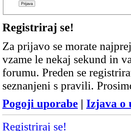
Registriraj se!
Za prijavo se morate najprej
vzame le nekaj sekund in v
forumu. Preden se registrirat
seznanjeni s pravili. Prosim
Pogoji uporabe
|
Izjava o
Registriraj se!